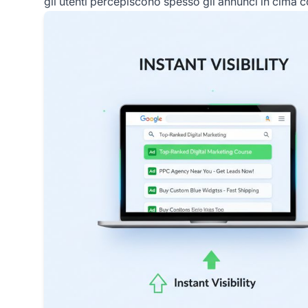
gli utenti percepiscono spesso gli annunci in cima com