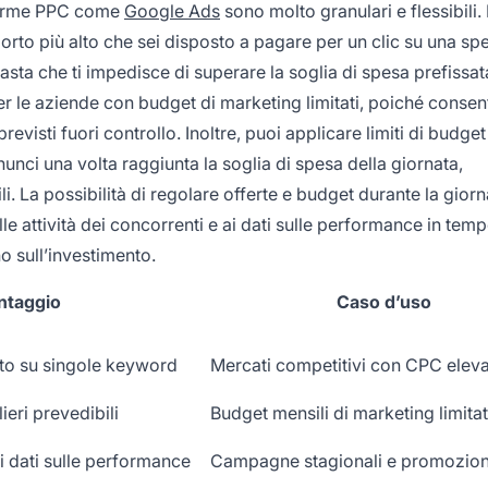
taforme PPC come
Google Ads
sono molto granulari e flessibili.
rto più alto che sei disposto a pagare per un clic su una spe
sta che ti impedisce di superare la soglia di spesa prefissat
 le aziende con budget di marketing limitati, poiché consen
visti fuori controllo. Inoltre, puoi applicare limiti di budget
nci una volta raggiunta la soglia di spesa della giornata,
i. La possibilità di regolare offerte e budget durante la giorn
le attività dei concorrenti e ai dati sulle performance in temp
o sull’investimento.
ntaggio
Caso d’uso
to su singole keyword
Mercati competitivi con CPC elev
ieri prevedibili
Budget mensili di marketing limitat
i dati sulle performance
Campagne stagionali e promozion