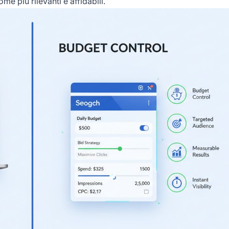
e più rilevanti e affidabili.