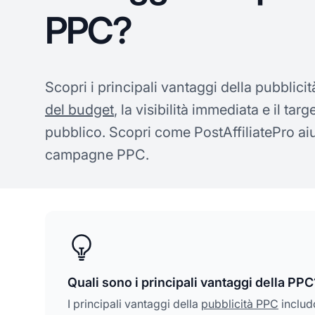
PPC?
Scopri i principali vantaggi della pubblicità
del budget
, la visibilità immediata e il tar
pubblico. Scopri come PostAffiliatePro ai
campagne PPC.
Quali sono i principali vantaggi della PPC
I principali vantaggi della
pubblicità PPC
includo