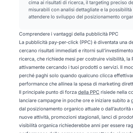
cima ai risultati di ricerca, il targeting precis
misurabili con analisi dettagliate e la possibili
attendere lo sviluppo del posizionamento orga
Comprendere i vantaggi della pubblicità PPC
La pubblicità pay-per-click (PPC) è diventata una del
cercano risultati immediati e ritorni sull’investiment
ricerca, che richiede mesi per costruire visibilità, l
attivamente cercando i tuoi prodotti o servizi. Il m
perché paghi solo quando qualcuno clicca effettiva
performance che allinea la spesa di marketing dirett
Il principale punto di forza
della PPC
risiede nella c
lanciare campagne in poche ore e iniziare subito a g
dal posizionamento organico attuale o dall’autorità
nuove attività, promozioni stagionali, lanci di prod
visibilità organica richiederebbe anni per essere ra