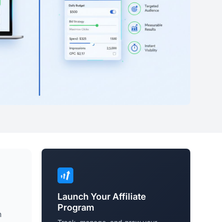
Launch Your Affiliate
Program
n