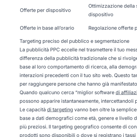
Ottimizzazione della 
Offerte per dispositivo
dispositivo
Offerte in base all’orario
Regolazione offerte p
Targeting preciso del pubblico e segmentazione
La pubblicità PPC eccelle nel trasmettere il tuo me
differenza della pubblicità tradizionale che si rivolg
base al loro comportamento di ricerca, alla demografi
interazioni precedenti con il tuo sito web. Questo t
per raggiungere persone che hanno già manifestato in
Quando qualcuno cerca “miglior software
di affilia
possono apparire istantaneamente, intercettandoli
Le capacità
di targeting
vanno ben oltre la semplice
base a dati demografici come età, genere e livello di
più preziosi. Il targeting geografico consente di conce
prodotti sono disponibili o dove si registrano i tassi 