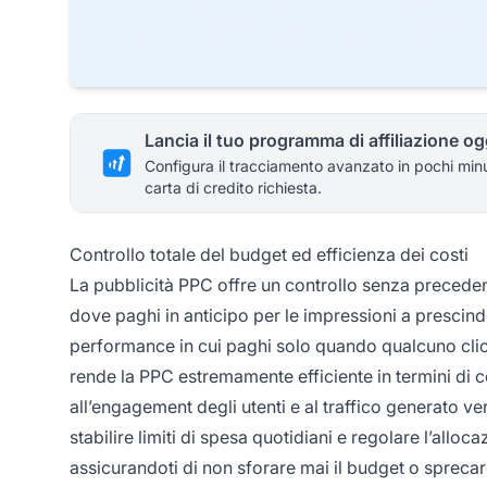
Lancia il tuo programma di affiliazione og
Configura il tracciamento avanzato in pochi min
carta di credito richiesta.
Controllo totale del budget ed efficienza dei costi
La pubblicità PPC offre un controllo senza precedent
dove paghi in anticipo per le impressioni a prescind
performance in cui paghi solo quando qualcuno clic
rende la PPC estremamente efficiente in termini di 
all’engagement degli utenti e al traffico generato ve
stabilire limiti di spesa quotidiani e regolare l’allo
assicurandoti di non sforare mai il budget o sprec