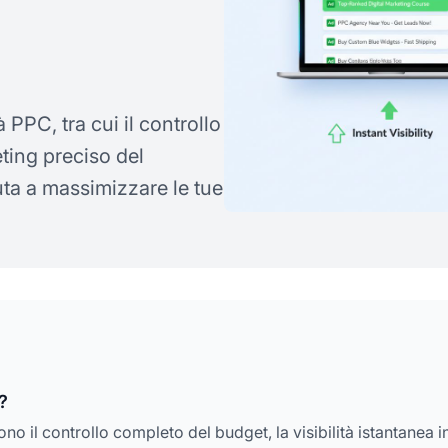
 PPC, tra cui il controllo
geting preciso del
uta a massimizzare le tue
?
no il controllo completo del budget, la visibilità istantanea i