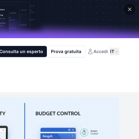
Consulta un esperto
Prova gratuita
Accedi
IT