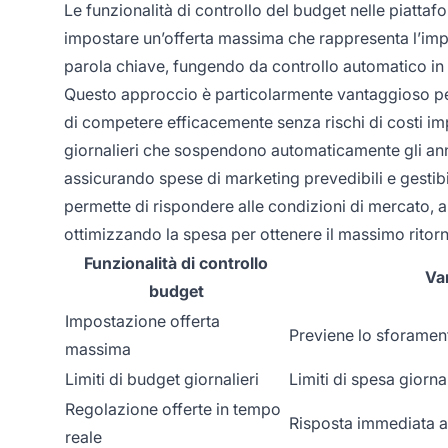
Le funzionalità di controllo del budget nelle piat
impostare un’offerta massima che rappresenta l’impo
parola chiave, fungendo da controllo automatico in a
Questo approccio è particolarmente vantaggioso per
di competere efficacemente senza rischi di costi impre
giornalieri che sospendono automaticamente gli annu
assicurando spese di marketing prevedibili e gestibil
permette di rispondere alle condizioni di mercato, al
ottimizzando la spesa per ottenere il massimo ritorn
Funzionalità di controllo
Va
budget
Impostazione offerta
Previene lo sforamen
massima
Limiti di budget giornalieri
Limiti di spesa giornal
Regolazione offerte in tempo
Risposta immediata a
reale