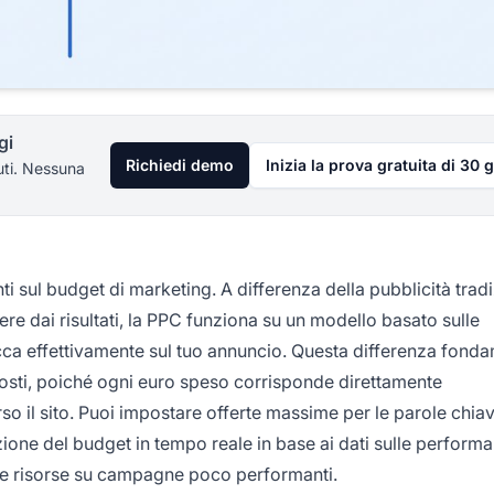
gi
Richiedi demo
Inizia la prova gratuita di 30 g
uti. Nessuna
i sul budget di marketing. A differenza della pubblicità tradi
ere dai risultati, la PPC funziona su un modello basato sulle
ca effettivamente sul tuo annuncio. Questa differenza fond
costi, poiché ogni euro speso corrisponde direttamente
rso il sito. Puoi impostare offerte massime per le parole chiav
cazione del budget in tempo reale in base ai dati sulle perform
are risorse su campagne poco performanti.