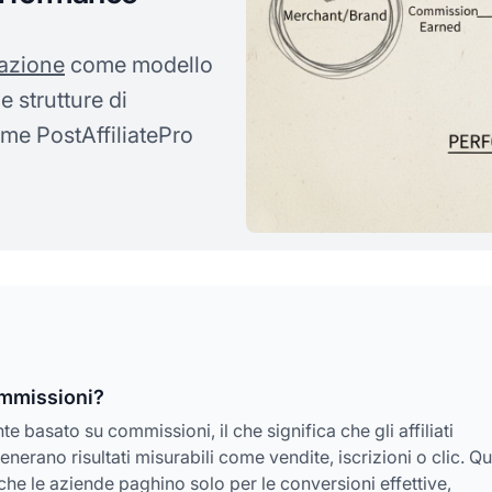
iazione
come modello
 strutture di
me PostAffiliatePro
commissioni?
basato su commissioni, il che significa che gli affiliati
ano risultati misurabili come vendite, iscrizioni o clic. Q
he le aziende paghino solo per le conversioni effettive,