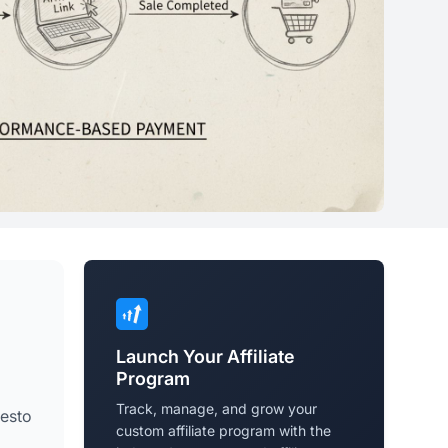
Launch Your Affiliate
Program
Track, manage, and grow your
uesto
custom affiliate program with the