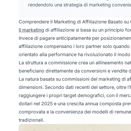
rendendolo una strategia di marketing convenie
Comprendere il Marketing di Affiliazione Basato s
Il marketing
di affiliazione si basa su un principio f
Invece di pagare anticipatamente per posizionamenti 
affiliazione compensano i loro partner solo quando 
orientato alla performance ha rivoluzionato il modo 
La struttura a commissione crea un allineamento natur
beneficiano direttamente da conversioni e vendite 
La natura basata su commissioni del marketing di aff
dimensioni. Secondo dati recenti del settore, oltre l’
raggiungere i propri target demografici, con il mercat
dollari nel 2025 e una crescita annua composta previs
comprovata e la convenienza dei modelli di remunera
tradizionali.