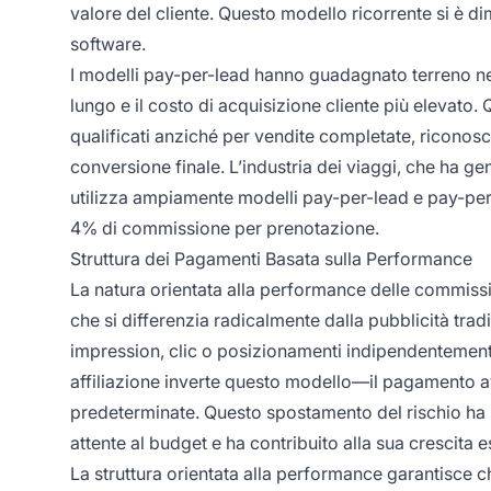
valore del cliente. Questo modello ricorrente si è di
software.
I modelli pay-per-lead hanno guadagnato terreno nei s
lungo e il costo di acquisizione cliente più elevato.
qualificati anziché per vendite completate, riconos
conversione finale. L’industria dei viaggi, che ha gene
utilizza ampiamente modelli pay-per-lead e pay-pe
4% di commissione per prenotazione.
Struttura dei Pagamenti Basata sulla Performance
La natura orientata alla performance delle commiss
che si differenzia radicalmente dalla pubblicità tra
impression, clic o posizionamenti indipendentemente da
affiliazione inverte questo modello—il pagamento 
predeterminate. Questo spostamento del rischio ha re
attente al budget e ha contribuito alla sua crescita 
La struttura orientata alla performance garantisce che