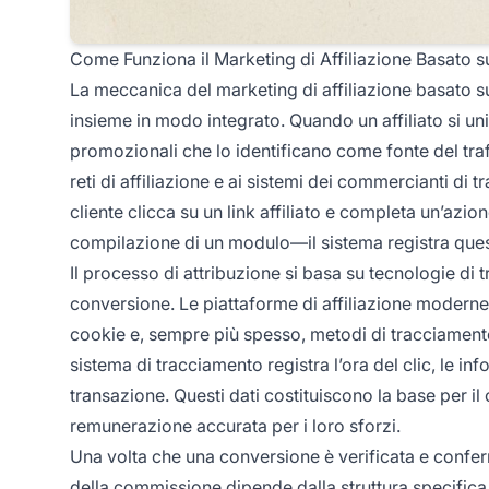
Come Funziona il Marketing di Affiliazione Basato 
La meccanica del marketing di affiliazione basato 
insieme in modo integrato. Quando un affiliato si un
promozionali che lo identificano come fonte del tra
reti di affiliazione e ai sistemi dei commercianti di 
cliente clicca su un link affiliato e completa un’azi
compilazione di un modulo—il sistema registra questa 
Il processo di attribuzione si basa su tecnologie di 
conversione. Le piattaforme di affiliazione moderne 
cookie e, sempre più spesso, metodi di tracciamento o
sistema di tracciamento registra l’ora del clic, le inf
transazione. Questi dati costituiscono la base per il
remunerazione accurata per i loro sforzi.
Una volta che una conversione è verificata e confer
della commissione dipende dalla struttura specific