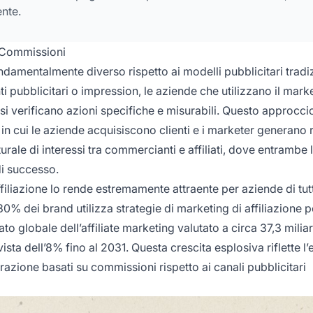
nte.
u Commissioni
ondamentalmente diverso rispetto ai modelli pubblicitari tradiz
pubblicitari o impression, le aziende che utilizzano il marke
si verificano azioni specifiche e misurabili. Questo approcci
in cui le aziende acquisiscono clienti e i marketer generano 
ale di interessi tra commercianti e affiliati, dove entrambe l
di successo.
iliazione lo rende estremamente attraente per aziende di tutt
80% dei brand utilizza strategie di marketing di affiliazione p
o globale dell’affiliate marketing valutato a circa 37,3 miliar
ta dell’8% fino al 2031. Questa crescita esplosiva riflette l’e
zione basati su commissioni rispetto ai canali pubblicitari