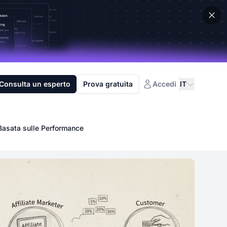
Consulta un esperto
Prova gratuita
Accedi
IT
Basata sulle Performance