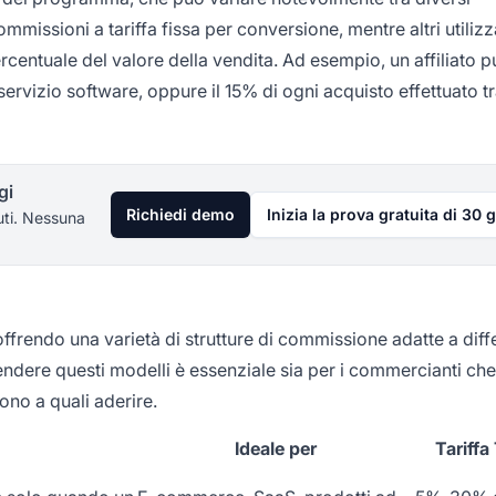
missioni a tariffa fissa per conversione, mentre altri utiliz
ercentuale del valore della vendita. Ad esempio, un affiliato 
ervizio software, oppure il 15% di ogni acquisto effettuato tr
gi
Richiedi demo
Inizia la prova gratuita di 30 g
uti. Nessuna
 offrendo una varietà di strutture di commissione adatte a diff
rendere questi modelli è essenziale sia per i commercianti che
ono a quali aderire.
Ideale per
Tariffa