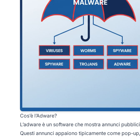
Cos’è l’Adware?
L’adware è un software che mostra annunci pubblicita
Questi annunci appaiono tipicamente come pop-up, po