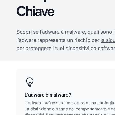
Chiave
Scopri se l’adware è malware, quali sono 
l’adware rappresenta un rischio per
la sic
per proteggere i tuoi dispositivi da softwar
L'adware è malware?
L'adware può essere considerato una tipologia
La distinzione dipende dal comportamento e dal
dispositivi, l'adware dannoso che traccia gli ute