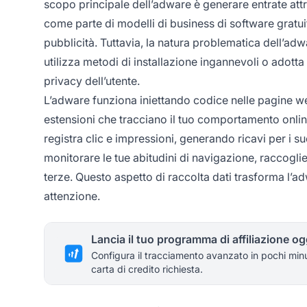
scopo principale dell’adware è generare entrate attr
come parte di modelli di business di software gratuiti
pubblicità. Tuttavia, la natura problematica dell’a
utilizza metodi di installazione ingannevoli o adot
privacy dell’utente.
L’adware funziona iniettando codice nelle pagine we
estensioni che tracciano il tuo comportamento onli
registra clic e impressioni, generando ricavi per i 
monitorare le tue abitudini di navigazione, raccoglie
terze. Questo aspetto di raccolta dati trasforma l’a
attenzione.
Lancia il tuo programma di affiliazione og
Configura il tracciamento avanzato in pochi min
carta di credito richiesta.