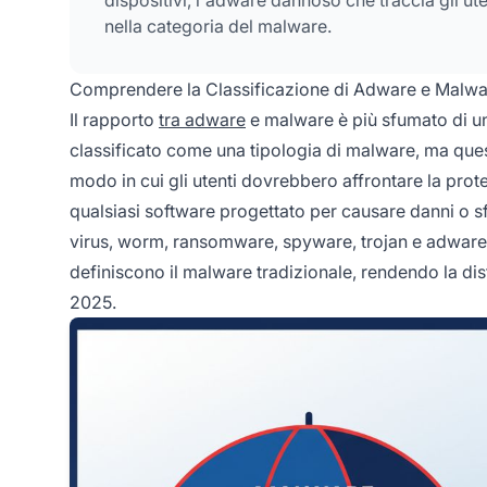
nella categoria del malware.
Comprendere la Classificazione di Adware e Malwa
Il rapporto
tra adware
e malware è più sfumato di un
classificato come una tipologia di malware, ma quest
modo in cui gli utenti dovrebbero affrontare la pro
qualsiasi software progettato per causare danni o sf
virus, worm, ransomware, spyware, trojan e adware. 
definiscono il malware tradizionale, rendendo la d
2025.