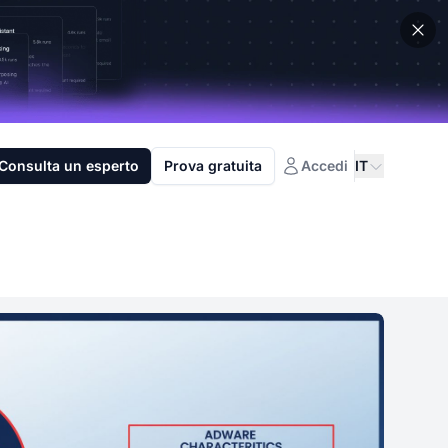
Consulta un esperto
Prova gratuita
Accedi
IT