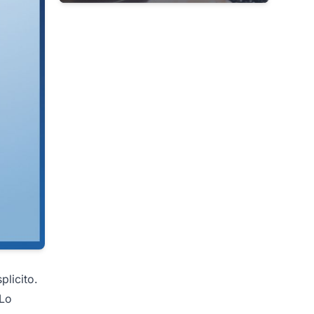
plicito.
 Lo