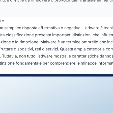
re
a semplice risposta affermativa o negativa. L’adware è tec
a classificazione presenta importanti distinzioni che influen
tezione e la rimozione. Malware è un termine ombrello che in
ruttare dispositivi, reti o servizi. Questa ampia categoria c
Tuttavia, non tutto l’adware mostra le caratteristiche danno
istinzione fondamentale per comprendere le minacce informat