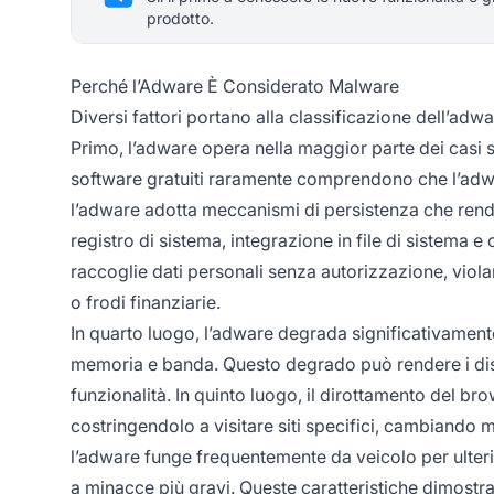
prodotto.
Perché l’Adware È Considerato Malware
Diversi fattori portano alla classificazione dell’a
Primo, l’adware opera nella maggior parte dei casi 
software gratuiti raramente comprendono che l’adwar
l’adware adotta meccanismi di persistenza che rendo
registro di sistema, integrazione in file di sistema 
raccoglie dati personali senza autorizzazione, violan
o frodi finanziarie.
In quarto luogo, l’adware degrada significativamen
memoria e banda. Questo degrado può rendere i dispos
funzionalità. In quinto luogo, il dirottamento del br
costringendolo a visitare siti specifici, cambiando
l’adware funge frequentemente da veicolo per ulteri
a minacce più gravi. Queste caratteristiche dimostr