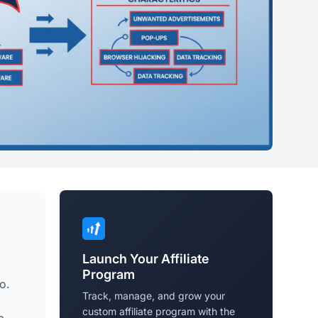
Launch Your Affiliate
Program
o.
Track, manage, and grow your
custom affiliate program with the
a