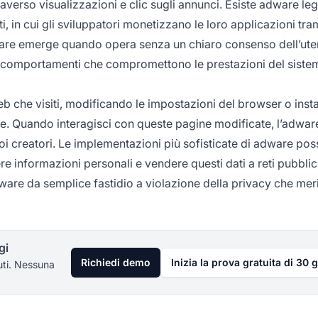
averso visualizzazioni e clic sugli annunci. Esiste adware leg
, in cui gli sviluppatori monetizzano le loro applicazioni tram
dware emerge quando opera senza un chiaro consenso dell’ute
ta comportamenti che compromettono le prestazioni del sistem
b che visiti, modificando le impostazioni del browser o inst
ne. Quando interagisci con queste pagine modificate, l’adwar
suoi creatori. Le implementazioni più sofisticate di adware po
re informazioni personali e vendere questi dati a reti pubblic
dware da semplice fastidio a violazione della privacy che meri
gi
Richiedi demo
Inizia la prova gratuita di 30 g
uti. Nessuna