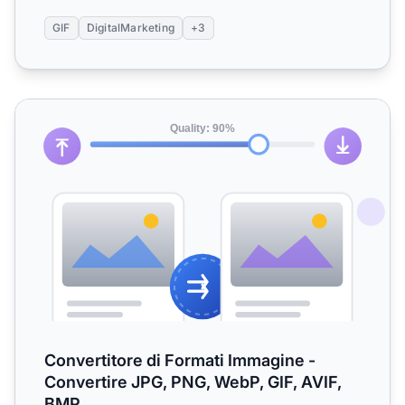
GIF
DigitalMarketing
+3
Convertitore di Formati Immagine - Convertire JPG, PNG, 
Convertitore di Formati Immagine -
Convertire JPG, PNG, WebP, GIF, AVIF,
BMP