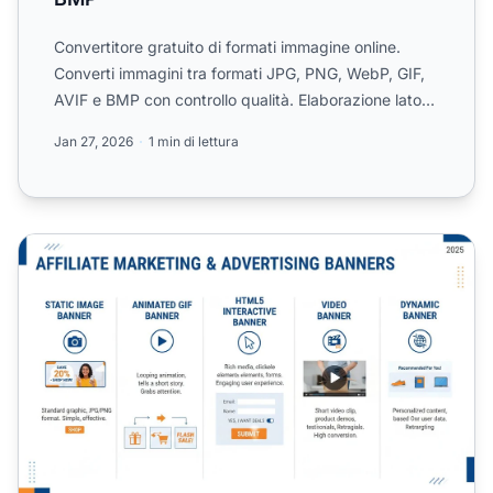
Convertitore gratuito di formati immagine online.
Converti immagini tra formati JPG, PNG, WebP, GIF,
AVIF e BMP con controllo qualità. Elaborazione lato
client ...
Jan 27, 2026
1 min di lettura
Quali sono i diversi tipi di banner?