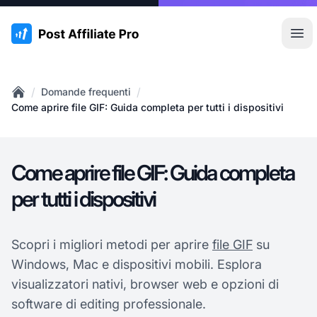
:site.title
Apr
/
/
Domande frequenti
Home
Come aprire file GIF: Guida completa per tutti i dispositivi
Come aprire file GIF: Guida completa
per tutti i dispositivi
Scopri i migliori metodi per aprire
file GIF
su
Windows, Mac e dispositivi mobili. Esplora
visualizzatori nativi, browser web e opzioni di
software di editing professionale.