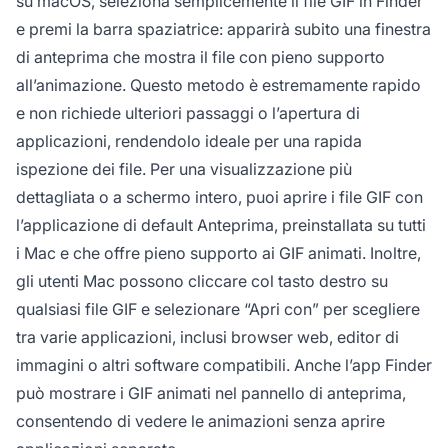
su macOS, seleziona semplicemente il file GIF in Finder
e premi la barra spaziatrice: apparirà subito una finestra
di anteprima che mostra il file con pieno supporto
all’animazione. Questo metodo è estremamente rapido
e non richiede ulteriori passaggi o l’apertura di
applicazioni, rendendolo ideale per una rapida
ispezione dei file. Per una visualizzazione più
dettagliata o a schermo intero, puoi aprire i file GIF con
l’applicazione di default Anteprima, preinstallata su tutti
i Mac e che offre pieno supporto ai GIF animati. Inoltre,
gli utenti Mac possono cliccare col tasto destro su
qualsiasi file GIF e selezionare “Apri con” per scegliere
tra varie applicazioni, inclusi browser web, editor di
immagini o altri software compatibili. Anche l’app Finder
può mostrare i GIF animati nel pannello di anteprima,
consentendo di vedere le animazioni senza aprire