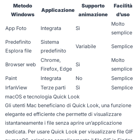
Metodo
Supporto
Facilità
Applicazione
Windows
animazione
d’uso
Molto
App Foto
Integrata
Sì
semplice
Predefinito
Sistema
Variabile
Semplice
Esplora file
predefinito
Chrome,
Molto
Browser web
Sì
Firefox, Edge
semplice
Paint
Integrata
No
Semplice
IrfanView
Terze parti
Sì
Semplice
macOS e tecnologia Quick Look
Gli utenti Mac beneficiano di Quick Look, una funzione
elegante ed efficiente che permette di visualizzare
istantaneamente i file senza aprire un’applicazione
dedicata. Per usare Quick Look per visualizzare file GIF