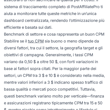
sistema di tracciamento completo di PostAffiliatePro ti
aiuta a monitorare tutte queste metriche in un’unica
dashboard centralizzata, rendendo l’ottimizzazione più
efficiente e basata sui dati.
Benchmark di settore e cosa rappresenta un buon CPM
Stabilire se il
tuo CPM
sia buono o meno dipende da
diversi fattori, tra cui il settore, la geografia target e gli
obiettivi di campagna. Generalmente, i tassi CPM
variano da 0,50 $ a oltre 50 $, con forti variazioni in
base ai fattori sopra citati. Per la maggior parte dei
settori, un CPM tra 3 $ e 10 $ è considerato nella media,
mentre valori inferiori a 3 $ indicano spesso traffico di
bassa qualità o mercati poco competitivi. Tuttavia,
questi benchmark variano molto per verticale—finanza
e assicurazioni registrano tipicamente CPM tra 15 e 50
$, mentre nicchie come intrattenimento e lifestyle si