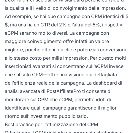
la qualità e il livello di coinvolgimento delle impression.
Ad esempio, se hai due campagne con CPM identici di 5
$, ma una ha un CTR del 2% e l’altra del 5%, i rispettivi
eCPM saranno molto diversi. La campagna con
maggiore coinvolgimento offre infatti un valore
migliore, poiché ottieni più clic e potenziali conversioni
allo stesso costo per mille impression. Per questo molti
inserzionisti avanzati si concentrano sull’eCPM invece
che sul solo CPM—offre una visione più dettagliata
dell’efficienza reale della campagna. La dashboard di
analisi avanzata di PostAffiliatePro ti consente di
monitorare sia CPM che eCPM, permettendoti di
identificare quali campagne garantiscono il miglior
ritorno sull’investimento pubblicitario.
Best practice per l’ottimizzazione del CPM
Ottimizzare il CPM richiede un approccio strategico e