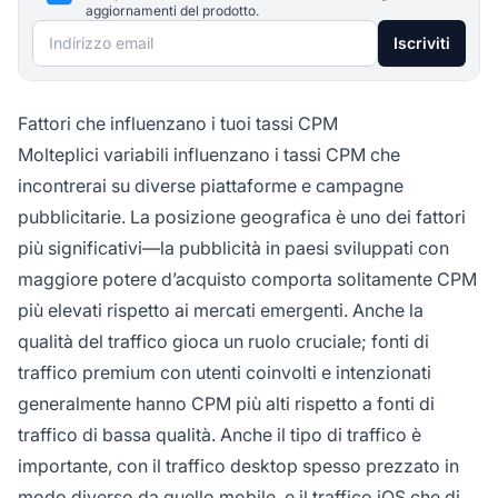
aggiornamenti del prodotto.
Indirizzo email
Iscriviti
Fattori che influenzano i tuoi tassi CPM
Molteplici variabili influenzano i tassi CPM che
incontrerai su diverse piattaforme e campagne
pubblicitarie. La posizione geografica è uno dei fattori
più significativi—la pubblicità in paesi sviluppati con
maggiore potere d’acquisto comporta solitamente CPM
più elevati rispetto ai mercati emergenti. Anche la
qualità del traffico gioca un ruolo cruciale; fonti di
traffico premium con utenti coinvolti e intenzionati
generalmente hanno CPM più alti rispetto a fonti di
traffico di bassa qualità. Anche il tipo di traffico è
importante, con il traffico desktop spesso prezzato in
modo diverso da quello mobile, e il traffico iOS che di