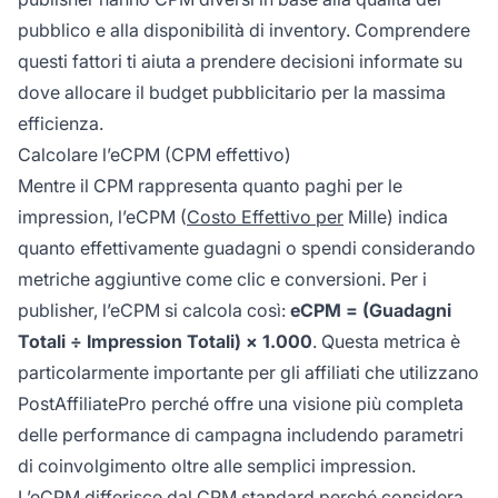
pubblico e alla disponibilità di inventory. Comprendere
questi fattori ti aiuta a prendere decisioni informate su
dove allocare il budget pubblicitario per la massima
efficienza.
Calcolare l’eCPM (CPM effettivo)
Mentre il CPM rappresenta quanto paghi per le
impression, l’eCPM (
Costo Effettivo per
Mille) indica
quanto effettivamente guadagni o spendi considerando
metriche aggiuntive come clic e conversioni. Per i
publisher, l’eCPM si calcola così:
eCPM = (Guadagni
Totali ÷ Impression Totali) × 1.000
. Questa metrica è
particolarmente importante per gli affiliati che utilizzano
PostAffiliatePro perché offre una visione più completa
delle performance di campagna includendo parametri
di coinvolgimento oltre alle semplici impression.
L’eCPM differisce dal CPM standard perché considera