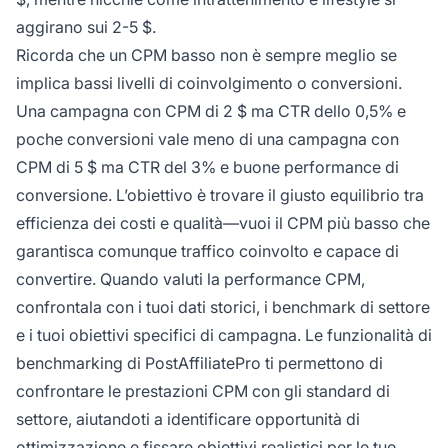
aggirano sui 2-5 $.
Ricorda che un CPM basso non è sempre meglio se
implica bassi livelli di coinvolgimento o conversioni.
Una campagna con CPM di 2 $ ma CTR dello 0,5% e
poche conversioni vale meno di una campagna con
CPM di 5 $ ma CTR del 3% e buone performance di
conversione. L’obiettivo è trovare il giusto equilibrio tra
efficienza dei costi e qualità—vuoi il CPM più basso che
garantisca comunque traffico coinvolto e capace di
convertire. Quando valuti la performance CPM,
confrontala con i tuoi dati storici, i benchmark di settore
e i tuoi obiettivi specifici di campagna. Le funzionalità di
benchmarking di PostAffiliatePro ti permettono di
confrontare le prestazioni CPM con gli standard di
settore, aiutandoti a identificare opportunità di
ottimizzazione e fissare obiettivi realistici per le tue