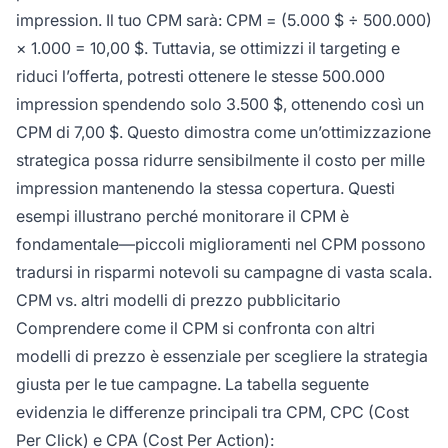
impression. Il tuo CPM sarà: CPM = (5.000 $ ÷ 500.000)
× 1.000 = 10,00 $. Tuttavia, se ottimizzi il targeting e
riduci l’offerta, potresti ottenere le stesse 500.000
impression spendendo solo 3.500 $, ottenendo così un
CPM di 7,00 $. Questo dimostra come un’ottimizzazione
strategica possa ridurre sensibilmente il costo per mille
impression mantenendo la stessa copertura. Questi
esempi illustrano perché monitorare il CPM è
fondamentale—piccoli miglioramenti nel CPM possono
tradursi in risparmi notevoli su campagne di vasta scala.
CPM vs. altri modelli di prezzo pubblicitario
Comprendere come il CPM si confronta con altri
modelli di prezzo è essenziale per scegliere la strategia
giusta per le tue campagne. La tabella seguente
evidenzia le differenze principali tra CPM, CPC (Cost
Per Click) e CPA (Cost Per Action):