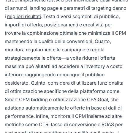
di annunci, landing page e parametri di targeting danno
i
migliori risultati
. Testa diversi segmenti di pubblico,
importi di offerta, posizionamenti e creatività per
trovare la combinazione ottimale che minimizza il CPM
mantenendo la qualità delle conversioni. Quarto,
monitora regolarmente le campagne e regola
strategicamente le offerte—a volte ridurre l’offerta
massima può aiutarti ad accedere a inventory a costo
inferiore raggiungendo comunque il pubblico
desiderato. Quinto, considera di utilizzare funzionalità
di ottimizzazione specifiche della piattaforma come
Smart CPM bidding o ottimizzazione CPA Goal, che
adattano automaticamente le offerte in base ai dati di
performance. Infine, monitora il CPM insieme ad altre
metriche come CTR, tasso di conversione e ROAS per
assicurarti di non sacrificare la qualità per il costo. Il