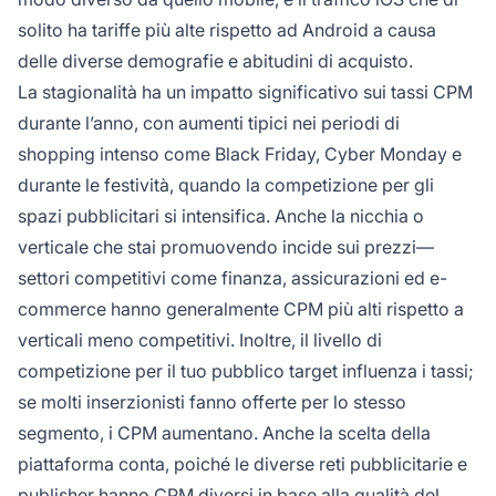
solito ha tariffe più alte rispetto ad Android a causa
delle diverse demografie e abitudini di acquisto.
La stagionalità ha un impatto significativo sui tassi CPM
durante l’anno, con aumenti tipici nei periodi di
shopping intenso come Black Friday, Cyber Monday e
durante le festività, quando la competizione per gli
spazi pubblicitari si intensifica. Anche la nicchia o
verticale che stai promuovendo incide sui prezzi—
settori competitivi come finanza, assicurazioni ed e-
commerce hanno generalmente CPM più alti rispetto a
verticali meno competitivi. Inoltre, il livello di
competizione per il tuo pubblico target influenza i tassi;
se molti inserzionisti fanno offerte per lo stesso
segmento, i CPM aumentano. Anche la scelta della
piattaforma conta, poiché le diverse reti pubblicitarie e
publisher hanno CPM diversi in base alla qualità del