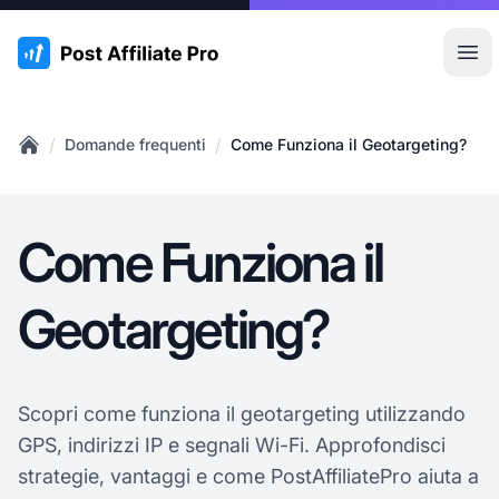
:site.title
Apr
/
/
Domande frequenti
Come Funziona il Geotargeting?
Home
Come Funziona il
Geotargeting?
Scopri come funziona il geotargeting utilizzando
GPS, indirizzi IP e segnali Wi-Fi. Approfondisci
strategie, vantaggi e come PostAffiliatePro aiuta a