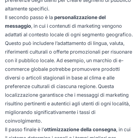
preferenze degli utenti per creare segmenti di pubblico
altamente specifici.
Il secondo passo è la
personalizzazione del
messaggio
, in cui i contenuti di marketing vengono
adattati al contesto locale di ogni segmento geografico.
Questo può includere l’adattamento di lingua, valuta,
riferimenti culturali o offerte promozionali per risuonare
con il pubblico locale. Ad esempio, un marchio di e-
commerce globale potrebbe promuovere prodotti
diversi o articoli stagionali in base al clima e alle
preferenze culturali di ciascuna regione. Questa
localizzazione garantisce che i messaggi di marketing
risultino pertinenti e autentici agli utenti di ogni località,
migliorando significativamente i tassi di
coinvolgimento.
Il passo finale è l’
ottimizzazione della consegna
, in cui