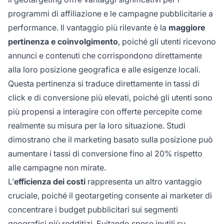
programmi di affiliazione e le campagne pubblicitarie a
performance. Il vantaggio più rilevante è la
maggiore
pertinenza e coinvolgimento
, poiché gli utenti ricevono
annunci e contenuti che corrispondono direttamente
alla loro posizione geografica e alle esigenze locali.
Questa pertinenza si traduce direttamente in tassi di
click e di conversione più elevati, poiché gli utenti sono
più propensi a interagire con offerte percepite come
realmente su misura per la loro situazione. Studi
dimostrano che il marketing basato sulla posizione può
aumentare i tassi di conversione fino al 20% rispetto
alle campagne non mirate.
L’
efficienza dei costi
rappresenta un altro vantaggio
cruciale, poiché il geotargeting consente ai marketer di
concentrare i budget pubblicitari sui segmenti
geografici più redditizi. Evitando spese inutili su