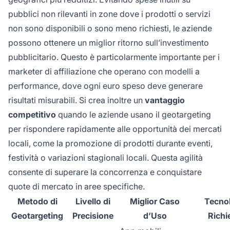
pubblici non rilevanti in zone dove i prodotti o servizi
non sono disponibili o sono meno richiesti, le aziende
possono ottenere un miglior ritorno sull’investimento
pubblicitario. Questo è particolarmente importante per i
marketer di affiliazione che operano con modelli a
performance, dove ogni euro speso deve generare
risultati misurabili. Si crea inoltre un
vantaggio
competitivo
quando le aziende usano il geotargeting
per rispondere rapidamente alle opportunità dei mercati
locali, come la promozione di prodotti durante eventi,
festività o variazioni stagionali locali. Questa agilità
consente di superare la concorrenza e conquistare
quote di mercato in aree specifiche.
Metodo di
Livello di
Miglior Caso
Tecno
Geotargeting
Precisione
d’Uso
Richi