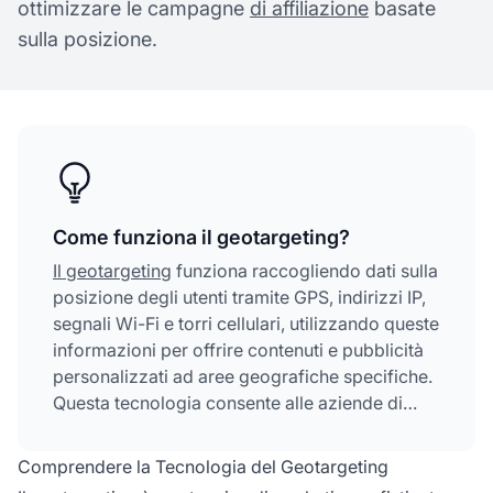
ottimizzare le campagne
di affiliazione
basate
sulla posizione.
Come funziona il geotargeting?
Il geotargeting
funziona raccogliendo dati sulla
posizione degli utenti tramite GPS, indirizzi IP,
segnali Wi-Fi e torri cellulari, utilizzando queste
informazioni per offrire contenuti e pubblicità
personalizzati ad aree geografiche specifiche.
Questa tecnologia consente alle aziende di
mostrare annunci pertinenti agli utenti in base
alla loro posizione fisica, migliorando il
Comprendere la Tecnologia del Geotargeting
coinvolgimento e i tassi di conversione.