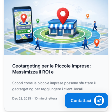
Geotargeting per le Piccole Imprese:
Massimizza il ROI e
Scopri come le piccole imprese possono sfruttare il
geotargeting per raggiungere i clienti locali.
Dec 28, 2025
10 min di lettura
Contattaci