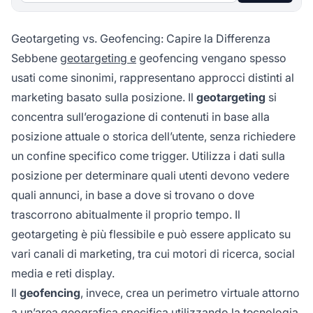
Geotargeting vs. Geofencing: Capire la Differenza
Sebbene
geotargeting e
geofencing vengano spesso
usati come sinonimi, rappresentano approcci distinti al
marketing basato sulla posizione. Il
geotargeting
si
concentra sull’erogazione di contenuti in base alla
posizione attuale o storica dell’utente, senza richiedere
un confine specifico come trigger. Utilizza i dati sulla
posizione per determinare quali utenti devono vedere
quali annunci, in base a dove si trovano o dove
trascorrono abitualmente il proprio tempo. Il
geotargeting è più flessibile e può essere applicato su
vari canali di marketing, tra cui motori di ricerca, social
media e reti display.
Il
geofencing
, invece, crea un perimetro virtuale attorno
a un’area geografica specifica utilizzando la tecnologia