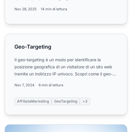
conversio...
Nov 28, 2025
14 min di lettura
Geo-Targeting
Geo-Targeting
Il geo-targeting è un modo per identificare la
posizione geografica di un visitatore di un sito web
tramite un indirizzo IP univoco. Scopri come il geo-
targetin...
Nov 7, 2024
6 min di lettura
AffiliateMarketing
GeoTargeting
+3
Geotargeting per le Piccole Imprese: Massimizza il ROI e