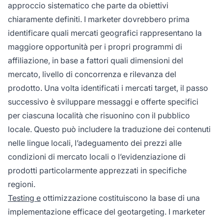
approccio sistematico che parte da obiettivi
chiaramente definiti. I marketer dovrebbero prima
identificare quali mercati geografici rappresentano la
maggiore opportunità per i propri programmi di
affiliazione, in base a fattori quali dimensioni del
mercato, livello di concorrenza e rilevanza del
prodotto. Una volta identificati i mercati target, il passo
successivo è sviluppare messaggi e offerte specifici
per ciascuna località che risuonino con il pubblico
locale. Questo può includere la traduzione dei contenuti
nelle lingue locali, l’adeguamento dei prezzi alle
condizioni di mercato locali o l’evidenziazione di
prodotti particolarmente apprezzati in specifiche
regioni.
Testing e
ottimizzazione costituiscono la base di una
implementazione efficace del geotargeting. I marketer