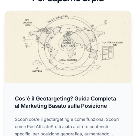
Cos'è il Geotargeting? Guida Completa al Marketing Basat
Cos'è il Geotargeting? Guida Completa
al Marketing Basato sulla Posizione
Scopri cos'è il geotargeting e come funziona. Scopri
come PostAffiliatePro ti aiuta a offrire contenuti
specifici per posizione geografica, aumentando