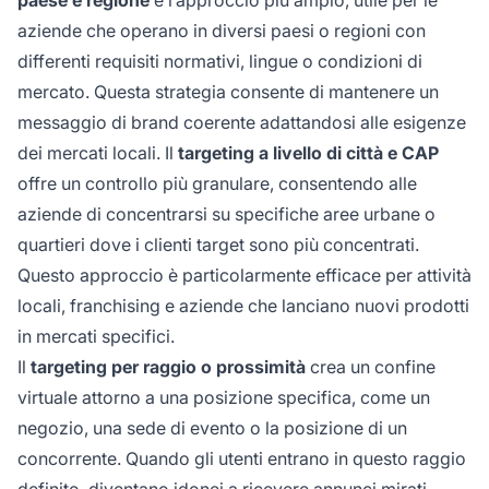
paese e regione
è l’approccio più ampio, utile per le
aziende che operano in diversi paesi o regioni con
differenti requisiti normativi, lingue o condizioni di
mercato. Questa strategia consente di mantenere un
messaggio di brand coerente adattandosi alle esigenze
dei mercati locali. Il
targeting a livello di città e CAP
offre un controllo più granulare, consentendo alle
aziende di concentrarsi su specifiche aree urbane o
quartieri dove i clienti target sono più concentrati.
Questo approccio è particolarmente efficace per attività
locali, franchising e aziende che lanciano nuovi prodotti
in mercati specifici.
Il
targeting per raggio o prossimità
crea un confine
virtuale attorno a una posizione specifica, come un
negozio, una sede di evento o la posizione di un
concorrente. Quando gli utenti entrano in questo raggio