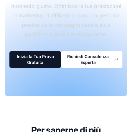
momento giusto. Ottimizza le tue prestazioni
di marketing di affiliazione con una gestione
precisa delle campagne basate sulla
posizione e analisi in tempo reale.
Inizia la Tua Prova
Richiedi Consulenza
Gratuita
Esperta
Per saperne di più