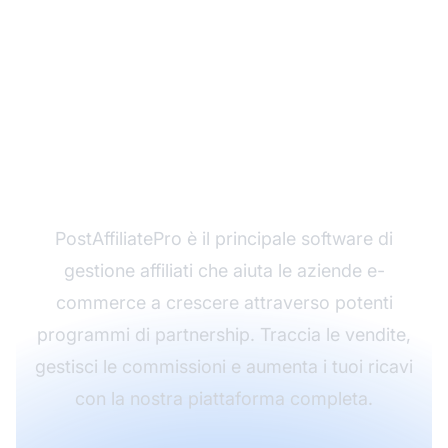
Pronto a Lanciare la
Tua Attività di E-
Commerce?
PostAffiliatePro è il principale software di
gestione affiliati che aiuta le aziende e-
commerce a crescere attraverso potenti
programmi di partnership. Traccia le vendite,
gestisci le commissioni e aumenta i tuoi ricavi
con la nostra piattaforma completa.