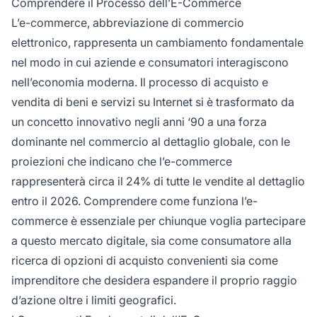
Comprendere il Processo dell’E-Commerce
ed evade l'ordine e infine spedisce il prodotto
L’e-commerce, abbreviazione di commercio
o fornisce l'accesso digitale al cliente.
elettronico, rappresenta un cambiamento fondamentale
nel modo in cui aziende e consumatori interagiscono
nell’economia moderna. Il processo di acquisto e
vendita di beni e servizi su Internet si è trasformato da
un concetto innovativo negli anni ‘90 a una forza
dominante nel commercio al dettaglio globale, con le
proiezioni che indicano che l’e-commerce
rappresenterà circa il 24% di tutte le vendite al dettaglio
entro il 2026. Comprendere come funziona l’e-
commerce è essenziale per chiunque voglia partecipare
a questo mercato digitale, sia come consumatore alla
ricerca di opzioni di acquisto convenienti sia come
imprenditore che desidera espandere il proprio raggio
d’azione oltre i limiti geografici.