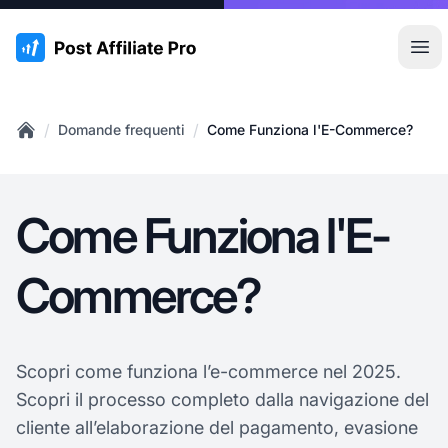
:site.title
Apr
/
/
Domande frequenti
Come Funziona l'E-Commerce?
Home
Come Funziona l'E-
Commerce?
Scopri come funziona l’e-commerce nel 2025.
Scopri il processo completo dalla navigazione del
cliente all’elaborazione del pagamento, evasione