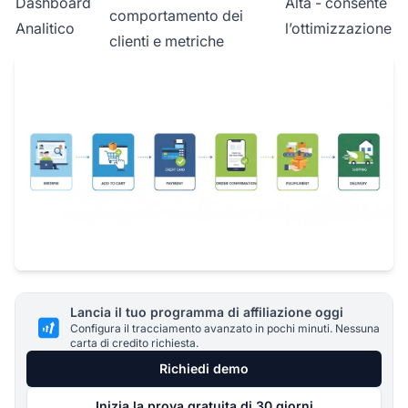
Dashboard
Alta - consente
comportamento dei
Analitico
l’ottimizzazione
clienti e metriche
Lancia il tuo programma di affiliazione oggi
Configura il tracciamento avanzato in pochi minuti. Nessuna
carta di credito richiesta.
Richiedi demo
Inizia la prova gratuita di 30 giorni