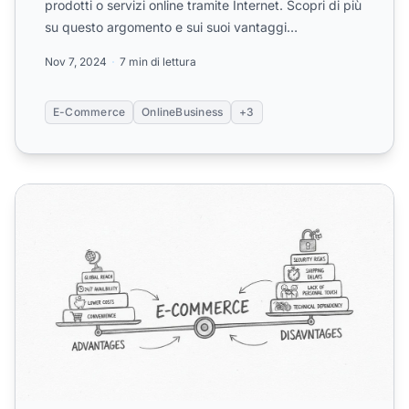
prodotti o servizi online tramite Internet. Scopri di più
su questo argomento e sui suoi vantaggi
nell'articolo....
Nov 7, 2024
7 min di lettura
E-Commerce
OnlineBusiness
+3
Quali sono i vantaggi e gli svantaggi dell'e-commerce? 