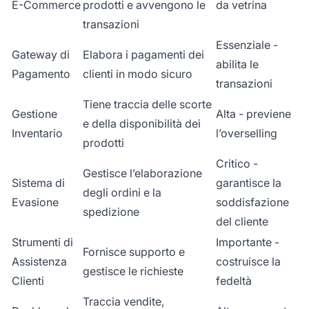
E-Commerce
prodotti e avvengono le
da vetrina
transazioni
Essenziale -
Gateway di
Elabora i pagamenti dei
abilita le
Pagamento
clienti in modo sicuro
transazioni
Tiene traccia delle scorte
Gestione
Alta - previene
e della disponibilità dei
Inventario
l’overselling
prodotti
Critico -
Gestisce l’elaborazione
Sistema di
garantisce la
degli ordini e la
Evasione
soddisfazione
spedizione
del cliente
Strumenti di
Importante -
Fornisce supporto e
Assistenza
costruisce la
gestisce le richieste
Clienti
fedeltà
Traccia vendite,