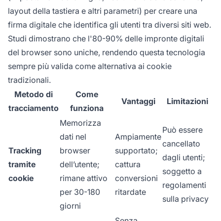
layout della tastiera e altri parametri) per creare una
firma digitale che identifica gli utenti tra diversi siti web.
Studi dimostrano che l'80-90% delle impronte digitali
del browser sono uniche, rendendo questa tecnologia
sempre più valida come alternativa ai cookie
tradizionali.
Metodo di
Come
Vantaggi
Limitazioni
tracciamento
funziona
Memorizza
Può essere
dati nel
Ampiamente
cancellato
Tracking
browser
supportato;
dagli utenti;
tramite
dell’utente;
cattura
soggetto a
cookie
rimane attivo
conversioni
regolamenti
per 30-180
ritardate
sulla privacy
giorni
Senza