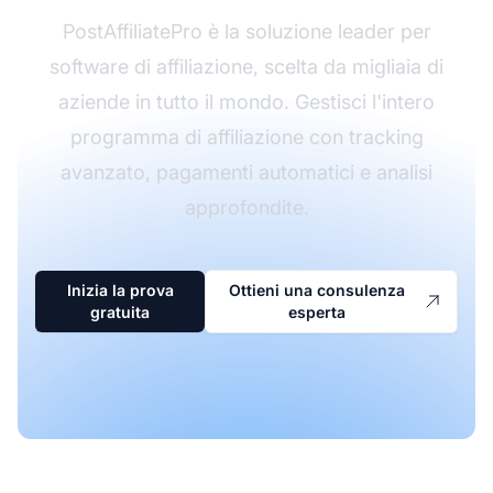
PostAffiliatePro è la soluzione leader per
software di affiliazione, scelta da migliaia di
aziende in tutto il mondo. Gestisci l'intero
programma di affiliazione con tracking
avanzato, pagamenti automatici e analisi
approfondite.
Inizia la prova
Ottieni una consulenza
gratuita
esperta