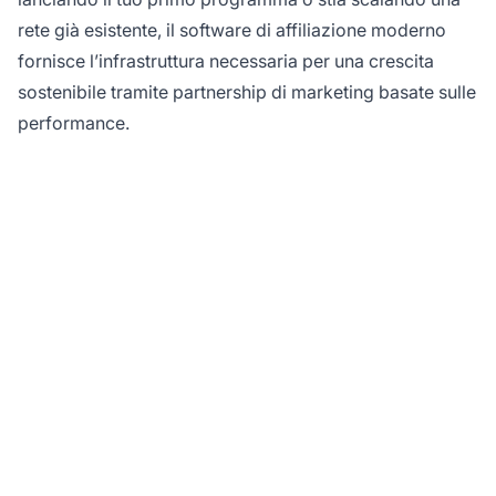
rete già esistente, il software di affiliazione moderno
fornisce l’infrastruttura necessaria per una crescita
sostenibile tramite partnership di marketing basate sulle
performance.
Pronto a lanciare il tuo
programma di
affiliazione?