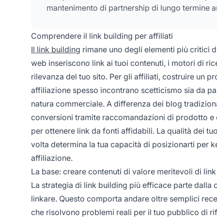
mantenimento di partnership di lungo termine a
Comprendere il link building per affiliati
Il link building
rimane uno degli elementi più critici di
web inseriscono link ai tuoi contenuti, i motori di ri
rilevanza del tuo sito. Per gli affiliati, costruire un
affiliazione spesso incontrano scetticismo sia da par
natura commerciale. A differenza dei blog tradizional
conversioni tramite raccomandazioni di prodotto e co
per ottenere link da fonti affidabili. La qualità dei t
volta determina la tua capacità di posizionarti per k
affiliazione.
La base: creare contenuti di valore meritevoli di link
La strategia di link building più efficace parte dalla
linkare. Questo comporta andare oltre semplici rec
che risolvono problemi reali per il tuo pubblico di ri