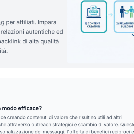
ng
per affiliati. Impara
 relazioni autentiche ed
acklink di alta qualità
tà.
in modo efficace?
ce creando contenuti di valore che risultino utili ad altri
tiche attraverso outreach strategici e scambio di valore. Quest
ersonalizzazione dei messaggi, l'offerta di benefici reciproci e 