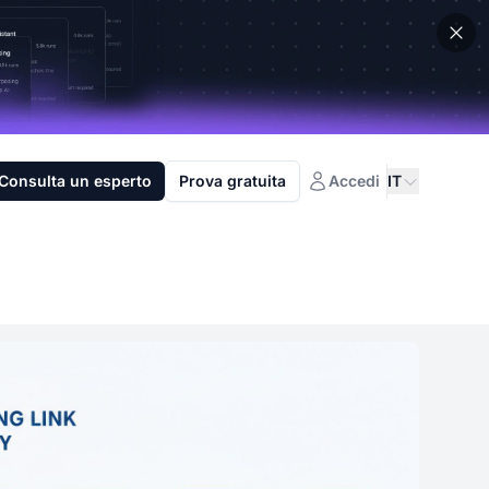
Consulta un esperto
Prova gratuita
Accedi
IT