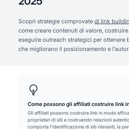
2025
Scopri strategie comprovate
di link buildi
come creare contenuti di valore, costruire
eseguire outreach strategici per ottenere b
che migliorano il posizionamento e l’autori
Come possono gli affiliati costruire link 
Gli affiliati possono costruire link in modo effica
proprietari di siti e costruendo relazioni auten
comporta l'identificazione di siti rilevanti, la p