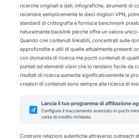
ricerche originali e dati, infografiche, strumenti di 
recensire semplicemente le dieci migliori VPN, potre
standard di crittografia e fornisce benchmark prestaz
naturalmente backlink perché offre un valore unico ch
Quando crei contenuti linkabili, concentrati sulle d
approfondite e utili di quelle attualmente presenti o
con domanda di ricerca ma pochi contenuti di qualità.
puntati ed elementi visivi che lo rendano facile da c
risultati di ricerca aumenta significativamente le prob
creatori di contenuti sono sempre alla ricerca di insig
Lancia il tuo programma di affiliazione og
Configura il tracciamento avanzato in pochi min
carta di credito richiesta.
Costruire relazioni autentiche attraverso outreach st