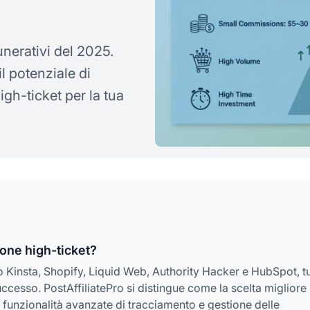
unerativi del 2025.
l potenziale di
igh-ticket per la tua
ione high-ticket?
 Kinsta, Shopify, Liquid Web, Authority Hacker e HubSpot, tu
ccesso. PostAffiliatePro si distingue come la scelta migliore
 funzionalità avanzate di tracciamento e gestione delle