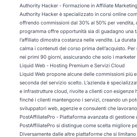
Authority Hacker - Formazione in Affiliate Marketin
Authority Hacker è specializzato in corsi online co
offrendo commissioni dal 30% al 50% per vendita, co
programma offre opportunità sia di guadagno una 
l’affiliato dimostra costanza nelle vendite. La durata
calma i contenuti del corso prima dell’acquisto. Pe
nei primi 90 giorni, assicurando che solo i marketer r
Liquid Web - Hosting Premium e Servizi Cloud
Liquid Web propone alcune delle commissioni più elev
seconda del servizio scelto. L’azienda è specializzat
e infrastrutture cloud, rivolte a clienti con esigenze 
finché i clienti mantengono i servizi, creando un pot
sviluppatori web, agenzie e consulenti che lavorano 
PostAffiliatePro - Piattaforma avanzata di gestione af
PostAffiliatePro si distingue come scelta migliore pe
Diversamente dalle altre piattaforme che si limitano 