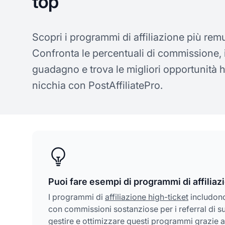
top
Scopri i programmi di affiliazione più rem
Confronta le percentuali di commissione, i
guadagno e trova le migliori opportunità h
nicchia con PostAffiliatePro.
Puoi fare esempi di programmi di affiliaz
I programmi di
affiliazione high-ticket
includono
con commissioni sostanziose per i referral di su
gestire e ottimizzare questi programmi grazie a