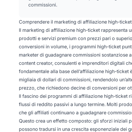
commissioni.
Comprendere il marketing di affiliazione high-ticket
Il marketing di affiliazione high-ticket rappresent
prodotti e servizi premium con prezzi pari o superiori
conversioni in volume, i programmi high-ticket punta
marketer di guadagnare commissioni sostanziose a
content creator, consulenti e imprenditori digitali ch
fondamentale alla base dell’affiliazione high-ticket 
migliaia di dollari di commissioni, rendendolo un’alt
prezzo, che richiedono decine di conversioni per ot
Il fascino dei programmi di affiliazione high-ticket r
flussi di reddito passivi a lungo termine. Molti prod
che gli affiliati continuano a guadagnare commission
Questo crea un effetto composto: gli sforzi iniziali 
possono tradursi in una crescita esponenziale dei gu