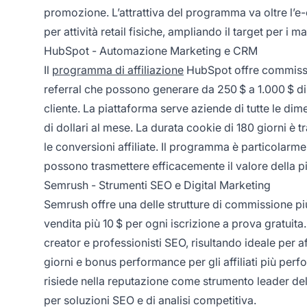
promozione. L’attrattiva del programma va oltre l’
per attività retail fisiche, ampliando il target per i mar
HubSpot - Automazione Marketing e CRM
Il
programma di affiliazione
HubSpot offre commissio
referral che possono generare da 250 $ a 1.000 $ di
cliente. La piattaforma serve aziende di tutte le dime
di dollari al mese. La durata cookie di 180 giorni è 
le conversioni affiliate. Il programma è particolarm
possono trasmettere efficacemente il valore della pi
Semrush - Strumenti SEO e Digital Marketing
Semrush offre una delle strutture di commissione pi
vendita più 10 $ per ogni iscrizione a prova gratuit
creator e professionisti SEO, risultando ideale per a
giorni e bonus performance per gli affiliati più per
risiede nella reputazione come strumento leader del 
per soluzioni SEO e di analisi competitiva.