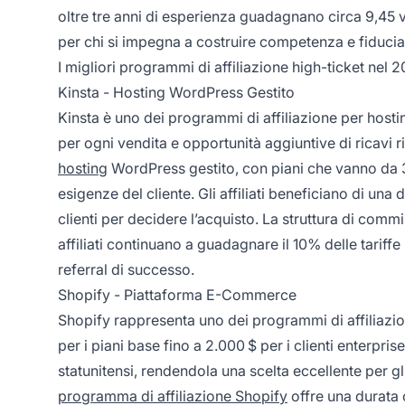
oltre tre anni di esperienza guadagnano circa 9,45 vo
per chi si impegna a costruire competenza e fiducia 
I migliori programmi di affiliazione high-ticket nel 
Kinsta - Hosting WordPress Gestito
Kinsta è uno dei programmi di affiliazione per hosti
per ogni vendita e opportunità aggiuntive di ricavi 
hosting
WordPress gestito, con piani che vanno da 35 
esigenze del cliente. Gli affiliati beneficiano di una
clienti per decidere l’acquisto. La struttura di commi
affiliati continuano a guadagnare il 10% delle tariff
referral di successo.
Shopify - Piattaforma E-Commerce
Shopify rappresenta uno dei programmi di affiliazio
per i piani base fino a 2.000 $ per i clienti enterpri
statunitensi, rendendola una scelta eccellente per gli 
programma di affiliazione Shopify
offre una durata 