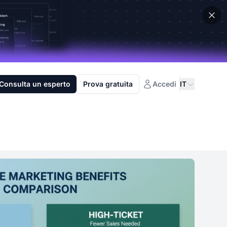
Consulta un esperto
Prova gratuita
Accedi
IT