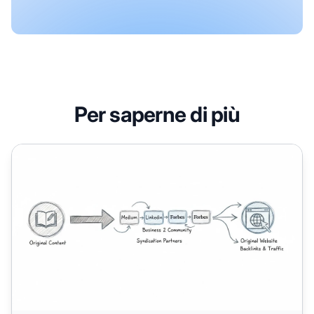
Per saperne di più
Che cos'è la Syndication nel Digital Marketing?