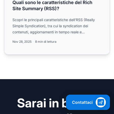
Quali sono le caratteristiche del Rich
Site Summary (RSS)?
Scopri le principali caratteristiche dell'RSS (Really
Simple Syndication), tra cui la syndication dei
contenuti, aggiornamenti in tempo reale e
aggregazione di ...
Nov 28, 2025
8 min di lettura
Sarai in buone
Contattaci