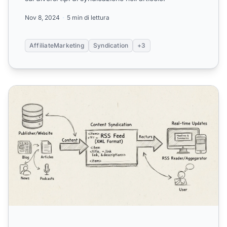
Nov 8, 2024
5 min di lettura
AffiliateMarketing
Syndication
+3
Quali sono le caratteristiche del Rich Site Summary (RSS)?