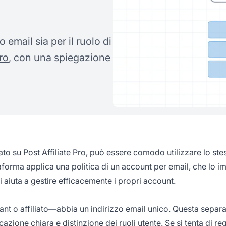
 email sia per il ruolo di
ro
, con una spiegazione
ato su Post Affiliate Pro, può essere comodo utilizzare lo ste
ttaforma applica una politica di un account per email, che lo i
 aiuta a gestire efficacemente i propri account.
nt o affiliato—abbia un indirizzo email unico. Questa separ
ione chiara e distinzione dei ruoli utente. Se si tenta di reg