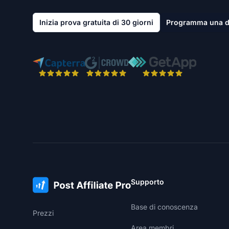
Inizia prova gratuita di 30 giorni
Programma una 
Supporto
Base di conoscenza
Prezzi
Area membri