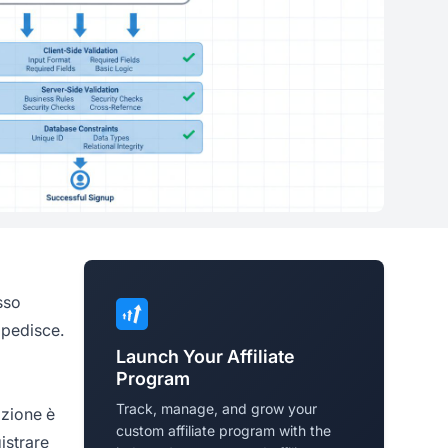
sso
mpedisce.
Launch Your Affiliate
Program
Track, manage, and grow your
azione è
custom affiliate program with the
istrare