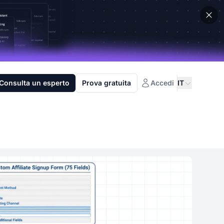
Consulta un esperto
Prova gratuita
Accedi
IT