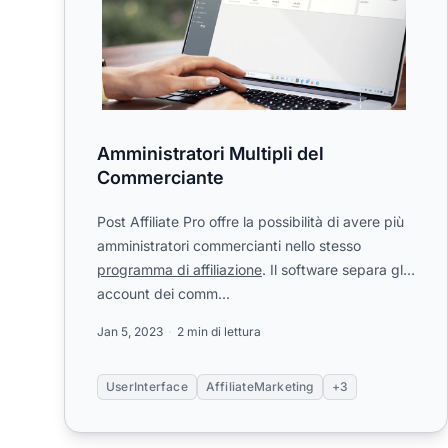
Amministratori Multipli del
Commerciante
Post Affiliate Pro offre la possibilità di avere più
amministratori commercianti nello stesso
programma di affiliazione
. Il software separa gli
account dei comm...
Jan 5, 2023
2 min di lettura
UserInterface
AffiliateMarketing
+3