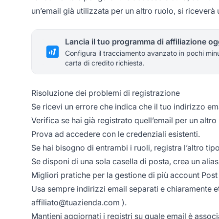
un’email già utilizzata per un altro ruolo, si riceverà 
Lancia il tuo programma di affiliazione og
Configura il tracciamento avanzato in pochi min
carta di credito richiesta.
Risoluzione dei problemi di registrazione
Se ricevi un errore che indica che il tuo indirizzo ema
Verifica se hai già registrato quell’email per un altro
Prova ad accedere con le credenziali esistenti.
Se hai bisogno di entrambi i ruoli, registra l’altro ti
Se disponi di una sola casella di posta, crea un ali
Migliori pratiche per la gestione di più account Post 
Usa sempre indirizzi email separati e chiaramente et
affiliato@tuazienda.com
).
Mantieni aggiornati i registri su quale email è assoc