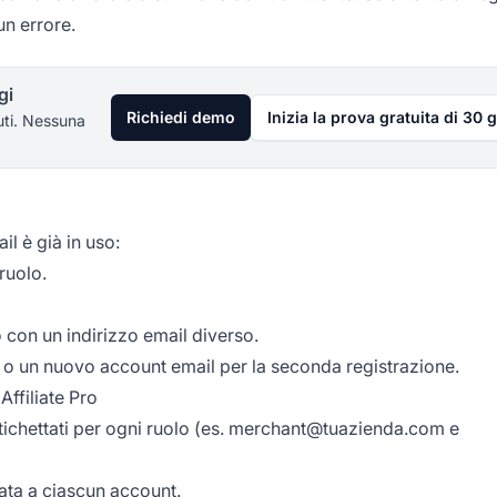
un errore.
gi
Richiedi demo
Inizia la prova gratuita di 30 g
uti. Nessuna
il è già in uso:
 ruolo.
po con un indirizzo email diverso.
as o un nuovo account email per la seconda registrazione.
Affiliate Pro
ichettati per ogni ruolo (es.
merchant@tuazienda.com
e
iata a ciascun account.