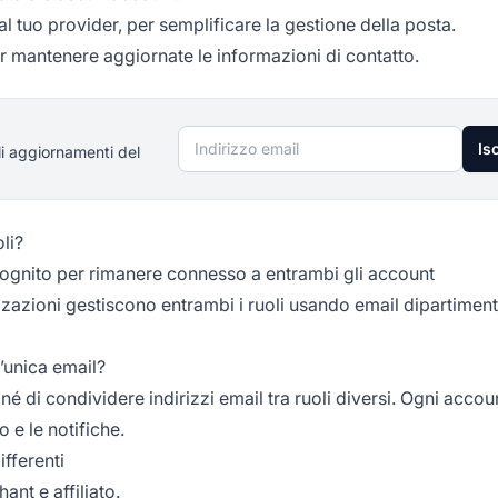
dal tuo provider, per semplificare la gestione della posta.
r mantenere aggiornate le informazioni di contatto.
Indirizzo email
Isc
li aggiornamenti del
li?
ncognito per rimanere connesso a entrambi gli account
azioni gestiscono entrambi i ruoli usando email dipartiment
n’unica email?
né di condividere indirizzi email tra ruoli diversi. Ogni acco
 e le notifiche.
fferenti
hant e affiliato.