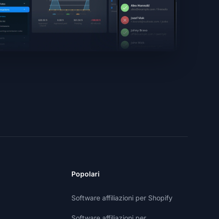
Popolari
Software affiliazioni per Shopify
Software affiliazioni per