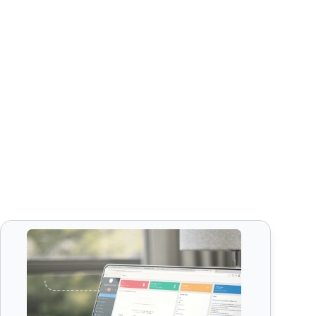
st Affiliate Pro
Modalità Affiliate Network