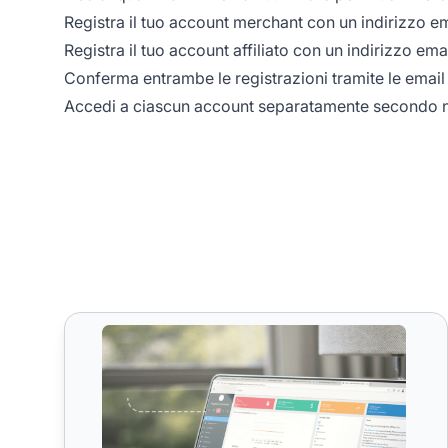
Registra il tuo account merchant con un indirizzo em
Registra il tuo account affiliato con un indirizzo emai
Conferma entrambe le registrazioni tramite le email d
Accedi a ciascun account separatamente secondo n
Amministratori Multipli del Commerciante