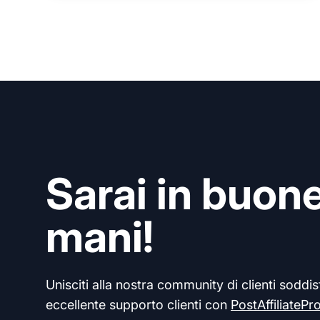
Sarai in buon
mani!
Unisciti alla nostra community di clienti soddisf
eccellente supporto clienti con
PostAffiliatePr