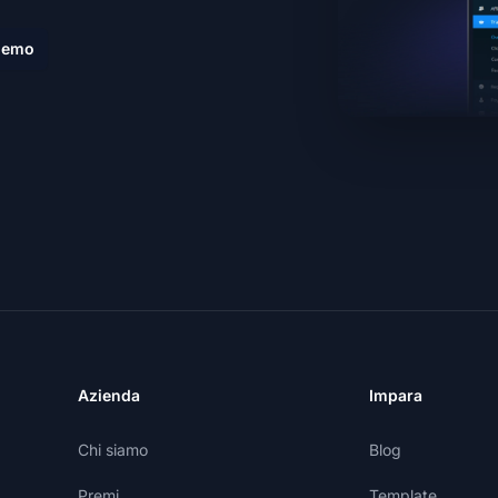
demo
Azienda
Impara
Chi siamo
Blog
Premi
Template