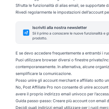
Sfrutta le funzionalità di alias email, se supportate 
Rivedi regolarmente le impostazioni dell’account pe
Iscriviti alla nostra newsletter
Sii il primo a conoscere le nuove funzionalità e g
prodotto.
E se devo accedere frequentemente a entrambi i ruo
Puoi utilizzare browser diversi o finestre private/i
contemporaneamente. In alternativa, alcune organizz
semplificare la comunicazione.
Posso unire gli account merchant e affiliato sotto u
No, Post Affiliate Pro non consente di unire account 
avere il proprio indirizzo email univoco per l’accesso
Guida passo-passo: Creare più account con email di
Decidi quali indirizzi email utilizzare per i ruoli merc