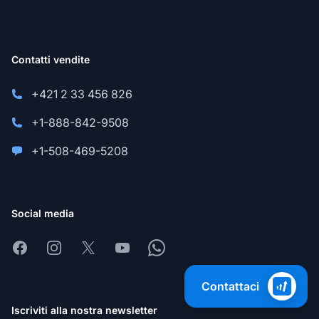
Contatti vendite
+421 2 33 456 826
+1-888-842-9508
+1-508-469-5208
Social media
Facebook
Instagram
X
Youtube
Whatsapp
Contattaci
Iscriviti alla nostra newsletter