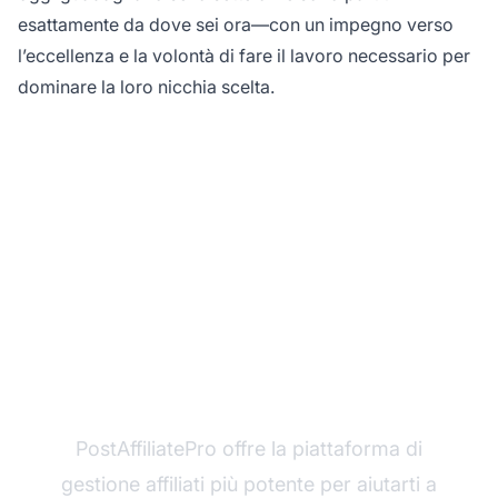
esattamente da dove sei ora—con un impegno verso
l’eccellenza e la volontà di fare il lavoro necessario per
dominare la loro nicchia scelta.
Pronto a scalare la tua
attività di affiliazione?
PostAffiliatePro offre la piattaforma di
gestione affiliati più potente per aiutarti a