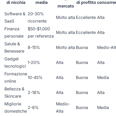
di nicchia
media
di profitto
concorre
mercato
Software &
20-30%
Molto alta
Eccellente
Alta
SaaS
ricorrente
Finanza
$50-$1.000
Molto alta
Eccellente
Alta
personale
per referenza
Salute &
8-15%
Molto alta
Buona
Medio-Al
Benessere
Gadget
1-20%
Alta
Buona
Alta
tecnologici
Formazione
10-45%
Alta
Buona
Media
online
Bellezza &
2-18%
Alta
Buona
Alta
Skincare
Migliorie
Medio-
2-8%
Buona
Media
domestiche
Alta