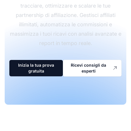
tracciare, ottimizzare e scalare le tue
partnership di affiliazione. Gestisci affiliati
illimitati, automatizza le commissioni e
massimizza i tuoi ricavi con analisi avanzate e
report in tempo reale.
Inizia la tua prova
Ricevi consigli da
gratuita
esperti