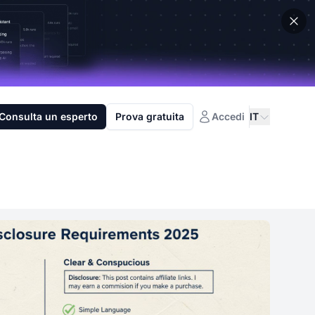
Consulta un esperto
Prova gratuita
Accedi
IT