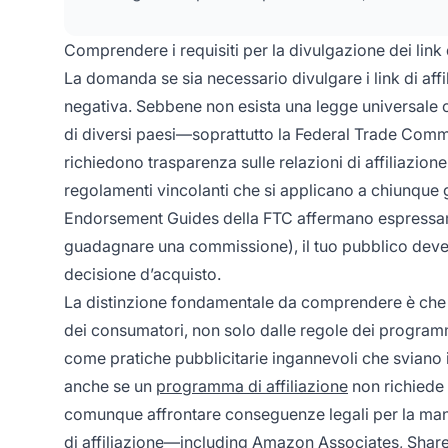
Comprendere i requisiti per la divulgazione dei link d
La domanda se sia necessario divulgare i link di aff
negativa. Sebbene non esista una legge universale che
di diversi paesi—soprattutto la Federal Trade Commi
richiedono trasparenza sulle relazioni di affiliazio
regolamenti vincolanti che si applicano a chiunque
Endorsement Guides della FTC affermano espressam
guadagnare una commissione), il tuo pubblico deve 
decisione d’acquisto.
La distinzione fondamentale da comprendere è che i r
dei consumatori, non solo dalle regole dei programmi 
come pratiche pubblicitarie ingannevoli che sviano 
anche se un
programma di affiliazione
non richiede 
comunque affrontare conseguenze legali per la manc
di affiliazione—including Amazon Associates, Share