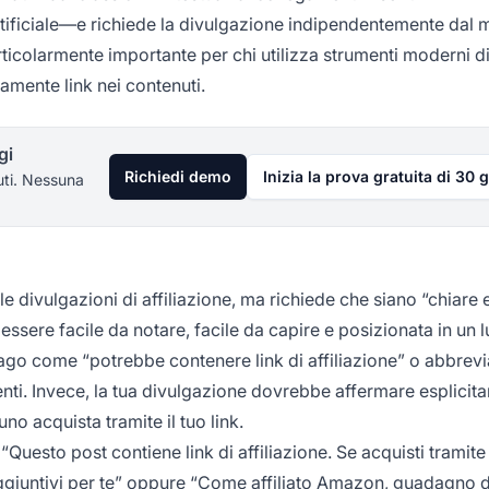
rtificiale—e richiede la divulgazione indipendentemente dal
particolarmente importante per chi utilizza strumenti moderni d
amente link nei contenuti.
gi
Richiedi demo
Inizia la prova gratuita di 30 g
uti. Nessuna
 divulgazioni di affiliazione, ma richiede che siano “chiare 
essere facile da notare, facile da capire e posizionata in un 
vago come “potrebbe contenere link di affiliazione” o abbrevi
enti. Invece, la tua divulgazione dovrebbe affermare esplicit
 acquista tramite il tuo link.
Questo post contiene link di affiliazione. Se acquisti tramite
giuntivi per te” oppure “
Come affiliato Amazon
, guadagno 