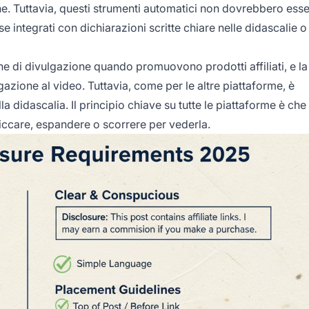
. Tuttavia, questi strumenti automatici non dovrebbero ess
e integrati con dichiarazioni scritte chiare nelle didascalie o
one di divulgazione quando promuovono prodotti affiliati, e la
ione al video. Tuttavia, come per le altre piattaforme, è
la didascalia. Il principio chiave su tutte le piattaforme è che 
liccare, espandere o scorrere per vederla.