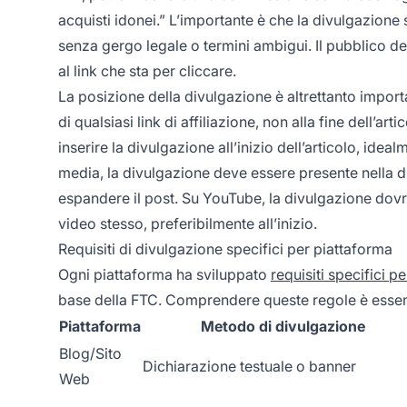
acquisti idonei.” L’importante è che la divulgazione s
senza gergo legale o termini ambigui. Il pubblico 
al link che sta per cliccare.
La posizione della divulgazione è altrettanto import
di qualsiasi link di affiliazione, non alla fine dell’art
inserire la divulgazione all’inizio dell’articolo, ide
media, la divulgazione deve essere presente nella di
espandere il post. Su YouTube, la divulgazione dovr
video stesso, preferibilmente all’inizio.
Requisiti di divulgazione specifici per piattaforma
Ogni piattaforma ha sviluppato
requisiti specifici pe
base della FTC. Comprendere queste regole è essenzi
Piattaforma
Metodo di divulgazione
Blog/Sito
Dichiarazione testuale o banner
Web