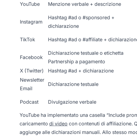
YouTube
Menzione verbale + descrizione
Hashtag #ad o #sponsored +
Instagram
dichiarazione
TikTok
Hashtag #ad o #affiliate + dichiarazion
Dichiarazione testuale o etichetta
Facebook
Partnership a pagamento
X (Twitter)
Hashtag #ad + dichiarazione
Newsletter
Dichiarazione testuale
Email
Podcast
Divulgazione verbale
YouTube ha implementato una casella “Include promo
caricamento
di video
con contenuti di affiliazione. 
aggiunge alle dichiarazioni manuali. Allo stesso mo