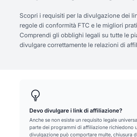
Scopri i requisiti per la divulgazione dei l
regole di conformità FTC e le migliori prat
Comprendi gli obblighi legali su tutte le 
divulgare correttamente le relazioni di affi
Devo divulgare i link di affiliazione?
Anche se non esiste un requisito legale universal
parte dei programmi di affiliazione richiedono u
divulgazione può comportare multe, chiusura del