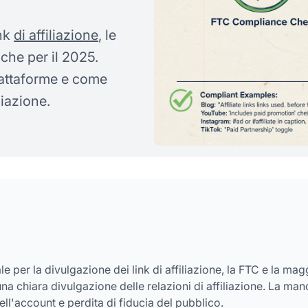
ink
di affiliazione
, le
iche per il 2025.
piattaforme e come
liazione.
e per la divulgazione dei link di affiliazione, la FTC e la mag
na chiara divulgazione delle relazioni di affiliazione. La man
l'account e perdita di fiducia del pubblico.