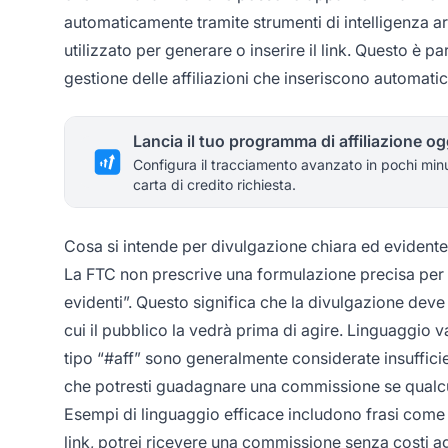
automaticamente tramite strumenti di intelligenza a
utilizzato per generare o inserire il link. Questo è 
gestione delle affiliazioni che inseriscono automatic
Lancia il tuo programma di affiliazione og
Configura il tracciamento avanzato in pochi min
carta di credito richiesta.
Cosa si intende per divulgazione chiara ed evidente
La FTC non prescrive una formulazione precisa per le
evidenti”. Questo significa che la divulgazione deve 
cui il pubblico la vedrà prima di agire. Linguaggio 
tipo “#aff” sono generalmente considerate insuffici
che potresti guadagnare una commissione se qualcuno
Esempi di linguaggio efficace includono frasi come “
link, potrei ricevere una commissione senza costi ag