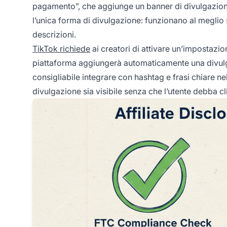
pagamento”, che aggiunge un banner di divulgazione
l’unica forma di divulgazione: funzionano al meglio s
descrizioni.
TikTok richiede
ai creatori di attivare un’impostazi
piattaforma aggiungerà automaticamente una divulgaz
consigliabile integrare con hashtag e frasi chiare nel
divulgazione sia visibile senza che l’utente debba c