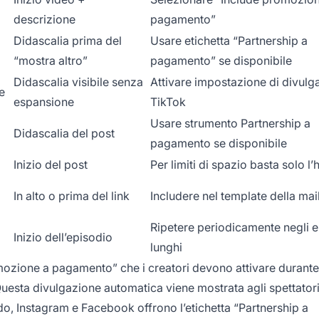
descrizione
pagamento”
Didascalia prima del
Usare etichetta “Partnership a
“mostra altro”
pagamento” se disponibile
Didascalia visibile senza
Attivare impostazione di divulg
e
espansione
TikTok
Usare strumento Partnership a
Didascalia del post
pagamento se disponibile
Inizio del post
Per limiti di spazio basta solo l
In alto o prima del link
Includere nel template della mai
Ripetere periodicamente negli e
Inizio dell’episodio
lunghi
zione a pagamento” che i creatori devono attivare durante 
Questa divulgazione automatica viene mostrata agli spettatori
do, Instagram e Facebook offrono l’etichetta “Partnership a