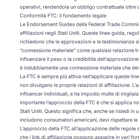
operativi, rendendola un obbligo contrattuale oltre 
Conformità FTC: il fondamento legale
Le Endorsement Guides della Federal Trade Commissio
affiliazioni negli Stati Uniti. Queste linee guida, re
richiedono che le approvazioni e le testimonianze s
“connessione materiale” come qualsiasi relazione 
influenzare il peso o la credibilità dell’approvazio
è indubbiamente una connessione materiale che dev
La FTC è sempre più attiva nell’applicare queste line
non divulgano le proprie relazioni di affiliazione. L
influencer individuali, e ha imposto multe di miglia
importante l’approccio della FTC è che si applica no
Stati Uniti. Questo significa che, anche se risiedi in
includono consumatori americani, devi rispettare le
L’approccio della FTC all’applicazione delle regole 
che i link di affiliazione possono apparire in vari for