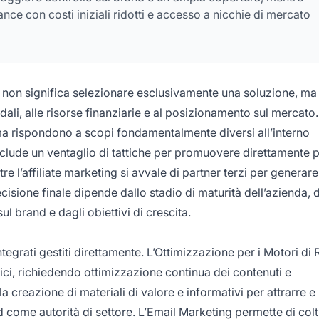
nce con costi iniziali ridotti e accesso a nicchie di mercato
ng non significa selezionare esclusivamente una soluzione, ma
dali, alle risorse finanziarie e al posizionamento sul mercato.
ma rispondono a scopi fondamentalmente diversi all’interno
include un ventaglio di tattiche per promuovere direttamente p
tre l’affiliate marketing si avvale di partner terzi per generar
sione finale dipende dallo stadio di maturità dell’azienda, 
sul brand e dagli obiettivi di crescita.
tegrati gestiti direttamente. L’Ottimizzazione per i Motori di 
anici, richiedendo ottimizzazione continua dei contenuti e
a creazione di materiali di valore e informativi per attrarre e
d come autorità di settore. L’Email Marketing permette di colt