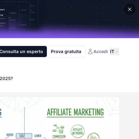
Consulta un esperto
Prova gratuita
Accedi
IT
l 2025?