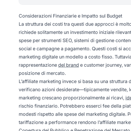
Considerazioni Finanziarie e Impatto sul Budget
La struttura dei costi tra questi due approcci è molt
richiede solitamente un investimento iniziale rileva
spese per strumenti SEO, sistemi di gestione contenu
social e campagne a pagamento. Questi costi si acc
marketing digitale un modello a costo fisso. Tuttavi
rappresentazione
del brand
e customer journey, van
posizione di mercato.
L’affiliate marketing invece si basa su una struttur
verificano azioni desiderate—tipicamente vendite, lea
marketing crescano proporzionalmente ai ricavi,
id
rischio finanziario. Potrebbero esserci fee della pi
modesti rispetto alle spese del marketing digitale. P
tariffazione a performance rendono l’affiliate marke
Copertura del Pubblico e Penetrazione del Mercato