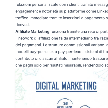
relazioni personalizzate con i clienti tramite messag
engagement e notorietà su piattaforme come Linked
traffico immediato tramite inserzioni a pagamento s
ricevuti.
Affiliate Marketing
funziona tramite una rete di par
Il network di affiliazione fa da intermediario tra l’az
dei pagamenti. Le strutture commissionali variano: 
modelli pay-per-click o pay-per-lead. I sistemi di t
contributo di ciascun affiliato, mantenendo traspar
che paghi solo per risultati misurabili, rendendolo s