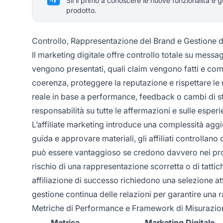
Sii il primo a conoscere le nuove funzionalità e g
prodotto.
Controllo, Rappresentazione del Brand e Gestione d
Il marketing digitale offre controllo totale su messag
vengono presentati, quali claim vengono fatti e com
coerenza, proteggere la reputazione e rispettare le
reale in base a performance, feedback o cambi di s
responsabilità su tutte le affermazioni e sulle esperie
L’affiliate marketing introduce una complessità aggi
guida e approvare materiali, gli affiliati controllano
può essere vantaggioso se credono davvero nei pro
rischio di una rappresentazione scorretta o di tat
affiliazione di successo richiedono una selezione a
gestione continua delle relazioni per garantire una
Metriche di Performance e Framework di Misurazio
Metrica
Marketing Digitale