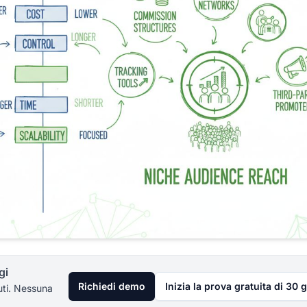
gi
Richiedi demo
Inizia la prova gratuita di 30 g
uti. Nessuna