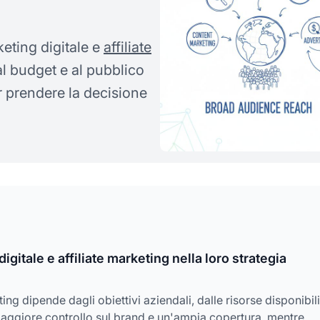
keting digitale e
affiliate
 al budget e al pubblico
er prendere la decisione
itale e affiliate marketing nella loro strategia
ting dipende dagli obiettivi aziendali, dalle risorse disponibili
e maggiore controllo sul brand e un'ampia copertura, mentre