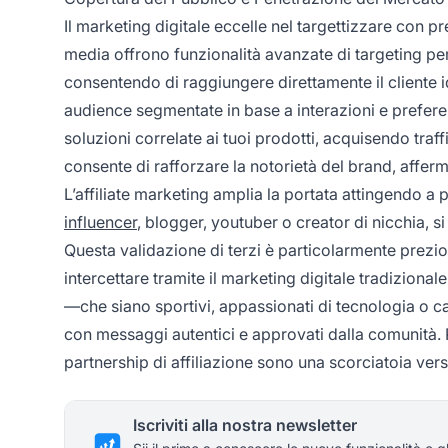
Il marketing digitale eccelle nel targettizzare con p
media offrono funzionalità avanzate di targeting per
consentendo di raggiungere direttamente il cliente
audience segmentate in base a interazioni e prefere
soluzioni correlate ai tuoi prodotti, acquisendo tra
consente di rafforzare la notorietà del brand, afferma
L’affiliate marketing amplia la portata attingendo a p
influencer
, blogger, youtuber o creator di nicchia, 
Questa validazione di terzi è particolarmente prezio
intercettare tramite il marketing digitale tradiziona
—che siano sportivi, appassionati di tecnologia o 
con messaggi autentici e approvati dalla comunità. 
partnership di affiliazione sono una scorciatoia ver
Iscriviti alla nostra newsletter