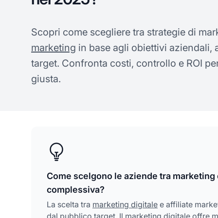
Scopri come scegliere tra strategie di mar
marketing
in base agli obiettivi aziendali,
target. Confronta costi, controllo e ROI p
giusta.
Come scelgono le aziende tra marketing dig
complessiva?
La scelta tra
marketing digitale
e affiliate marke
dal pubblico target. Il marketing digitale offr