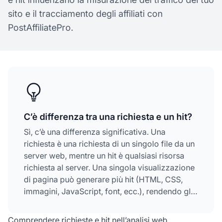
sito e il tracciamento degli affiliati con
PostAffiliatePro.
C’è differenza tra una richiesta e un hit?
Sì, c’è una differenza significativa. Una
richiesta è una richiesta di un singolo file da un
server web, mentre un hit è qualsiasi risorsa
richiesta al server. Una singola visualizzazione
di pagina può generare più hit (HTML, CSS,
immagini, JavaScript, font, ecc.), rendendo gli
hit una metrica meno affidabile per misurare il
traffico reale
del sito
rispetto alle richieste o
Comprendere richieste e hit nell’analisi web