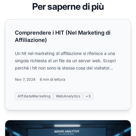
Per saperne di più
Comprendere i HIT (Nel Marketing di Affiliazione)
Comprendere i HIT (Nel Marketing di
Affiliazione)
Un hit nel marketing di affiliazione si riferisce a una
singola richiesta di un file da un server web. Scopri
perché i hit non sono la stessa cosa dei visitator...
Nov 7, 2024
6 min di lettura
AffiliateMarketing
WebAnalytics
+3
Come posso controllare gli hit del server? Guida completa 