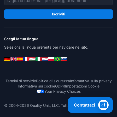
Iscriviti
Scegli la tua lingua
Seleziona la lingua preferita per navigare nel sito.
Termini di servizio
Politica di sicurezza
Informativa sulla privacy
Informativa sui cookie
GDPR
Impostazioni Cookie
Your Privacy Choices
Contattaci
© 2004-2026 Quality Unit, LLC. Tutti i diritti riservati.