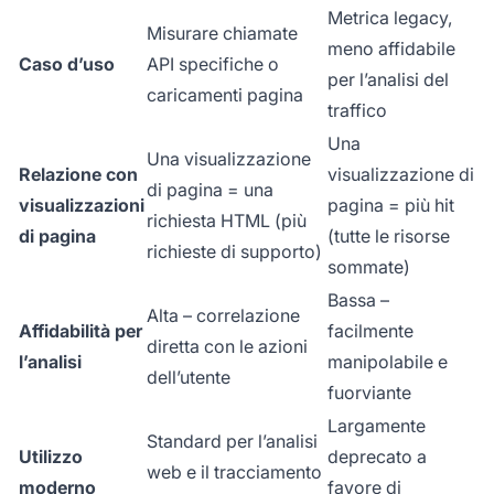
Metrica legacy,
Misurare chiamate
meno affidabile
Caso d’uso
API specifiche o
per l’analisi del
caricamenti pagina
traffico
Una
Una visualizzazione
Relazione con
visualizzazione di
di pagina = una
visualizzazioni
pagina = più hit
richiesta HTML (più
di pagina
(tutte le risorse
richieste di supporto)
sommate)
Bassa –
Alta – correlazione
Affidabilità per
facilmente
diretta con le azioni
l’analisi
manipolabile e
dell’utente
fuorviante
Largamente
Standard per l’analisi
Utilizzo
deprecato a
web e il tracciamento
moderno
favore di