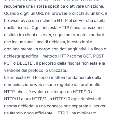
recuperare una risorsa specifica o attivare un’azione.
Quando digiti un URL nel browser o clicchi su un link, il
browser avvia una richiesta HTTP al server che ospita
quella risorsa. Ogni richiesta HTTP è una transazione
distinta tra client e server, segue un formato standard
che include una linea di richiesta, intestazioni e
opzionalmente un corpo con dati aggiuntivi. La linea di
richiesta specifica il metodo HTTP (come GET, POST,
PUT o DELETE), il percorso della risorsa richiesta e la
versione del protocollo utilizzata.
Le richieste HTTP sono i mattoni fondamentali della
comunicazione web e sono regolate dal protocollo
HTTP, che si è evoluto nel tempo da HTTP/1.0 a
HTTP/1.1 e ora HTTP/2. In HTTP/1.0 ogni richiesta di
risorsa richiedeva una connessione separata al server,
risultando poco efficiente. HTTP/1.1 ha migliorato