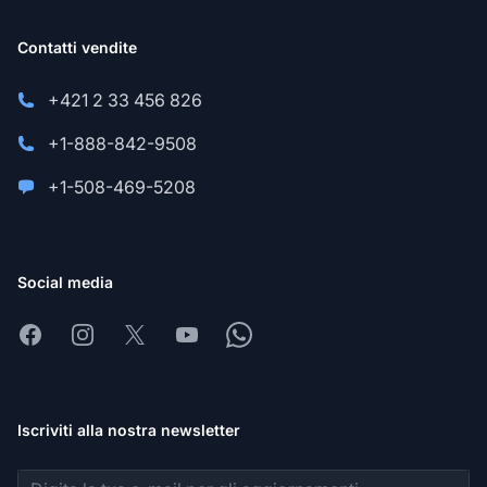
Contatti vendite
+421 2 33 456 826
+1-888-842-9508
+1-508-469-5208
Social media
Facebook
Instagram
X
Youtube
Whatsapp
Iscriviti alla nostra newsletter
Indirizzo email