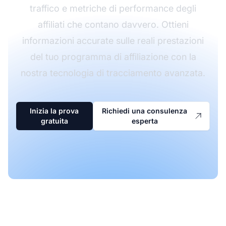
traffico e metriche di performance degli
affiliati che contano davvero. Ottieni
informazioni accurate sulle reali prestazioni
del tuo programma di affiliazione con la
nostra tecnologia di tracciamento avanzata.
Inizia la prova
Richiedi una consulenza
gratuita
esperta