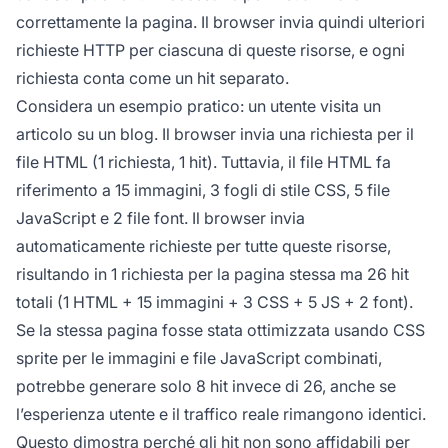
correttamente la pagina. Il browser invia quindi ulteriori
richieste HTTP per ciascuna di queste risorse, e ogni
richiesta conta come un hit separato.
Considera un esempio pratico: un utente visita un
articolo su un blog. Il browser invia una richiesta per il
file HTML (1 richiesta, 1 hit). Tuttavia, il file HTML fa
riferimento a 15 immagini, 3 fogli di stile CSS, 5 file
JavaScript e 2 file font. Il browser invia
automaticamente richieste per tutte queste risorse,
risultando in 1 richiesta per la pagina stessa ma 26 hit
totali (1 HTML + 15 immagini + 3 CSS + 5 JS + 2 font).
Se la stessa pagina fosse stata ottimizzata usando CSS
sprite per le immagini e file JavaScript combinati,
potrebbe generare solo 8 hit invece di 26, anche se
l’esperienza utente e il traffico reale rimangono identici.
Questo dimostra perché gli hit non sono affidabili per