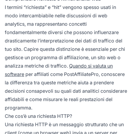
alle visualizzazioni di pagina.
I termini “richiesta” e “hit” vengono spesso usati in
modo intercambiabile nelle discussioni di web
analytics, ma rappresentano concetti
fondamentalmente diversi che possono influenzare
drasticamente l’interpretazione dei dati di traffico del
tuo sito. Capire questa distinzione è essenziale per chi
gestisce un programma di affiliazione, un sito web o
analizza metriche di traffico.
Quando si valuta un
software
per affiliati come PostAffiliatePro, conoscere
la differenza tra queste metriche aiuta a prendere
decisioni consapevoli su quali dati analitici considerare
affidabili e come misurare le reali prestazioni del
programma.
Che cos’è una richiesta HTTP?
Una richiesta HTTP è un messaggio strutturato che un
client (come un browser web) invia a un server per