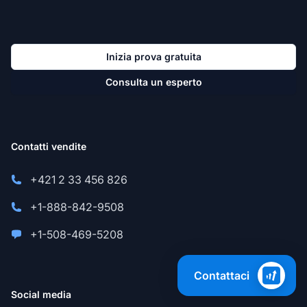
Inizia prova gratuita
Consulta un esperto
Contatti vendite
+421 2 33 456 826
+1-888-842-9508
+1-508-469-5208
Contattaci
Social media