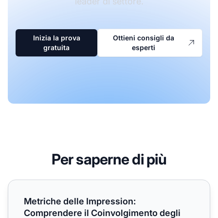
leader di settore.
Inizia la prova
Ottieni consigli da
gratuita
esperti
Per saperne di più
Metriche delle Impression: Comprendere il Coinvolgimento
Metriche delle Impression:
Comprendere il Coinvolgimento degli