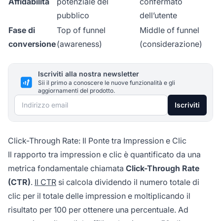
Affidabilità
potenziale del
confermato
pubblico
dell’utente
Fase di
Top of funnel
Middle of funnel
conversione
(awareness)
(considerazione)
Iscriviti alla nostra newsletter
Sii il primo a conoscere le nuove funzionalità e gli
aggiornamenti del prodotto.
Indirizzo email
Iscriviti
Click-Through Rate: Il Ponte tra Impression e Clic
Il rapporto tra impression e clic è quantificato da una
metrica fondamentale chiamata
Click-Through Rate
(CTR)
.
Il CTR
si calcola dividendo il numero totale di
clic per il totale delle impression e moltiplicando il
risultato per 100 per ottenere una percentuale. Ad