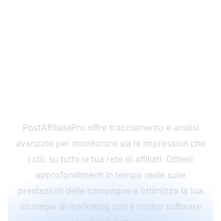
Massimizza le
prestazioni del tuo
Affiliate Marketing
PostAffiliatePro offre tracciamento e analisi
avanzate per monitorare sia le impression che
i clic su tutta la tua rete di affiliati. Ottieni
approfondimenti in tempo reale sulle
prestazioni delle campagne e ottimizza la tua
strategia di marketing con il nostro software