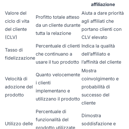
affiliazione
Valore del
Aiuta a dare priorità
Profitto totale atteso
ciclo di vita
agli affiliati che
da un cliente durante
del cliente
portano clienti con
tutta la relazione
(CLV)
CLV elevato
Percentuale di clienti
Indica la qualità
Tasso di
che continuano a
dell’affiliato e
fidelizzazione
usare il tuo prodotto
l’affinità del cliente
Mostra
Quanto velocemente
Velocità di
coinvolgimento e
i clienti
adozione del
probabilità di
implementano e
prodotto
successo del
utilizzano il prodotto
cliente
Percentuale di
Dimostra
funzionalità del
Utilizzo delle
soddisfazione e
prodotto utilizzate