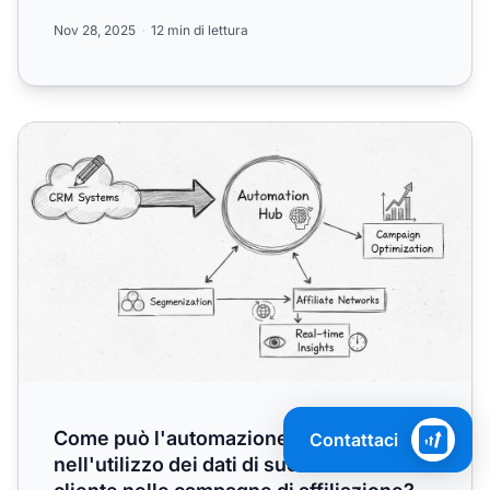
s...
Nov 28, 2025
12 min di lettura
Come può l'automazione aiutare nell'utilizzo dei dati di su
Come può l'automazione aiutare
Contattaci
nell'utilizzo dei dati di successo del