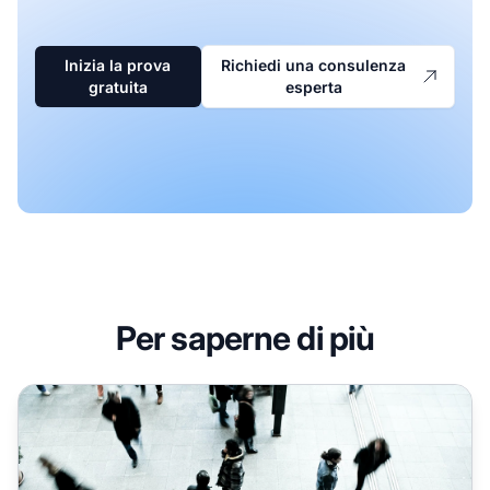
Inizia la prova
Richiedi una consulenza
gratuita
esperta
Per saperne di più
Come usare i dati di Customer Success per la tua campag