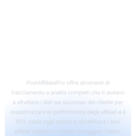
Pronto a ottimizzare il
tuo programma di
affiliazione con
approfondimenti basati
sui dati?
PostAffiliatePro offre strumenti di
tracciamento e analisi completi che ti aiutano
a sfruttare i dati sul successo del cliente per
massimizzare le performance degli affiliati e il
ROI. Inizia oggi stesso a identificare i tuoi
affiliati migliori e i clienti di maggior valore.