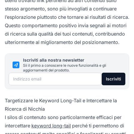
utenti trovano link pertinenti ad altri contenuti sullo
stesso argomento, sono più invogliati a continuare
l’esplorazione piuttosto che tornare ai risultati di ricerca.
Questo comportamento positivo invia segnali ai motori
di ricerca sulla qualità dei tuoi contenuti, contribuendo
ulteriormente al miglioramento del posizionamento.
Iscriviti alla nostra newsletter
Sii il primo a conoscere le nuove funzionalità e gli
aggiornamenti del prodotto.
Indirizzo email
Iscriviti
Targetizzare le Keyword Long-Tail e Intercettare la
Ricerca di Nicchia
I silos di contenuto sono particolarmente efficaci per
intercettare
keyword long-tail
perché ti permettono di
creare contenuti molto specifici e focalizzati su aspetti