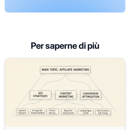
Per saperne di più
Perché i Silos di Contenuti Sono Importanti per la SEO e l