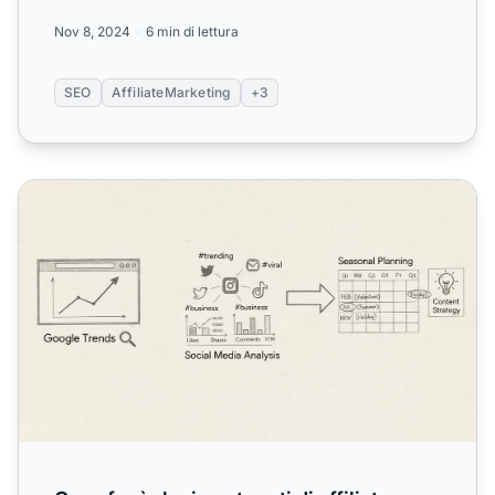
Nov 8, 2024
6 min di lettura
SEO
AffiliateMarketing
+3
Cosa fa sì che i contenuti di affiliate marketing si posiz