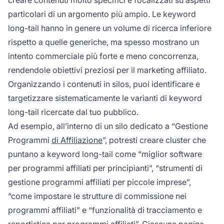
particolari di un argomento più ampio. Le keyword
long-tail hanno in genere un volume di ricerca inferiore
rispetto a quelle generiche, ma spesso mostrano un
intento commerciale più forte e meno concorrenza,
rendendole obiettivi preziosi per il marketing affiliato.
Organizzando i contenuti in silos, puoi identificare e
targetizzare sistematicamente le varianti di keyword
long-tail ricercate dal tuo pubblico.
Ad esempio, all’interno di un silo dedicato a “Gestione
Programmi
di Affiliazione
”, potresti creare cluster che
puntano a keyword long-tail come “miglior software
per programmi affiliati per principianti”, “strumenti di
gestione programmi affiliati per piccole imprese”,
“come impostare le strutture di commissione nei
programmi affiliati” e “funzionalità di tracciamento e
reportistica per programmi affiliati”. Ciascuna pagina