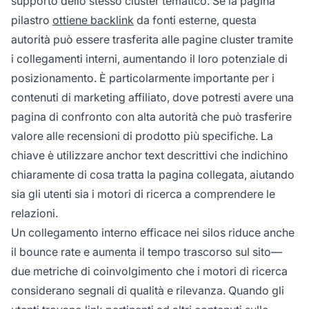
supporto dello stesso cluster tematico. Se la pagina
pilastro
ottiene backlink
da fonti esterne, questa
autorità può essere trasferita alle pagine cluster tramite
i collegamenti interni, aumentando il loro potenziale di
posizionamento. È particolarmente importante per i
contenuti di marketing affiliato, dove potresti avere una
pagina di confronto con alta autorità che può trasferire
valore alle recensioni di prodotto più specifiche. La
chiave è utilizzare anchor text descrittivi che indichino
chiaramente di cosa tratta la pagina collegata, aiutando
sia gli utenti sia i motori di ricerca a comprendere le
relazioni.
Un collegamento interno efficace nei silos riduce anche
il bounce rate e aumenta il tempo trascorso sul sito—
due metriche di coinvolgimento che i motori di ricerca
considerano segnali di qualità e rilevanza. Quando gli