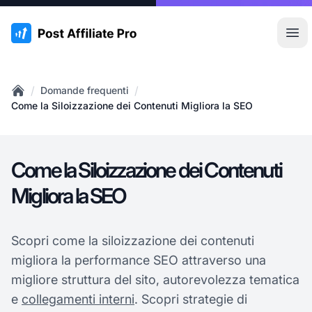
:site.title
Apr
/
/
Domande frequenti
Home
Come la Siloizzazione dei Contenuti Migliora la SEO
Come la Siloizzazione dei Contenuti
Migliora la SEO
Scopri come la siloizzazione dei contenuti
migliora la performance SEO attraverso una
migliore struttura del sito, autorevolezza tematica
e
collegamenti interni
. Scopri strategie di