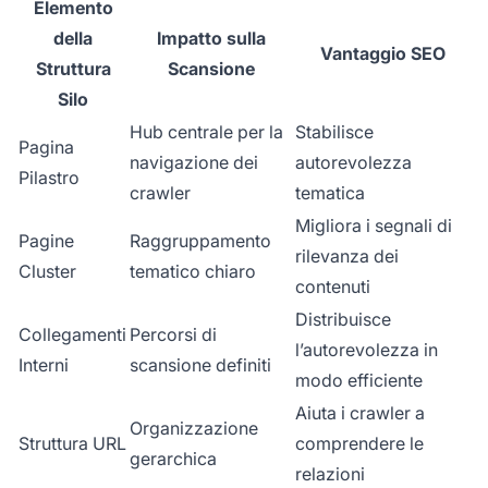
Elemento
della
Impatto sulla
Vantaggio SEO
Struttura
Scansione
Silo
Hub centrale per la
Stabilisce
Pagina
navigazione dei
autorevolezza
Pilastro
crawler
tematica
Migliora i segnali di
Pagine
Raggruppamento
rilevanza dei
Cluster
tematico chiaro
contenuti
Distribuisce
Collegamenti
Percorsi di
l’autorevolezza in
Interni
scansione definiti
modo efficiente
Aiuta i crawler a
Organizzazione
Struttura URL
comprendere le
gerarchica
relazioni