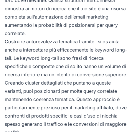
loro dove rilevante. Questa struttura interconnessa
dimostra ai motori di ricerca che il tuo sito è una risorsa
completa sull’automazione dell’email marketing,
aumentando la probabilità di posizionarsi per query
correlate.
Costruire autorevolezza tematica tramite i silos aiuta
anche a intercettare più efficacemente
le keyword
long-
tail. Le keyword long-tail sono frasi di ricerca
specifiche e composte che di solito hanno un volume di
ricerca inferiore ma un intento di conversione superiore.
Creando cluster dettagliati che puntano a queste
varianti, puoi posizionarti per molte query correlate
mantenendo coerenza tematica. Questo approccio è
particolarmente prezioso per il marketing affiliato, dove
confronti di prodotti specifici e casi d’uso di nicchia
spesso generano il traffico e le conversioni di maggiore