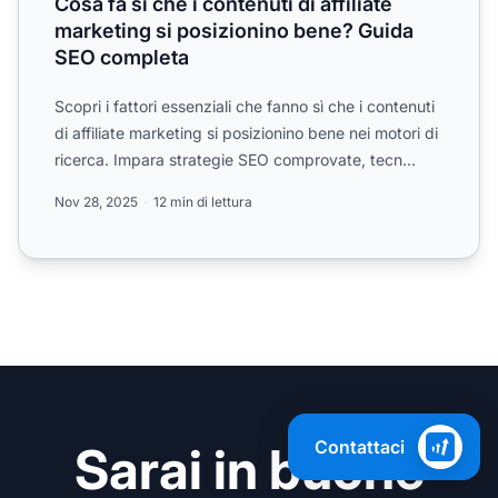
Cosa fa sì che i contenuti di affiliate
marketing si posizionino bene? Guida
SEO completa
Scopri i fattori essenziali che fanno sì che i contenuti
di affiliate marketing si posizionino bene nei motori di
ricerca. Impara strategie SEO comprovate, tecn...
Nov 28, 2025
12 min di lettura
Contattaci
Sarai in buone