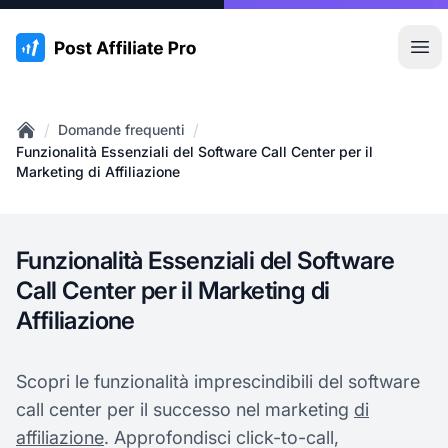
:site.title
Apr
/
/
Domande frequenti
Home
Funzionalità Essenziali del Software Call Center per il
Marketing di Affiliazione
Funzionalità Essenziali del Software
Call Center per il Marketing di
Affiliazione
Scopri le funzionalità imprescindibili del software
call center per il successo nel marketing
di
affiliazione
. Approfondisci click-to-call,