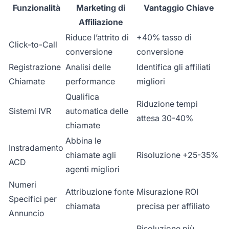
Funzionalità
Marketing di
Vantaggio Chiave
Affiliazione
Riduce l’attrito di
+40% tasso di
Click-to-Call
conversione
conversione
Registrazione
Analisi delle
Identifica gli affiliati
Chiamate
performance
migliori
Qualifica
Riduzione tempi
Sistemi IVR
automatica delle
attesa 30-40%
chiamate
Abbina le
Instradamento
chiamate agli
Risoluzione +25-35%
ACD
agenti migliori
Numeri
Attribuzione fonte
Misurazione ROI
Specifici per
chiamata
precisa per affiliato
Annuncio
Risoluzione più