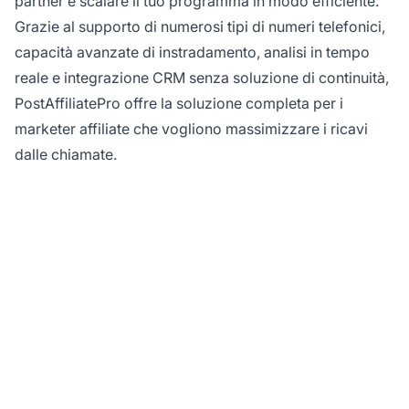
partner e scalare il tuo programma in modo efficiente.
Grazie al supporto di numerosi tipi di numeri telefonici,
capacità avanzate di instradamento, analisi in tempo
reale e integrazione CRM senza soluzione di continuità,
PostAffiliatePro offre la soluzione completa per i
marketer affiliate che vogliono massimizzare i ricavi
dalle chiamate.
Massimizza le
Performance del Tuo