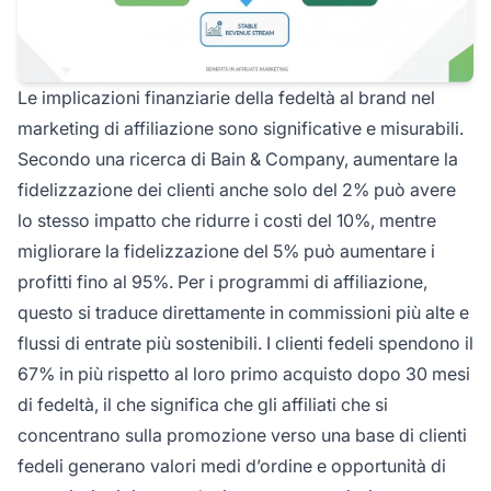
Le implicazioni finanziarie della fedeltà al brand nel
marketing di affiliazione sono significative e misurabili.
Secondo una ricerca di Bain & Company, aumentare la
fidelizzazione dei clienti anche solo del 2% può avere
lo stesso impatto che ridurre i costi del 10%, mentre
migliorare la fidelizzazione del 5% può aumentare i
profitti fino al 95%. Per i programmi di affiliazione,
questo si traduce direttamente in commissioni più alte e
flussi di entrate più sostenibili. I clienti fedeli spendono il
67% in più rispetto al loro primo acquisto dopo 30 mesi
di fedeltà, il che significa che gli affiliati che si
concentrano sulla promozione verso una base di clienti
fedeli generano valori medi d’ordine e opportunità di