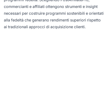
commercianti e affiliati ottengono strumenti e insight
necessari per costruire programmi sostenibili e orientati
alla fedeltà che generano rendimenti superiori rispetto
ai tradizionali approcci di acquisizione clienti.
Pronto a costruire una
fedeltà duratura dei
clienti?