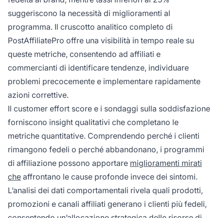
suggeriscono la necessità di miglioramenti al
programma. Il cruscotto analitico completo di
PostAffiliatePro offre una visibilità in tempo reale su
queste metriche, consentendo ad affiliati e
commercianti di identificare tendenze, individuare
problemi precocemente e implementare rapidamente
azioni correttive.
Il customer effort score e i sondaggi sulla soddisfazione
forniscono insight qualitativi che completano le
metriche quantitative. Comprendendo perché i clienti
rimangono fedeli o perché abbandonano, i programmi
di affiliazione possono apportare
miglioramenti mirati
che
affrontano le cause profonde invece dei sintomi.
L’analisi dei dati comportamentali rivela quali prodotti,
promozioni e canali affiliati generano i clienti più fedeli,
consentendo un’allocazione strategica delle risorse di