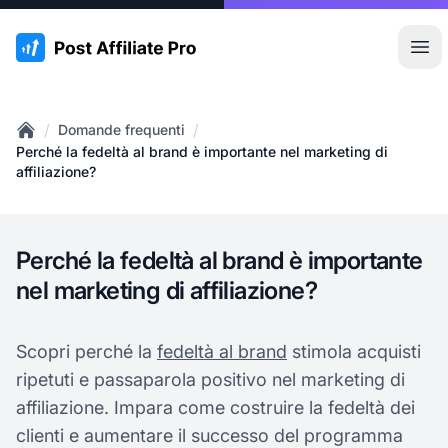
:site.title
Apr
/
/
Domande frequenti
Home
Perché la fedeltà al brand è importante nel marketing di
affiliazione?
Perché la fedeltà al brand è importante
nel marketing di affiliazione?
Scopri perché la
fedeltà al brand
stimola acquisti
ripetuti e passaparola positivo nel marketing di
affiliazione. Impara come costruire la fedeltà dei
clienti e aumentare il successo del programma