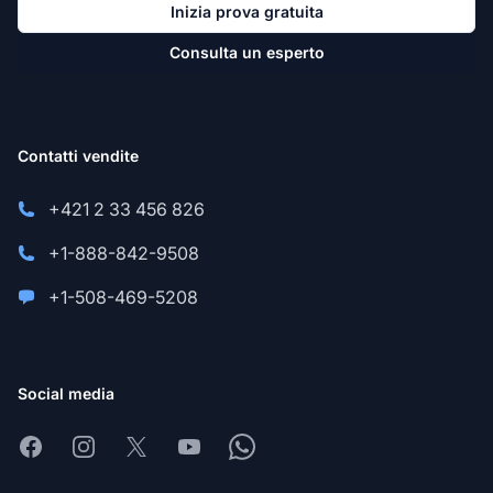
Inizia prova gratuita
Consulta un esperto
Contatti vendite
+421 2 33 456 826
+1-888-842-9508
+1-508-469-5208
Social media
Facebook
Instagram
X
Youtube
Whatsapp