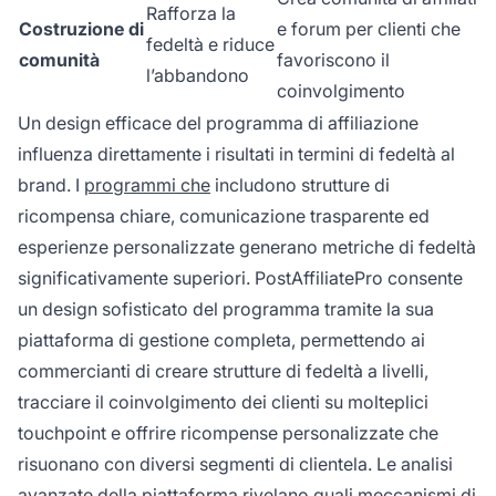
Rafforza la
Costruzione di
e forum per clienti che
fedeltà e riduce
comunità
favoriscono il
l’abbandono
coinvolgimento
Un design efficace del programma di affiliazione
influenza direttamente i risultati in termini di fedeltà al
brand. I
programmi che
includono strutture di
ricompensa chiare, comunicazione trasparente ed
esperienze personalizzate generano metriche di fedeltà
significativamente superiori. PostAffiliatePro consente
un design sofisticato del programma tramite la sua
piattaforma di gestione completa, permettendo ai
commercianti di creare strutture di fedeltà a livelli,
tracciare il coinvolgimento dei clienti su molteplici
touchpoint e offrire ricompense personalizzate che
risuonano con diversi segmenti di clientela. Le analisi
avanzate della piattaforma rivelano quali meccanismi di