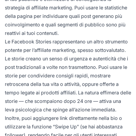
strategia di affiliate marketing. Puoi usare le statistiche
della pagina per individuare quali post generano più
coinvolgimento e quali segmenti di pubblico sono più
reattivi ai tuoi contenuti.
Le Facebook Stories rappresentano un altro strumento
potente per l’affiliate marketing, spesso sottovalutato.
Le storie creano un senso di urgenza e autenticità che i
post tradizionali a volte non trasmettono. Puoi usare le
storie per condividere consigli rapidi, mostrare
retroscena della tua vita o attività, oppure offerte a
tempo legate ai prodotti affiliati. La natura effimera delle
storie — che scompaiono dopo 24 ore — attiva una
leva psicologica che spinge all’azione immediata.
Inoltre, puoi aggiungere link direttamente nella bio o
utilizzare la funzione “Swipe Up” (se hai abbastanza
follower), rendendo facile per gli utenti interessati