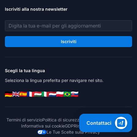
Iscriviti alla nostra newsletter
Indirizzo email
Iscriviti
Scegli la tua lingua
Seleziona la lingua preferita per navigare nel sito.
Termini di servizio
Politica di sicurezza
Informativa sulla privacy
Contattaci
Informativa sui cookie
GDPR
Impostazioni cookie
Le Tue Scelte sulla Privacy