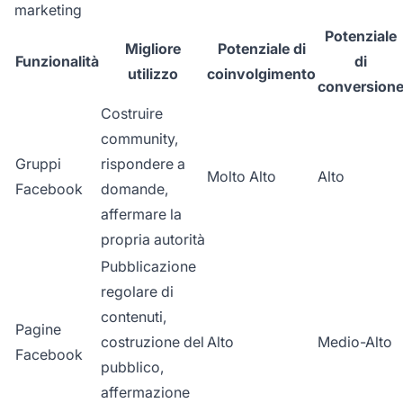
marketing
Potenziale
Migliore
Potenziale di
Funzionalità
di
utilizzo
coinvolgimento
conversion
Costruire
community,
Gruppi
rispondere a
Molto Alto
Alto
Facebook
domande,
affermare la
propria autorità
Pubblicazione
regolare di
contenuti,
Pagine
costruzione del
Alto
Medio-Alto
Facebook
pubblico,
affermazione