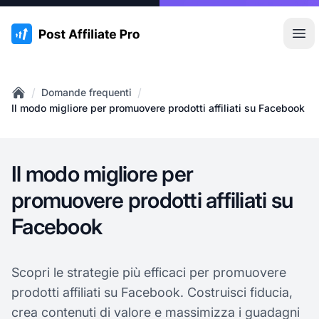
:site.title
Apr
/
/
Domande frequenti
Home
Il modo migliore per promuovere prodotti affiliati su Facebook
Il modo migliore per
promuovere prodotti affiliati su
Facebook
Scopri le strategie più efficaci per promuovere
prodotti affiliati su Facebook. Costruisci fiducia,
crea contenuti di valore e massimizza i guadagni