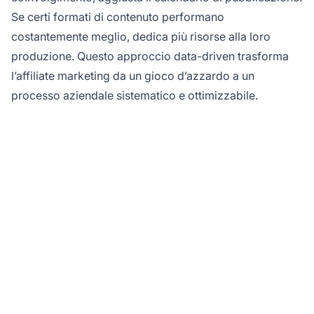
Se certi formati di contenuto performano
costantemente meglio, dedica più risorse alla loro
produzione. Questo approccio data-driven trasforma
l’affiliate marketing da un gioco d’azzardo a un
processo aziendale sistematico e ottimizzabile.
Pronto a far crescere il
tuo affiliate marketing?