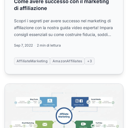
Come avere successo con il marketing
di affiliazione
Scopri i segreti per avere successo nel marketing di
affiliazione con la nostra guida video esperta! Impara
consigli essenziali su come costruire fiducia, soddi...
Sep 7, 2022
2 min di lettura
AffiliateMarketing
AmazonAffiliates
+3
Come si promuovono i prodotti nel marketing di affiliazio