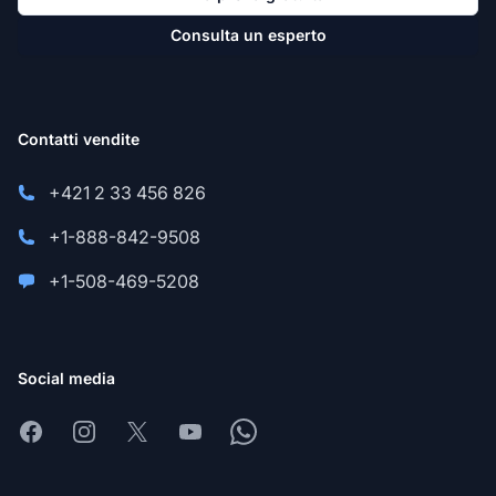
Consulta un esperto
Contatti vendite
+421 2 33 456 826
+1-888-842-9508
+1-508-469-5208
Social media
Facebook
Instagram
X
Youtube
Whatsapp