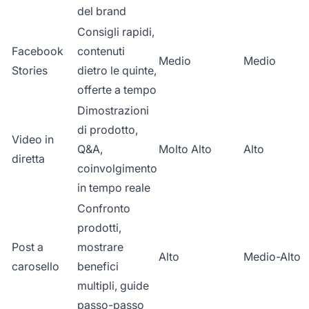
del brand
Consigli rapidi,
Facebook
contenuti
Medio
Medio
Stories
dietro le quinte,
offerte a tempo
Dimostrazioni
di prodotto,
Video in
Q&A,
Molto Alto
Alto
diretta
coinvolgimento
in tempo reale
Confronto
prodotti,
Post a
mostrare
Alto
Medio-Alto
carosello
benefici
multipli, guide
passo-passo