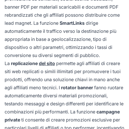
banner PDF per materiali scaricabili e documenti PDF
rebrandizzati che gli affiliati possono distribuire come
lead magnet. La funzione
SmartLinks
dirige
automaticamente il traffico verso la destinazione più
appropriata in base a geolocalizzazione, tipo di
dispositivo o altri parametri, ottimizzando i tassi di
conversione su diversi segmenti di pubblico.
La
replicazione
del sito
permette agli affiliati di creare
siti web replicati o simili illimitati per promuovere i tuoi
prodotti, offrendo una soluzione chiavi in mano anche
agli affiliati meno tecnici. I
rotator banner
fanno ruotare
automaticamente diversi materiali promozionali,
testando messaggi e design differenti per identificare le
combinazioni più performanti. La funzione
campagne
private
ti consente di creare promozioni esclusive per
particolari livelli di affiliati o top performer, incentivando