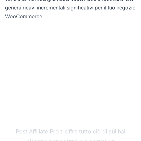
genera ricavi incrementali significativi per il tuo negozio
WooCommerce.
Pronto a lanciare il tuo
programma di
affiliazione?
Post Affiliate Pro ti offre tutto ciò di cui hai