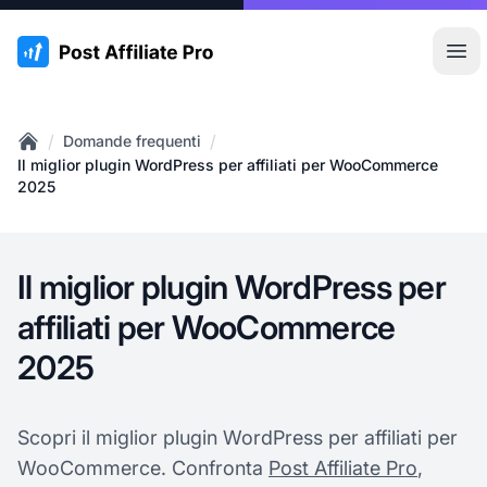
:site.title
Apr
/
/
Domande frequenti
Home
Il miglior plugin WordPress per affiliati per WooCommerce
2025
Il miglior plugin WordPress per
affiliati per WooCommerce
2025
Scopri il miglior plugin WordPress per affiliati per
WooCommerce. Confronta
Post Affiliate Pro
,