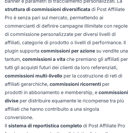
banner e parametri di tracciamento personalizzati. La
struttura di commissioni diversificata
di Post Affiliate
Pro è senza pari sul mercato, permettendo ai
commercianti di definire campagne illimitate con regole
di commissione personalizzate per diversi livelli di
affiliati, categorie di prodotto o livelli di performance. Il
plugin supporta
commissioni per azione
su vendite una
tantum,
commissioni a vita
che premiano gli affiliati per
tutti gli acquisti futuri dei clienti da loro referenziati,
commissioni multi-livello
per la costruzione di reti di
affiliati gerarchiche,
commissioni ricorrenti
per
prodotti in abbonamento e membership, e
commissioni
divise
per distribuire equamente le ricompense tra più
affiliati che hanno contribuito a una singola
conversione.
Il
sistema di reportistica completo
di Post Affiliate Pro