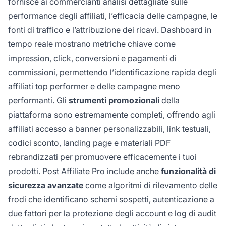
fornisce ai commercianti analisi dettagliate sulle
performance degli affiliati, l’efficacia delle campagne, le
fonti di traffico e l’attribuzione dei ricavi. Dashboard in
tempo reale mostrano metriche chiave come
impression, click, conversioni e pagamenti di
commissioni, permettendo l’identificazione rapida degli
affiliati top performer e delle campagne meno
performanti. Gli
strumenti promozionali
della
piattaforma sono estremamente completi, offrendo agli
affiliati accesso a banner personalizzabili, link testuali,
codici sconto, landing page e materiali PDF
rebrandizzati per promuovere efficacemente i tuoi
prodotti. Post Affiliate Pro include anche
funzionalità di
sicurezza avanzate
come algoritmi di rilevamento delle
frodi che identificano schemi sospetti, autenticazione a
due fattori per la protezione degli account e log di audit