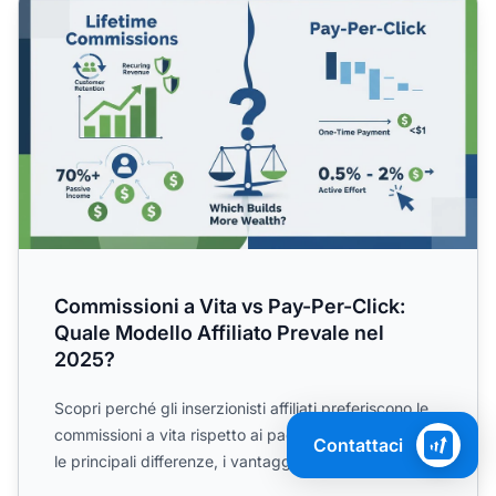
Commissioni a Vita vs Pay-Per-Click:
Quale Modello Affiliato Prevale nel
2025?
Scopri perché gli inserzionisti affiliati preferiscono le
commissioni a vita rispetto ai pagamenti PPC. Impara
Contattaci
le principali differenze, i vantaggi e come PostA...