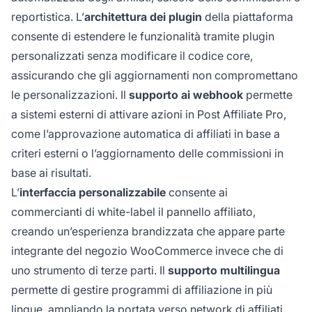
reportistica. L’
architettura dei plugin
della piattaforma
consente di estendere le funzionalità tramite plugin
personalizzati senza modificare il codice core,
assicurando che gli aggiornamenti non compromettano
le personalizzazioni. Il
supporto ai webhook
permette
a sistemi esterni di attivare azioni in Post Affiliate Pro,
come l’approvazione automatica di affiliati in base a
criteri esterni o l’aggiornamento delle commissioni in
base ai risultati.
L’
interfaccia personalizzabile
consente ai
commercianti di white-label il pannello affiliato,
creando un’esperienza brandizzata che appare parte
integrante del negozio WooCommerce invece che di
uno strumento di terze parti. Il
supporto multilingua
permette di gestire programmi di affiliazione in più
lingue, ampliando la portata verso network di affiliati