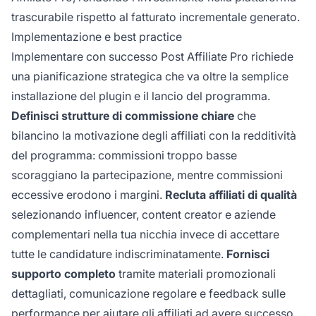
trascurabile rispetto al fatturato incrementale generato.
Implementazione e best practice
Implementare con successo Post Affiliate Pro richiede
una pianificazione strategica che va oltre la semplice
installazione del plugin e il lancio del programma.
Definisci strutture di commissione chiare
che
bilancino la motivazione degli affiliati con la redditività
del programma: commissioni troppo basse
scoraggiano la partecipazione, mentre commissioni
eccessive erodono i margini.
Recluta affiliati di qualità
selezionando influencer, content creator e aziende
complementari nella tua nicchia invece di accettare
tutte le candidature indiscriminatamente.
Fornisci
supporto completo
tramite materiali promozionali
dettagliati, comunicazione regolare e feedback sulle
performance per aiutare gli affiliati ad avere successo.