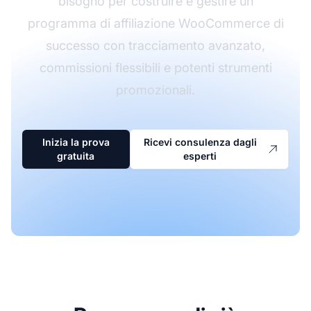
bisogno per costruire e gestire un
programma di affiliazione WooCommerce di
successo con tracciamento avanzato,
commissioni flessibili e potenti strumenti
promozionali.
Inizia la prova
Ricevi consulenza dagli
gratuita
esperti