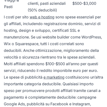
clienti, pasti aziendali
$500-$3,000
Pasti
(50% deducibili)
I costi per sito
web e hosting
sono spese essenziali per
gli affiliati, includendo registrazione dominio, servizi di
hosting, design e sviluppo, certificati SSL e
manutenzione. Se usi website builder come WordPress,
Wix o Squarespace, tutti i costi correlati sono
deducibili. Anche ottimizzazione, miglioramento della
velocità o sicurezza rientrano tra le spese aziendali.
Molti affiliati spendono $100-$500 all’anno per questi
servizi, riducendo il reddito imponibile euro per euro.
Le spese di pubblicità
e marketing
costituiscono un’altra
importante categoria deducibile. Qualsiasi importo
speso per promuovere prodotti affiliati tramite canali a
pagamento è completamente deducibile: campagne
Google Ads, pubblicità su Facebook e Instagram,