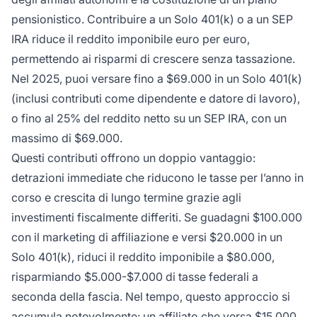
pensionistico. Contribuire a un Solo 401(k) o a un SEP
IRA riduce il reddito imponibile euro per euro,
permettendo ai risparmi di crescere senza tassazione.
Nel 2025, puoi versare fino a $69.000 in un Solo 401(k)
(inclusi contributi come dipendente e datore di lavoro),
o fino al 25% del reddito netto su un SEP IRA, con un
massimo di $69.000.
Questi contributi offrono un doppio vantaggio:
detrazioni immediate che riducono le tasse per l’anno in
corso e crescita di lungo termine grazie agli
investimenti fiscalmente differiti. Se guadagni $100.000
con il marketing di affiliazione e versi $20.000 in un
Solo 401(k), riduci il reddito imponibile a $80.000,
risparmiando $5.000-$7.000 di tasse federali a
seconda della fascia. Nel tempo, questo approccio si
accumula notevolmente: un affiliato che versa $15.000