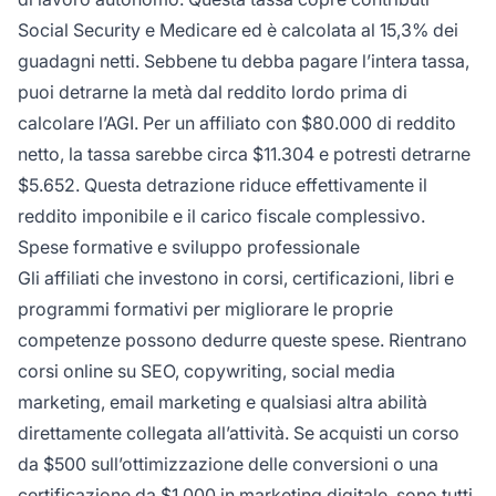
Social Security e Medicare ed è calcolata al 15,3% dei
guadagni netti. Sebbene tu debba pagare l’intera tassa,
puoi detrarne la metà dal reddito lordo prima di
calcolare l’AGI. Per un affiliato con $80.000 di reddito
netto, la tassa sarebbe circa $11.304 e potresti detrarne
$5.652. Questa detrazione riduce effettivamente il
reddito imponibile e il carico fiscale complessivo.
Spese formative e sviluppo professionale
Gli affiliati che investono in corsi, certificazioni, libri e
programmi formativi per migliorare le proprie
competenze possono dedurre queste spese. Rientrano
corsi online su SEO, copywriting, social media
marketing, email marketing e qualsiasi altra abilità
direttamente collegata all’attività. Se acquisti un corso
da $500 sull’ottimizzazione delle conversioni o una
certificazione da $1.000 in marketing digitale, sono tutti