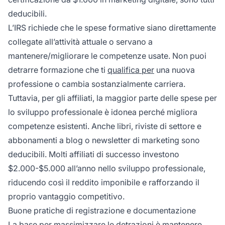
deducibili.
L’IRS richiede che le spese formative siano direttamente
collegate all’attività attuale o servano a
mantenere/migliorare le competenze usate. Non puoi
detrarre formazione che ti
qualifica per
una nuova
professione o cambia sostanzialmente carriera.
Tuttavia, per gli affiliati, la maggior parte delle spese per
lo sviluppo professionale è idonea perché migliora
competenze esistenti. Anche libri, riviste di settore e
abbonamenti a blog o newsletter di marketing sono
deducibili. Molti affiliati di successo investono
$2.000-$5.000 all’anno nello sviluppo professionale,
riducendo così il reddito imponibile e rafforzando il
proprio vantaggio competitivo.
Buone pratiche di registrazione e documentazione
La base per massimizzare le detrazioni è mantenere