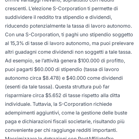
crescenti. L’elezione S-Corporation ti permette di
suddividere il reddito tra stipendio e dividendi,
riducendo potenzialmente la tassa di lavoro autonomo.
Con una S-Corporation, ti paghi uno stipendio soggetto
al 15,3% di tasse di lavoro autonomo, ma puoi prelevare
altri guadagni come dividendi non soggetti a tale tassa.
Ad esempio, se l’attività genera $100.000 di profitto,
puoi pagarti $60.000 di stipendio (tassa di lavoro
autonomo circa $8.478) e $40.000 come dividendi
(esenti da tale tassa). Questa struttura può far
risparmiare circa $5.652 di tasse rispetto alla ditta
individuale. Tuttavia, la S-Corporation richiede
adempimenti aggiuntivi, come la gestione delle buste
paga e dichiarazioni fiscali societarie, risultando più
conveniente per chi raggiunge redditi importanti.
Massimizzare le detrazioni con PostAffiliatePro