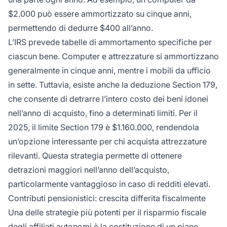
$2.000 può essere ammortizzato su cinque anni,
permettendo di dedurre $400 all’anno.
L’IRS prevede tabelle di ammortamento specifiche per
ciascun bene. Computer e attrezzature si ammortizzano
generalmente in cinque anni, mentre i mobili da ufficio
in sette. Tuttavia, esiste anche la deduzione Section 179,
che consente di detrarre l’intero costo dei beni idonei
nell’anno di acquisto, fino a determinati limiti. Per il
2025, il limite Section 179 è $1.160.000, rendendola
un’opzione interessante per chi acquista attrezzature
rilevanti. Questa strategia permette di ottenere
detrazioni maggiori nell’anno dell’acquisto,
particolarmente vantaggioso in caso di redditi elevati.
Contributi pensionistici: crescita differita fiscalmente
Una delle strategie più potenti per il risparmio fiscale
degli affiliati autonomi è la costituzione di un piano