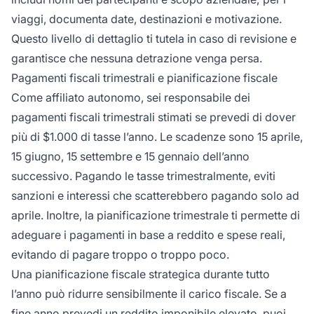
viaggi, documenta date, destinazioni e motivazione.
Questo livello di dettaglio ti tutela in caso di revisione e
garantisce che nessuna detrazione venga persa.
Pagamenti fiscali trimestrali e pianificazione fiscale
Come affiliato autonomo, sei responsabile dei
pagamenti fiscali trimestrali stimati se prevedi di dover
più di $1.000 di tasse l’anno. Le scadenze sono 15 aprile,
15 giugno, 15 settembre e 15 gennaio dell’anno
successivo. Pagando le tasse trimestralmente, eviti
sanzioni e interessi che scatterebbero pagando solo ad
aprile. Inoltre, la pianificazione trimestrale ti permette di
adeguare i pagamenti in base a reddito e spese reali,
evitando di pagare troppo o troppo poco.
Una pianificazione fiscale strategica durante tutto
l’anno può ridurre sensibilmente il carico fiscale. Se a
fine anno prevedi un reddito imponibile elevato, puoi