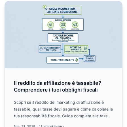
Il reddito da affiliazione è tassabile? Comprendere i tuoi ob
Il reddito da affiliazione è tassabile?
Comprendere i tuoi obblighi fiscali
Scopri se il reddito del marketing di affiliazione è
tassabile, quali tasse devi pagare e come calcolare la
tua responsabilità fiscale. Guida completa alla tass...
Nov 28, 2025
13 min di lettura