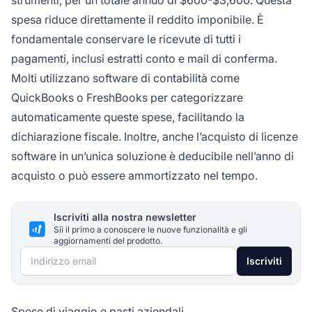
strumenti, per un totale annuo di $600-$3,600. Questa
spesa riduce direttamente il reddito imponibile. È
fondamentale conservare le ricevute di tutti i
pagamenti, inclusi estratti conto e mail di conferma.
Molti utilizzano software di contabilità come
QuickBooks o FreshBooks per categorizzare
automaticamente queste spese, facilitando la
dichiarazione fiscale. Inoltre, anche l’acquisto di licenze
software in un’unica soluzione è deducibile nell’anno di
acquisto o può essere ammortizzato nel tempo.
Iscriviti alla nostra newsletter
Sii il primo a conoscere le nuove funzionalità e gli
aggiornamenti del prodotto.
Indirizzo email
Iscriviti
Spese di viaggio e pasti aziendali