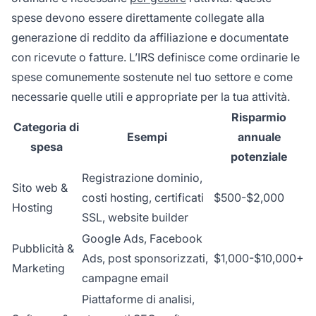
spese devono essere direttamente collegate alla
generazione di reddito da affiliazione e documentate
con ricevute o fatture. L’IRS definisce come ordinarie le
spese comunemente sostenute nel tuo settore e come
necessarie quelle utili e appropriate per la tua attività.
Risparmio
Categoria di
Esempi
annuale
spesa
potenziale
Registrazione dominio,
Sito web &
costi hosting, certificati
$500-$2,000
Hosting
SSL, website builder
Google Ads, Facebook
Pubblicità &
Ads, post sponsorizzati,
$1,000-$10,000+
Marketing
campagne email
Piattaforme di analisi,