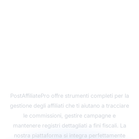
Pronto a massimizzare i
tuoi profitti da affiliate
marketing?
PostAffiliatePro offre strumenti completi per la
gestione degli affiliati che ti aiutano a tracciare
le commissioni, gestire campagne e
mantenere registri dettagliati a fini fiscali. La
nostra piattaforma si integra perfettamente