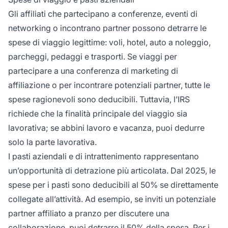
Gli affiliati che partecipano a conferenze, eventi di
networking o incontrano partner possono detrarre le
spese di viaggio legittime: voli, hotel, auto a noleggio,
parcheggi, pedaggi e trasporti. Se viaggi per
partecipare a una conferenza di marketing di
affiliazione o per incontrare potenziali partner, tutte le
spese ragionevoli sono deducibili. Tuttavia, l’IRS
richiede che la finalità principale del viaggio sia
lavorativa; se abbini lavoro e vacanza, puoi dedurre
solo la parte lavorativa.
I pasti aziendali e di intrattenimento rappresentano
un’opportunità di detrazione più articolata. Dal 2025, le
spese per i pasti sono deducibili al 50% se direttamente
collegate all’attività. Ad esempio, se inviti un potenziale
partner affiliato a pranzo per discutere una
collaborazione, puoi detrarre il 50% della spesa. Per i