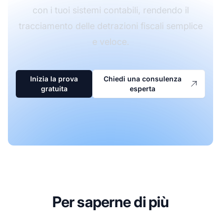
con i tuoi sistemi contabili, rendendo il
tracciamento delle detrazioni fiscali semplice
e veloce.
Inizia la prova
Chiedi una consulenza
gratuita
esperta
Per saperne di più