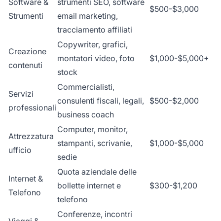
Software &
strumenti SEO, software
$500-$3,000
Strumenti
email marketing,
tracciamento affiliati
Copywriter, grafici,
Creazione
montatori video, foto
$1,000-$5,000+
contenuti
stock
Commercialisti,
Servizi
consulenti fiscali, legali,
$500-$2,000
professionali
business coach
Computer, monitor,
Attrezzatura
stampanti, scrivanie,
$1,000-$5,000
ufficio
sedie
Quota aziendale delle
Internet &
bollette internet e
$300-$1,200
Telefono
telefono
Conferenze, incontri
Viaggi &