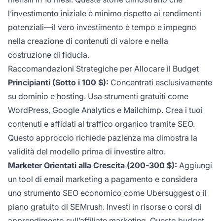
l’investimento iniziale è minimo rispetto ai rendimenti
potenziali—il vero investimento è tempo e impegno
nella creazione di contenuti di valore e nella
costruzione di fiducia.
Raccomandazioni Strategiche per Allocare il Budget
Principianti (Sotto i 100 $):
Concentrati esclusivamente
su dominio e hosting. Usa strumenti gratuiti come
WordPress, Google Analytics e Mailchimp. Crea i tuoi
contenuti e affidati al traffico organico tramite SEO.
Questo approccio richiede pazienza ma dimostra la
validità del modello prima di investire altro.
Marketer Orientati alla Crescita (200-300 $):
Aggiungi
un tool di email marketing a pagamento e considera
uno strumento SEO economico come Ubersuggest o il
piano gratuito di SEMrush. Investi in risorse o corsi di
apprendimento sull’affiliate marketing. Questo budget