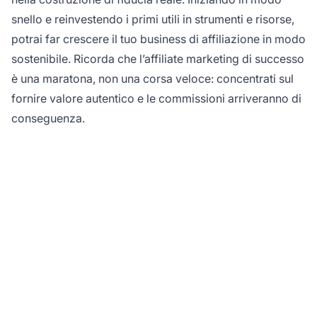
snello e reinvestendo i primi utili in strumenti e risorse,
potrai far crescere il tuo business di affiliazione in modo
sostenibile. Ricorda che l’affiliate marketing di successo
è una maratona, non una corsa veloce: concentrati sul
fornire valore autentico e le commissioni arriveranno di
conseguenza.
Pronto a Lanciare il Tuo
Business di Affiliate