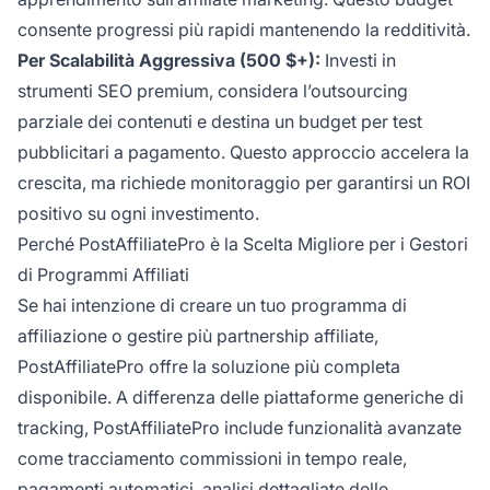
consente progressi più rapidi mantenendo la redditività.
Per Scalabilità Aggressiva (500 $+):
Investi in
strumenti SEO premium, considera l’outsourcing
parziale dei contenuti e destina un budget per test
pubblicitari a pagamento. Questo approccio accelera la
crescita, ma richiede monitoraggio per garantirsi un ROI
positivo su ogni investimento.
Perché PostAffiliatePro è la Scelta Migliore per i Gestori
di Programmi Affiliati
Se hai intenzione di creare un tuo programma di
affiliazione o gestire più partnership affiliate,
PostAffiliatePro offre la soluzione più completa
disponibile. A differenza delle piattaforme generiche di
tracking, PostAffiliatePro include funzionalità avanzate
come tracciamento commissioni in tempo reale,
pagamenti automatici, analisi dettagliate delle