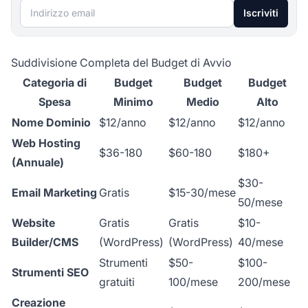
Indirizzo email
Iscriviti
Suddivisione Completa del Budget di Avvio
Categoria di
Budget
Budget
Budget
Spesa
Minimo
Medio
Alto
Nome Dominio
$12/anno
$12/anno
$12/anno
Web Hosting
$36-180
$60-180
$180+
(Annuale)
$30-
Email Marketing
Gratis
$15-30/mese
50/mese
Website
Gratis
Gratis
$10-
Builder/CMS
(WordPress)
(WordPress)
40/mese
Strumenti
$50-
$100-
Strumenti SEO
gratuiti
100/mese
200/mese
Creazione