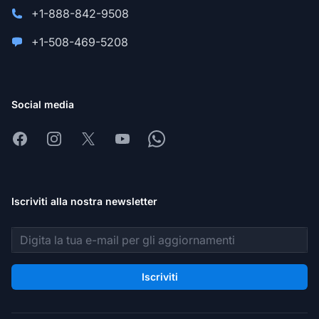
+1-888-842-9508
+1-508-469-5208
Social media
Facebook
Instagram
X
Youtube
Whatsapp
Iscriviti alla nostra newsletter
Indirizzo email
Iscriviti