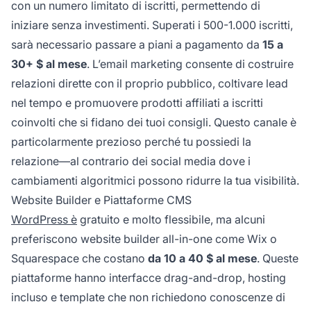
con un numero limitato di iscritti, permettendo di
iniziare senza investimenti. Superati i 500-1.000 iscritti,
sarà necessario passare a piani a pagamento da
15 a
30+ $ al mese
. L’email marketing consente di costruire
relazioni dirette con il proprio pubblico, coltivare lead
nel tempo e promuovere prodotti affiliati a iscritti
coinvolti che si fidano dei tuoi consigli. Questo canale è
particolarmente prezioso perché tu possiedi la
relazione—al contrario dei social media dove i
cambiamenti algoritmici possono ridurre la tua visibilità.
Website Builder e Piattaforme CMS
WordPress è
gratuito e molto flessibile, ma alcuni
preferiscono website builder all-in-one come Wix o
Squarespace che costano
da 10 a 40 $ al mese
. Queste
piattaforme hanno interfacce drag-and-drop, hosting
incluso e template che non richiedono conoscenze di