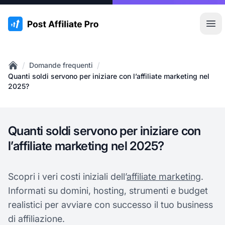
:site.title
Apr
/
/
Domande frequenti
Home
Quanti soldi servono per iniziare con l’affiliate marketing nel
2025?
Quanti soldi servono per iniziare con
l’affiliate marketing nel 2025?
Scopri i veri costi iniziali dell’
affiliate marketing
.
Informati su domini, hosting, strumenti e budget
realistici per avviare con successo il tuo business
di affiliazione.