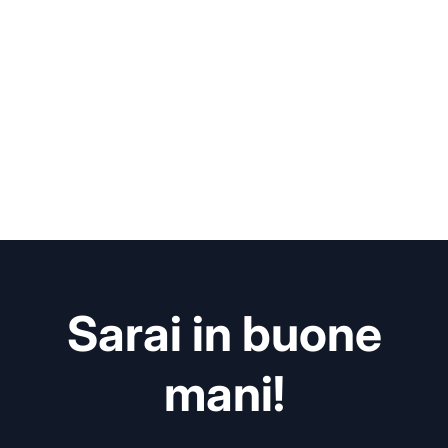
Sarai in buone
mani!