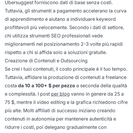
Ubersuggest forniscono dati di base senza costi.
Tuttavia, gli strumenti a pagamento accelerano la curva
di apprendimento e aiutano a individuare keyword
profittevoli più velocemente. Secondo i dati di settore,
chi utilizza strumenti SEO professionali vede
miglioramenti nel posizionamento 2-3 volte più rapidi
rispetto a chi si affida solo a soluzioni gratuite.
Creazione di Contenuti e Outsourcing
Se crei i tuoi contenuti, il costo principale è il tuo tempo.
Tuttavia, affidare la produzione di contenuti a freelance
costa
da 10 a 100+ $ per pezzo
a seconda della qualità
e complessità. I post
per blog
vanno in genere da 25 a
75 $, mentre il video editing e la grafica richiedono cifre
più alte. Molti affiliati di successo iniziano creando
contenuti in autonomia per mantenere autenticità e
ridurre i costi, poi delegano gradualmente con