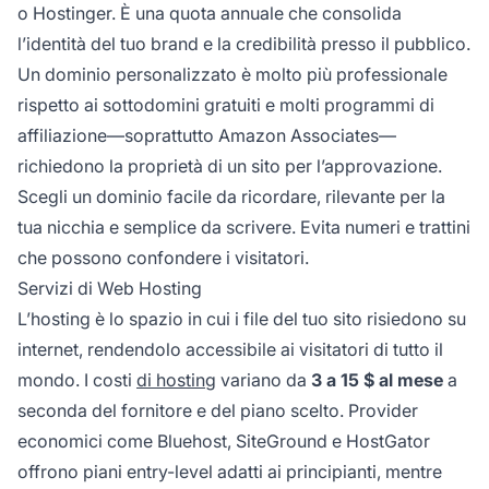
o Hostinger. È una quota annuale che consolida
l’identità del tuo brand e la credibilità presso il pubblico.
Un dominio personalizzato è molto più professionale
rispetto ai sottodomini gratuiti e molti programmi di
affiliazione—soprattutto Amazon Associates—
richiedono la proprietà di un sito per l’approvazione.
Scegli un dominio facile da ricordare, rilevante per la
tua nicchia e semplice da scrivere. Evita numeri e trattini
che possono confondere i visitatori.
Servizi di Web Hosting
L’hosting è lo spazio in cui i file del tuo sito risiedono su
internet, rendendolo accessibile ai visitatori di tutto il
mondo. I costi
di hosting
variano da
3 a 15 $ al mese
a
seconda del fornitore e del piano scelto. Provider
economici come Bluehost, SiteGround e HostGator
offrono piani entry-level adatti ai principianti, mentre