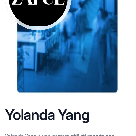
Yolanda Yang
Yolanda Yang è una gestore affiliati esperta con