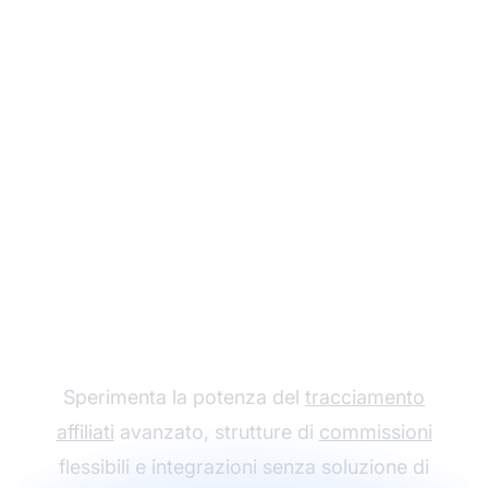
Fai crescere il tuo
programma di
affiliazione con Post
Affiliate Pro
Sperimenta la potenza del
tracciamento
affiliati
avanzato, strutture di
commissioni
flessibili e integrazioni senza soluzione di