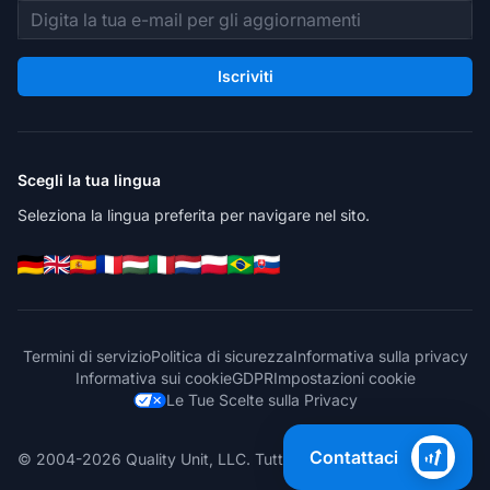
Indirizzo email
Iscriviti
Scegli la tua lingua
Seleziona la lingua preferita per navigare nel sito.
Termini di servizio
Politica di sicurezza
Informativa sulla privacy
Informativa sui cookie
GDPR
Impostazioni cookie
Le Tue Scelte sulla Privacy
Contattaci
© 2004-2026 Quality Unit, LLC. Tutti i diritti riservati.