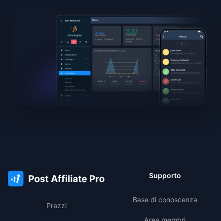
Supporto
Base di conoscenza
Prezzi
Area membri