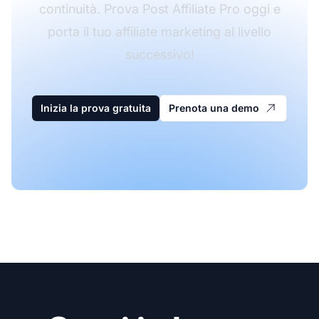
continuità. Prova Post Affiliate Pro oggi e
porta il tuo affiliate marketing al livello
successivo!
Inizia la prova gratuita
Prenota una demo