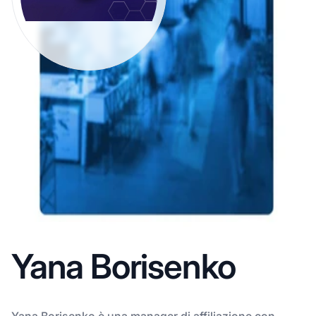
Yana Borisenko
Yana Borisenko è una manager di affiliazione con