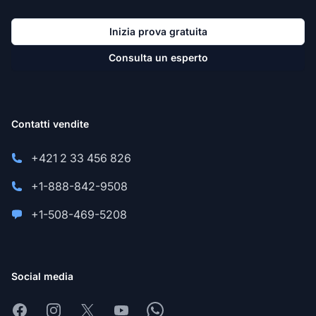
Inizia prova gratuita
Consulta un esperto
Contatti vendite
+421 2 33 456 826
+1-888-842-9508
+1-508-469-5208
Social media
Facebook
Instagram
X
Youtube
Whatsapp