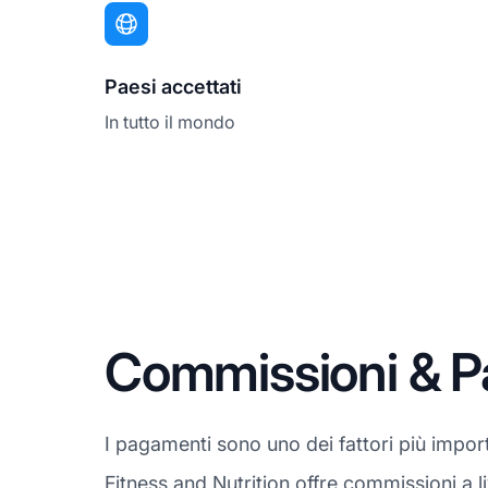
Paesi accettati
In tutto il mondo
Commissioni & Pa
I pagamenti sono uno dei fattori più import
Fitness and Nutrition offre commissioni a liv