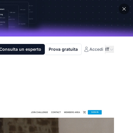
Consulta un esperto
Prova gratuita
Accedi
IT