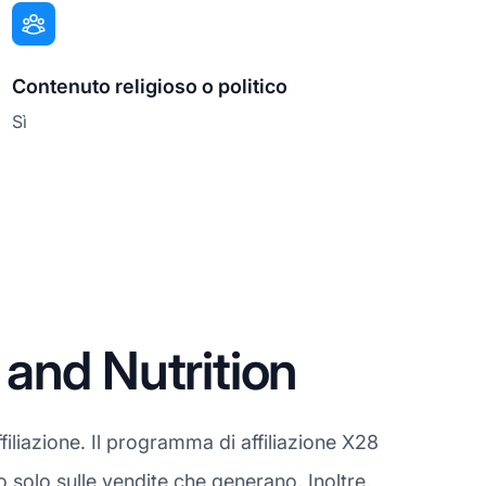
Contenuto religioso o politico
Sì
and Nutrition
iliazione. Il programma di affiliazione X28
no solo sulle vendite che generano. Inoltre,