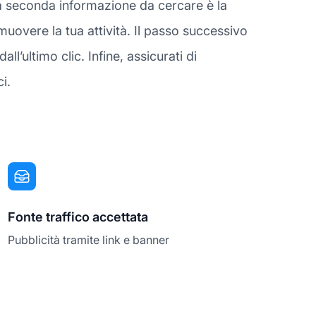
 La seconda informazione da cercare è la
muovere la tua attività. Il passo successivo
l’ultimo clic. Infine, assicurati di
i.
Fonte traffico accettata
Pubblicità tramite link e banner