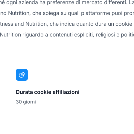
iché ogni azienda ha preferenze di mercato differenti.
and Nutrition, che spiega su quali piattaforme puoi pro
tness and Nutrition, che indica quanto dura un cookie dal
utrition riguardo a contenuti espliciti, religiosi e politic
Durata cookie affiliazioni
30 giorni