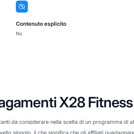
Contenuto esplicito
No
gamenti X28 Fitness 
anti da considerare nella scelta di un programma di aff
ello singolo, il che significa che gli affiliati guadagna