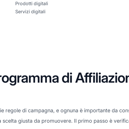
Prodotti digitali
Servizi digitali
gramma di Affiliazio
rie regole di campagna, e ognuna è importante da con
 la scelta giusta da promuovere. Il primo passo è verifi