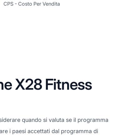
CPS - Costo Per Vendita
ne X28 Fitness
siderare quando si valuta se il programma
care i paesi accettati dal programma di