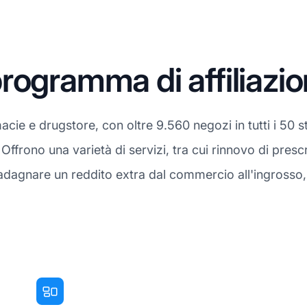
rogramma di affiliazi
e e drugstore, con oltre 9.560 negozi in tutti i 50 st
Offrono una varietà di servizi, tra cui rinnovo di prescr
adagnare un reddito extra dal commercio all'ingrosso,