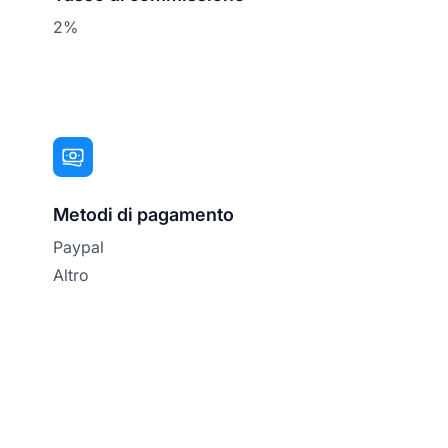
2%
Metodi di pagamento
Paypal
Altro