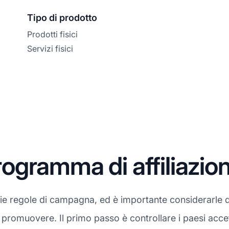
Tipo di prodotto
Prodotti fisici
Servizi fisici
ogramma di affiliazio
rie regole di campagna, ed è importante considerarle 
a promuovere. Il primo passo è controllare i paesi acce