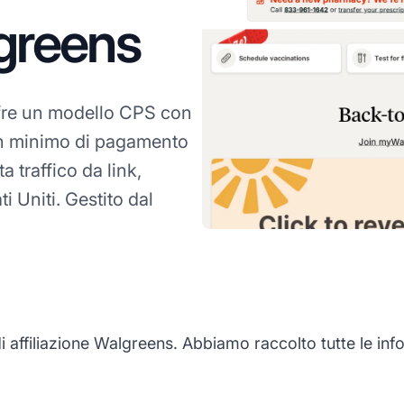
lgreens
fre un modello CPS con
un minimo di pagamento
 traffico da link,
i Uniti. Gestito dal
ffiliazione Walgreens. Abbiamo raccolto tutte le infor