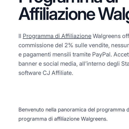
Affiliazione Wa
Il
Programma di Affiliazione
Walgreens of
commissione del 2% sulle vendite, ness
e pagamenti mensili tramite PayPal. Accetta
banner e social media, all’interno degli Stat
software CJ Affiliate.
Benvenuto nella panoramica del programma di a
programma di affiliazione Walgreens.