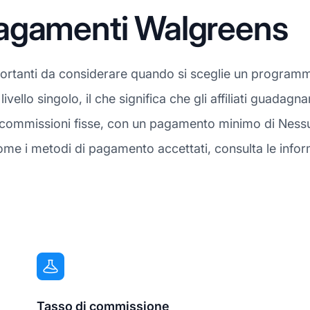
agamenti Walgreens
ortanti da considerare quando si sceglie un programma
livello singolo, il che significa che gli affiliati guada
a a commissioni fisse, con un pagamento minimo di Nes
ome i metodi di pagamento accettati, consulta le infor
Tasso di commissione