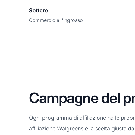
Settore
Commercio all'ingrosso
Campagne del pr
Ogni programma di affiliazione ha le prop
affiliazione Walgreens è la scelta giusta d