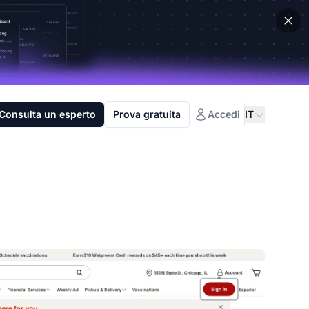
Consulta un esperto
Prova gratuita
Accedi
IT