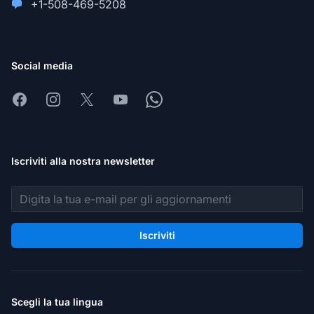
+1-508-469-5208
Social media
Facebook
Instagram
X
Youtube
Whatsapp
Iscriviti alla nostra newsletter
Indirizzo email
Iscriviti
Scegli la tua lingua