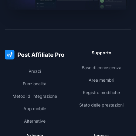
Supporto
Base di conoscenza
Prezzi
Area membri
Funzionalità
Registro modifiche
Metodi di integrazione
Stato delle prestazioni
App mobile
Alternative
Azienda
Impara