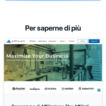
Per saperne di più
Programma di Affiliazione The Affiliati Network