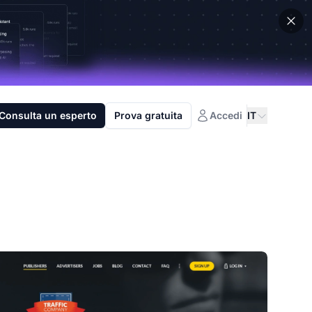
Consulta un esperto
Prova gratuita
Accedi
IT