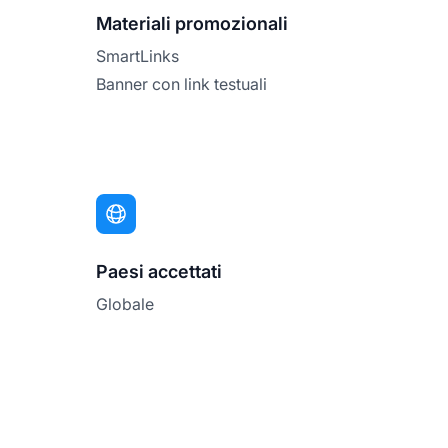
Materiali promozionali
SmartLinks
Banner con link testuali
Paesi accettati
Globale