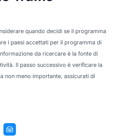
onsiderare quando decidi se il programma
are i paesi accettati per il programma di
nformazione da ricercare è la fonte di
vità. Il passo successivo è verificare la
ma non meno importante, assicurati di