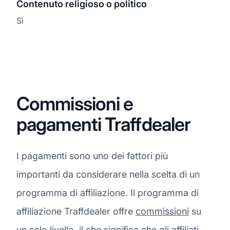
Contenuto religioso o politico
Sì
Commissioni e
pagamenti Traffdealer
I pagamenti sono uno dei fattori più
importanti da considerare nella scelta di un
programma di affiliazione. Il programma di
affiliazione Traffdealer offre
commissioni
su
un solo livello, il che significa che gli affiliati