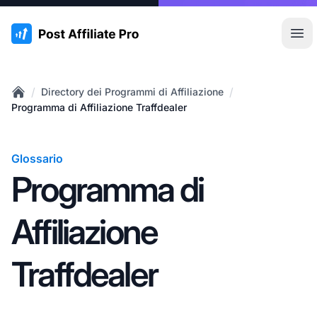
:site.title
Apr
/
/
Directory dei Programmi di Affiliazione
Home
Programma di Affiliazione Traffdealer
Glossario
Programma di
Affiliazione
Traffdealer