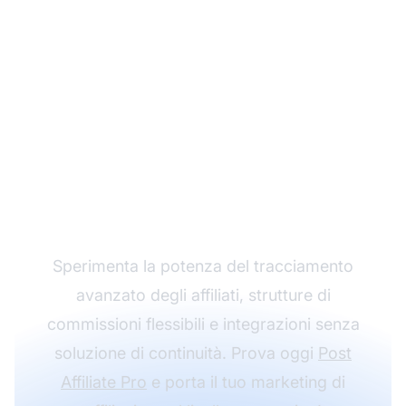
Fai crescere il tuo
programma di
affiliazione con Post
Affiliate Pro
Sperimenta la potenza del tracciamento
avanzato degli affiliati, strutture di
commissioni flessibili e integrazioni senza
soluzione di continuità. Prova oggi
Post
Affiliate Pro
e porta il tuo marketing di