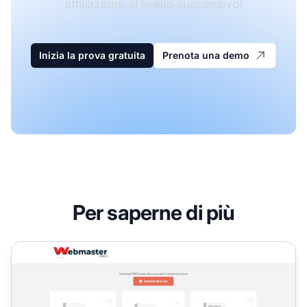
affiliazione al livello successivo!
Inizia la prova gratuita
Prenota una demo
Per saperne di più
Programma di Affiliazione Affiliate Trading