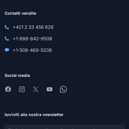
Contatti vendite
+421 2 33 456 826
+1-888-842-9508
+1-508-469-5208
Social media
Facebook
Instagram
X
Youtube
Whatsapp
Iscriviti alla nostra newsletter
Indirizzo email