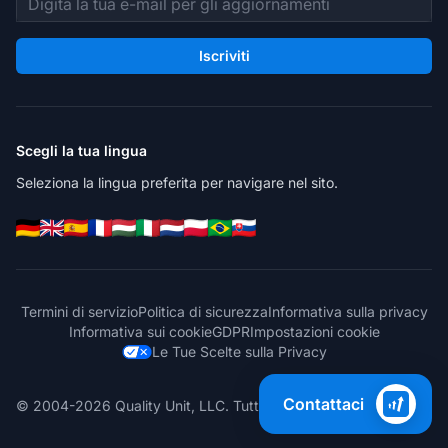
Iscriviti
Scegli la tua lingua
Seleziona la lingua preferita per navigare nel sito.
Termini di servizio
Politica di sicurezza
Informativa sulla privacy
Informativa sui cookie
GDPR
Impostazioni cookie
Le Tue Scelte sulla Privacy
Contattaci
© 2004-2026 Quality Unit, LLC. Tutti i diritti riservati.