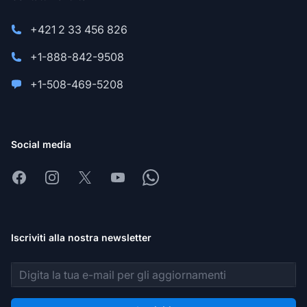
+421 2 33 456 826
+1-888-842-9508
+1-508-469-5208
Social media
Facebook
Instagram
X
Youtube
Whatsapp
Iscriviti alla nostra newsletter
Indirizzo email