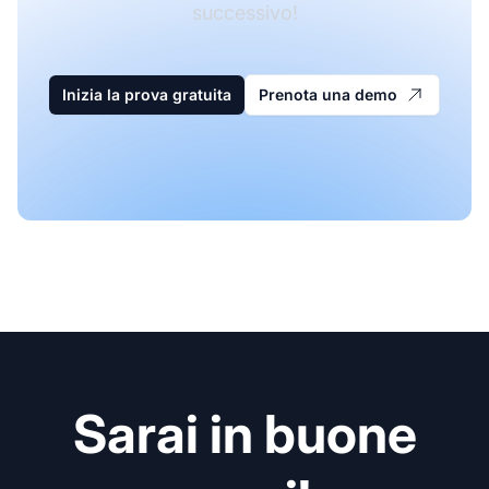
successivo!
Inizia la prova gratuita
Prenota una demo
Sarai in buone