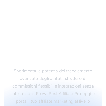
Fai crescere il tuo
programma di
affiliazione con Post
Affiliate Pro
Sperimenta la potenza del tracciamento
avanzato degli affiliati, strutture di
commissioni
flessibili e integrazioni senza
interruzioni. Prova Post Affiliate Pro oggi e
porta il tuo affiliate marketing al livello