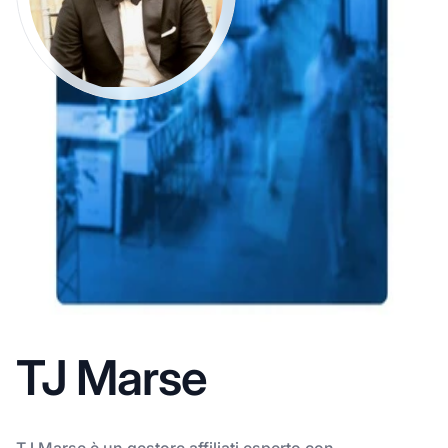
TJ Marse
TJ Marse è un gestore affiliati esperto con