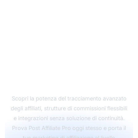
Fai crescere il tuo
programma di
affiliazione con Post
Affiliate Pro
Scopri la potenza del tracciamento avanzato
degli affiliati, strutture di commissioni flessibili
e integrazioni senza soluzione di continuità.
Prova Post Affiliate Pro oggi stesso e porta il
tuo marketing di affiliazione al livello