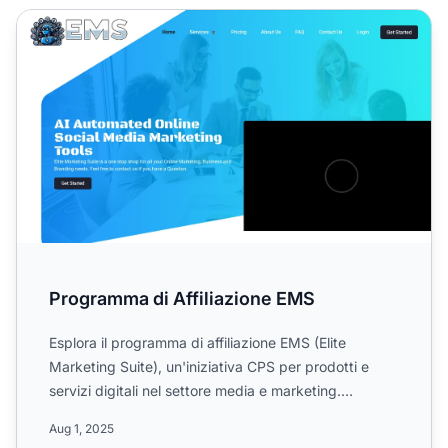
Programma di Affiliazione EMS
Programma di Affiliazione EMS
Esplora il programma di affiliazione EMS (Elite
Marketing Suite), un'iniziativa CPS per prodotti e
servizi digitali nel settore media e marketing.
Guadagna fino...
Aug 1, 2025