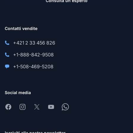
Consulta un esperto
Contatti vendite
+421 2 33 456 826
+1-888-842-9508
+1-508-469-5208
Social media
Facebook
Instagram
X
Youtube
Whatsapp
Iscriviti alla nostra newsletter