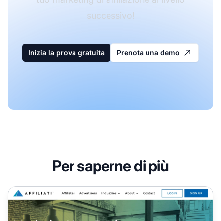
successivo!
Inizia la prova gratuita
Prenota una demo
Per saperne di più
Programma di Affiliazione The Affiliati Network