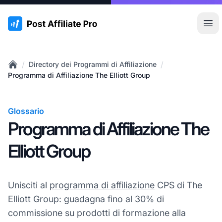
:site.title
Apr
/
/
Directory dei Programmi di Affiliazione
Home
Programma di Affiliazione The Elliott Group
Glossario
Programma di Affiliazione The
Elliott Group
Unisciti al
programma di affiliazione
CPS di The
Elliott Group: guadagna fino al 30% di
commissione su prodotti di formazione alla