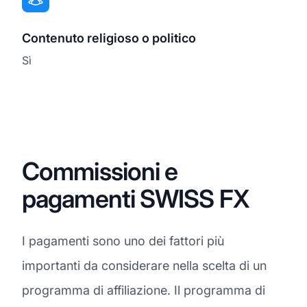
Contenuto religioso o politico
Sì
Commissioni e
pagamenti SWISS FX
I pagamenti sono uno dei fattori più
importanti da considerare nella scelta di un
programma di affiliazione. Il programma di