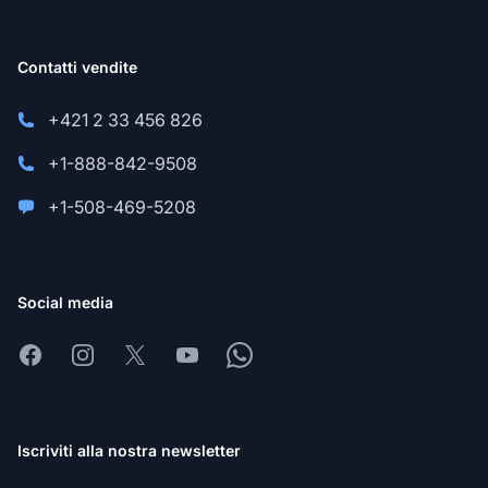
Contatti vendite
+421 2 33 456 826
+1-888-842-9508
+1-508-469-5208
Social media
Facebook
Instagram
X
Youtube
Whatsapp
Iscriviti alla nostra newsletter