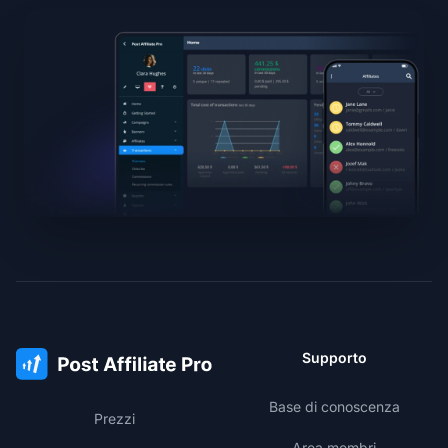
Supporto
Base di conoscenza
Prezzi
Area membri