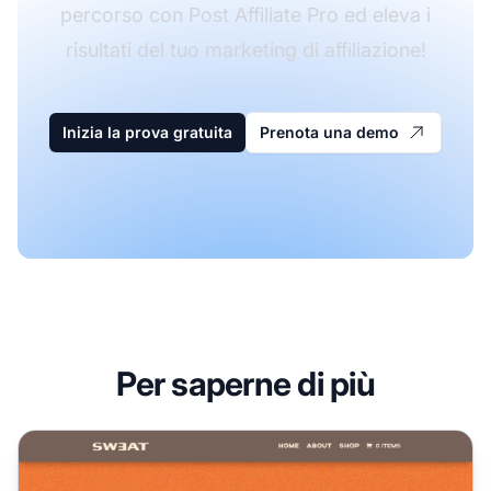
percorso con Post Affiliate Pro ed eleva i
risultati del tuo marketing di affiliazione!
Inizia la prova gratuita
Prenota una demo
Per saperne di più
Programma di affiliazione Sweat CBD