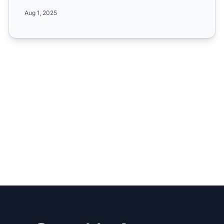
p...
Aug 1, 2025