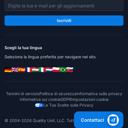
Indirizzo email
Iscriviti
Scegli la tua lingua
Seleziona la lingua preferita per navigare nel sito.
Termini di servizio
Politica di sicurezza
Informativa sulla privacy
Informativa sui cookie
GDPR
Impostazioni cookie
Le Tue Scelte sulla Privacy
Contattaci
© 2004-2026 Quality Unit, LLC. Tutti i diritti riservati.