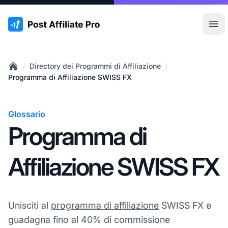
:site.title
Apr
/
/
Directory dei Programmi di Affiliazione
Home
Programma di Affiliazione SWISS FX
Glossario
Programma di
Affiliazione SWISS FX
Unisciti al
programma di affiliazione
SWISS FX e
guadagna fino al 40% di commissione