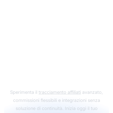
Fai crescere il tuo
Programma di
Affiliazione con Post
Affiliate Pro
Sperimenta il
tracciamento affiliati
avanzato,
commissioni flessibili e integrazioni senza
soluzione di continuità. Inizia oggi il tuo