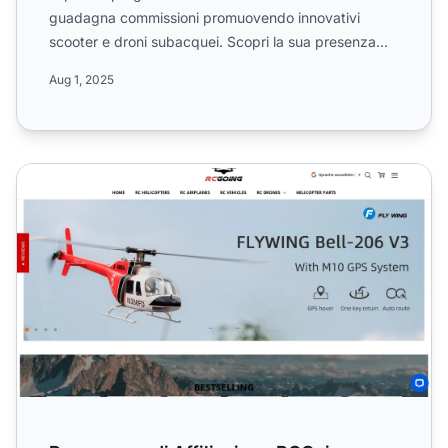
guadagna commissioni promuovendo innovativi
scooter e droni subacquei. Scopri la sua presenza
globale, la durata de...
Aug 1, 2025
Programma di Affiliazione RCGoing Drone