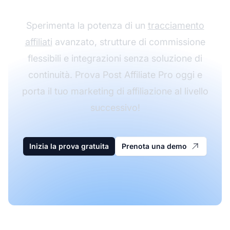
Sperimenta la potenza di un
tracciamento
affiliati
avanzato, strutture di commissione
flessibili e integrazioni senza soluzione di
continuità. Prova Post Affiliate Pro oggi e
porta il tuo marketing di affiliazione al livello
successivo!
Inizia la prova gratuita
Prenota una demo