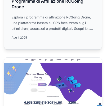
Programma di Affiliazione RCGoing
Drone
Esplora il programma di affiliazione RCGoing Drone,
una piattaforma basata su CPS focalizzata sugli
ultimi droni, accessori e prodotti digitali. Scopri le sue
c...
Aug 1, 2025
Programma di Affiliazione Trimtone