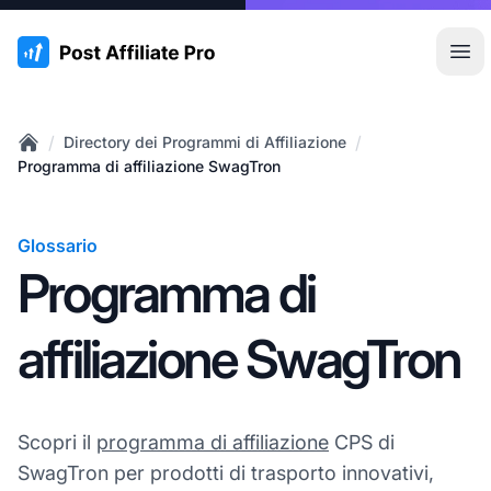
:site.title
Apr
/
/
Directory dei Programmi di Affiliazione
Home
Programma di affiliazione SwagTron
Glossario
Programma di
affiliazione SwagTron
Scopri il
programma di affiliazione
CPS di
SwagTron per prodotti di trasporto innovativi,