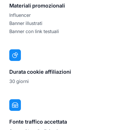
Materiali promozionali
Influencer
Banner illustrati
Banner con link testuali
Durata cookie affiliazioni
30 giorni
Fonte traffico accettata