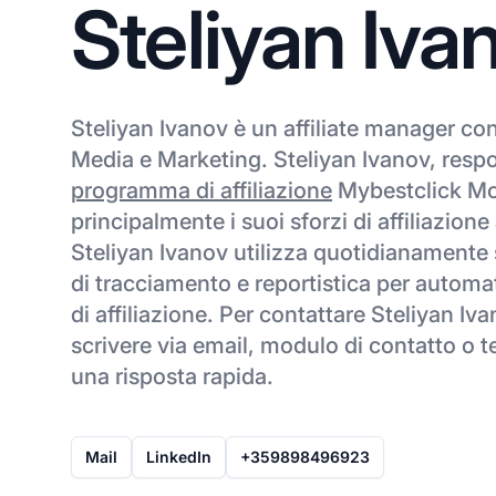
Steliyan Iva
Steliyan Ivanov è un affiliate manager co
Media e Marketing. Steliyan Ivanov, respo
programma di affiliazione
Mybestclick Mo
principalmente i suoi sforzi di affiliazione
Steliyan Ivanov utilizza quotidianamente
di tracciamento e reportistica per automa
di affiliazione. Per contattare Steliyan Ivan
scrivere via email, modulo di contatto o 
una risposta rapida.
Mail
LinkedIn
+359898496923