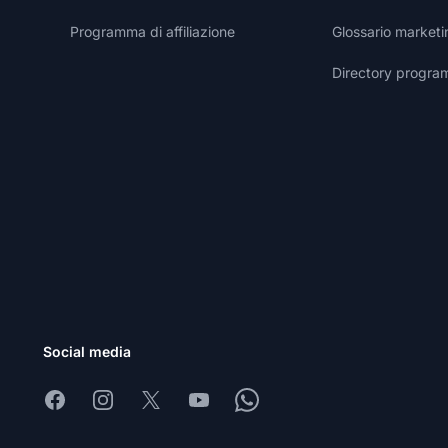
Programma di affiliazione
Glossario marketin
Directory programm
Social media
Facebook
Instagram
X
Youtube
Whatsapp