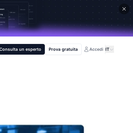
Consulta un esperto
Prova gratuita
Accedi
IT