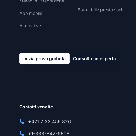
Metodi di integrazione
Stato delle prestazioni
App mobile
Alternative
Inizia prova gratuita
Consulta un esperto
Contatti vendite
+421 2 33 456 826
+1-888-842-9508