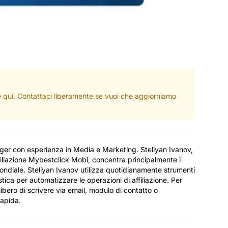
ate qui. Contattaci liberamente se vuoi che aggiorniamo
ager con esperienza in Media e Marketing. Steliyan Ivanov,
iliazione Mybestclick Mobi, concentra principalmente i
o mondiale. Steliyan Ivanov utilizza quotidianamente strumenti
tica per automatizzare le operazioni di affiliazione. Per
libero di scrivere via email, modulo di contatto o
rapida.