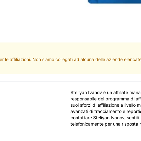
per le affiliazioni. Non siamo collegati ad alcuna delle aziende elenc
Steliyan Ivanov è un affiliate man
responsabile del programma di aff
suoi sforzi di affiliazione a livell
avanzati di tracciamento e reportis
contattare Steliyan Ivanov, sentiti 
telefonicamente per una risposta 