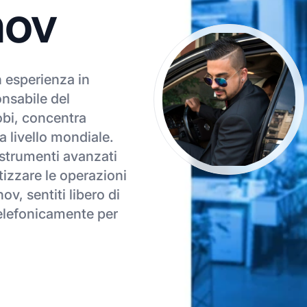
nov
n esperienza in
nsabile del
bi, concentra
 a livello mondiale.
 strumenti avanzati
tizzare le operazioni
ov, sentiti libero di
telefonicamente per