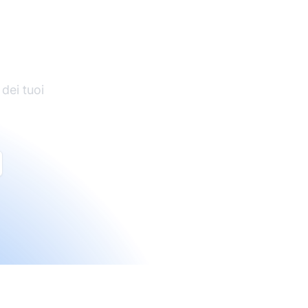
di
 dei tuoi