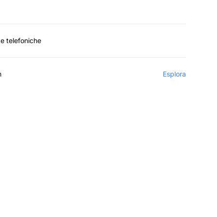
e telefoniche
m
Esplora