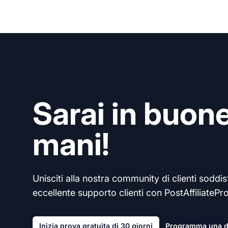
Sarai in buon
mani!
Unisciti alla nostra community di clienti soddisf
eccellente supporto clienti con PostAffiliatePro
Inizia prova gratuita di 30 giorni
Programma una 