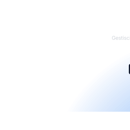
I
Gestisci