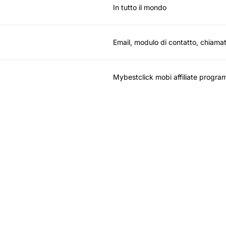
In tutto il mondo
Email, modulo di contatto, chiamat
Mybestclick mobi affiliate progra