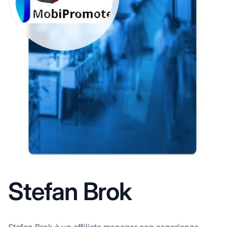
Stefan Brok
Stefan Brok è un affiliate manager con esperienza