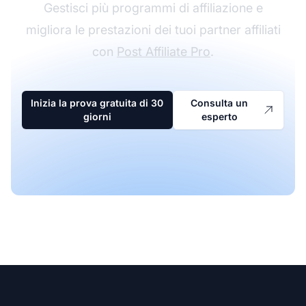
Gestisci più programmi di affiliazione e
migliora le prestazioni dei tuoi partner affiliati
con
Post Affiliate Pro
.
Inizia la prova gratuita di 30
Consulta un
giorni
esperto