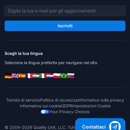
Indirizzo email
Iscriviti
Scegli la tua lingua
Seleziona la lingua preferita per navigare nel sito.
Termini di servizio
Politica di sicurezza
Informativa sulla privacy
Informativa sui cookie
GDPR
Impostazioni Cookie
Your Privacy Choices
Contattaci
© 2004-2026 Quality Unit, LLC. Tutti i diritti riservati.