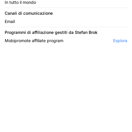
In tutto il mondo
Canali di comunicazione
Email
Programmi di affiliazione gestiti da Stefan Brok
Mobipromote affiliate program
Esplora
Il leader nel software di
affiliazione