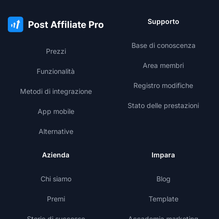
Supporto
Base di conoscenza
Prezzi
Area membri
Funzionalità
Registro modifiche
Metodi di integrazione
Stato delle prestazioni
App mobile
Alternative
Azienda
Impara
Chi siamo
Blog
Premi
Template
Storie di successo
Accademia marketing