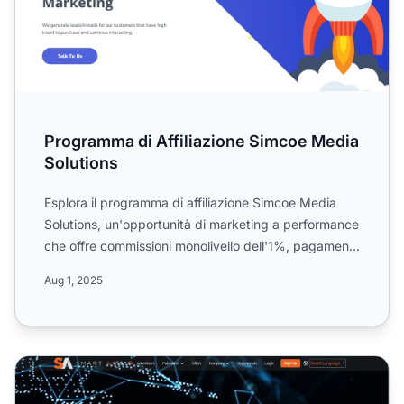
Programma di Affiliazione Simcoe Media
Solutions
Esplora il programma di affiliazione Simcoe Media
Solutions, un'opportunità di marketing a performance
che offre commissioni monolivello dell'1%, pagamenti
mens...
Aug 1, 2025
Programma di Affiliazione Smart Adv