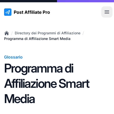
:site.title
Apr
/
/
Directory dei Programmi di Affiliazione
Home
Programma di Affiliazione Smart Media
Glossario
Programma di
Affiliazione Smart
Media