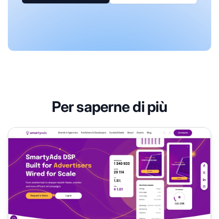
Per saperne di più
Programma di Affiliazione SmartyAds