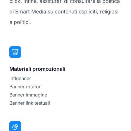
click. Infine, assicurati di consultare la politica
di Smart Media su contenuti espliciti, religiosi
e politici.
Materiali promozionali
Influencer
Banner rotator
Banner immagine
Banner link testuali