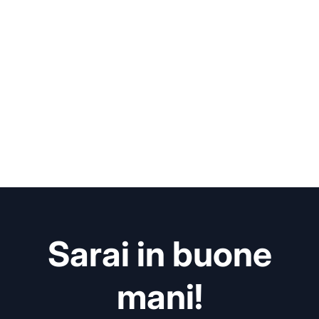
Sarai in buone
mani!