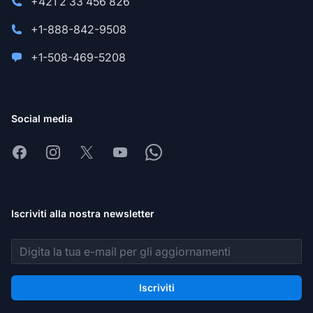
+421 2 33 456 826
+1-888-842-9508
+1-508-469-5208
Social media
Facebook
Instagram
X
Youtube
Whatsapp
Iscriviti alla nostra newsletter
Indirizzo email
Iscriviti