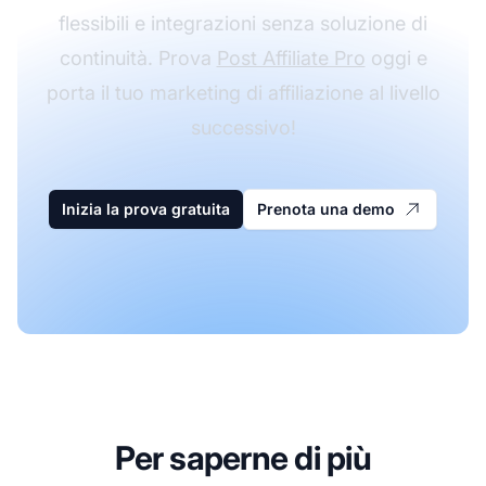
flessibili e integrazioni senza soluzione di
continuità. Prova
Post Affiliate Pro
oggi e
porta il tuo marketing di affiliazione al livello
successivo!
Inizia la prova gratuita
Prenota una demo
Per saperne di più