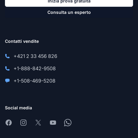
Inizia prova gratuita
Consulta un esperto
Contatti vendite
+421 2 33 456 826
+1-888-842-9508
+1-508-469-5208
Social media
Facebook
Instagram
X
Youtube
Whatsapp