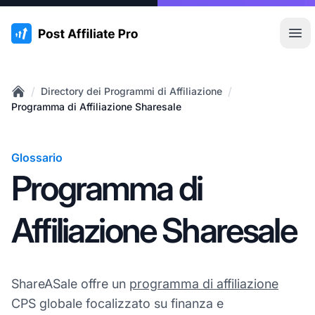
:site.title
Apr
/
/
Directory dei Programmi di Affiliazione
Home
Programma di Affiliazione Sharesale
Glossario
Programma di
Affiliazione Sharesale
ShareASale offre un
programma di affiliazione
CPS globale focalizzato su finanza e