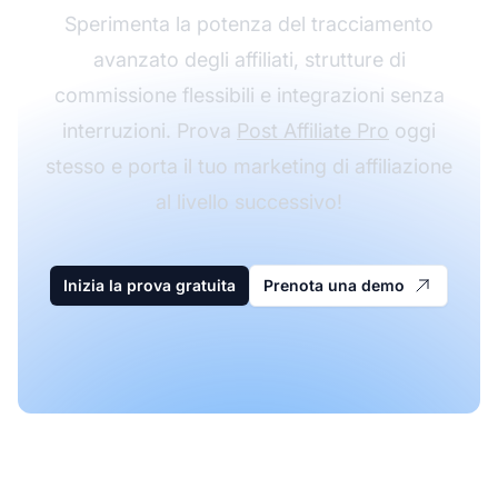
Sperimenta la potenza del tracciamento
avanzato degli affiliati, strutture di
commissione flessibili e integrazioni senza
interruzioni. Prova
Post Affiliate Pro
oggi
stesso e porta il tuo marketing di affiliazione
al livello successivo!
Inizia la prova gratuita
Prenota una demo