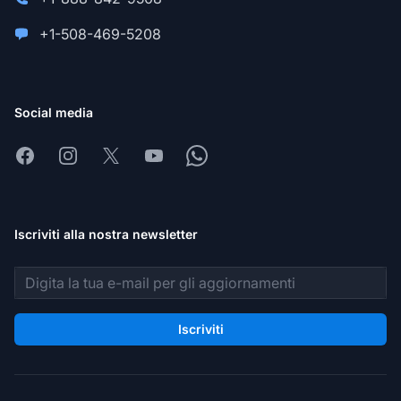
+1-508-469-5208
Social media
Facebook
Instagram
X
Youtube
Whatsapp
Iscriviti alla nostra newsletter
Indirizzo email
Iscriviti