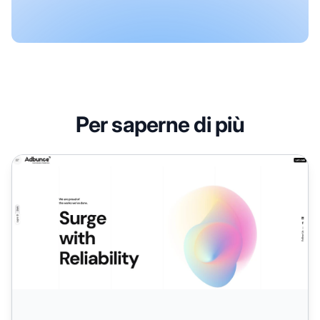
Per saperne di più
Programma di Affiliazione Adbunce Digital