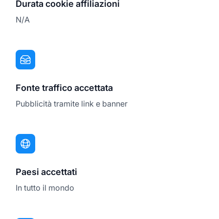
Durata cookie affiliazioni
N/A
Fonte traffico accettata
Pubblicità tramite link e banner
Paesi accettati
In tutto il mondo