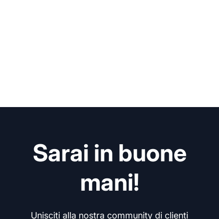
Sarai in buone
mani!
Unisciti alla nostra community di clienti