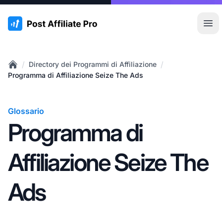
:site.title
Apr
/
/
Directory dei Programmi di Affiliazione
Home
Programma di Affiliazione Seize The Ads
Glossario
Programma di
Affiliazione Seize The
Ads