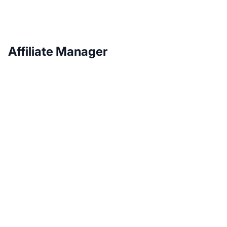
Affiliate Manager
Fai crescere il tuo