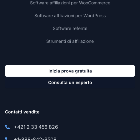
Software affiliazioni per WooCommerce
Software affiliazioni per WordPress
Software referral
Strumenti di affiliazione
Inizia prova gratuita
Consulta un esperto
Contatti vendite
+421 2 33 456 826
+1-888-842-9508