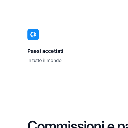
Paesi accettati
In tutto il mondo
Commissioni e p