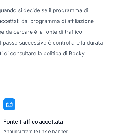
quando si decide se il programma di
accettati dal programma di affiliazione
da cercare è la fonte di traffico
l passo successivo è controllare la durata
i di consultare la politica di Rocky
Fonte traffico accettata
Annunci tramite link e banner