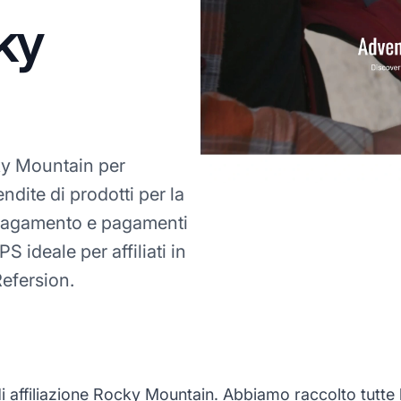
ky
y Mountain per
dite di prodotti per la
 pagamento e pagamenti
 ideale per affiliati in
Refersion.
ffiliazione Rocky Mountain. Abbiamo raccolto tutte le