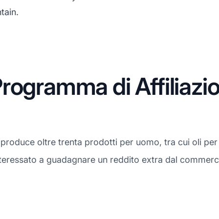
tain.
rogramma di Affiliazi
roduce oltre trenta prodotti per uomo, tra cui oli pe
interessato a guadagnare un reddito extra dal commercio