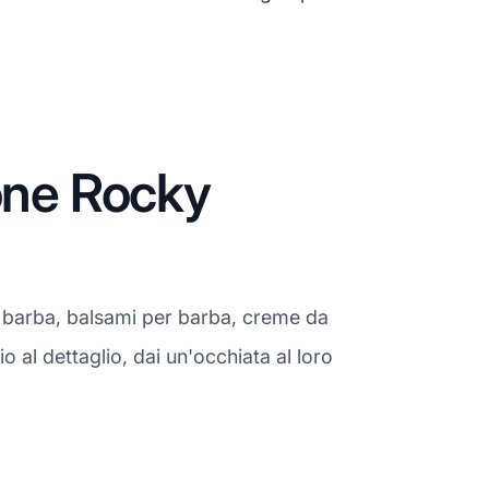
one Rocky
r barba, balsami per barba, creme da
 al dettaglio, dai un'occhiata al loro