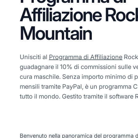
Affiliazione Roc
Mountain
Unisciti al
Programma di Affiliazione
Rock
guadagnare il 10% di commissioni sulle ven
cura maschile. Senza importo minimo di
mensili tramite PayPal, è un programma CPS
tutto il mondo. Gestito tramite il software 
Benvenuto nella panoramica del programma di a