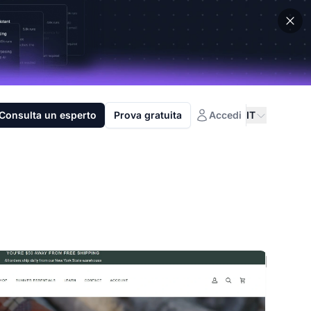
Consulta un esperto
Prova gratuita
Accedi
IT