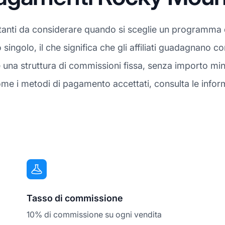
tanti da considerare quando si sceglie un programma di 
o singolo, il che significa che gli affiliati guadagnano
e una struttura di commissioni fissa, senza importo m
e i metodi di pagamento accettati, consulta le inform
Tasso di commissione
10% di commissione su ogni vendita