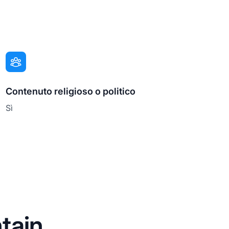
Contenuto religioso o politico
Sì
tain