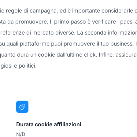
rie regole di campagna, ed è importante considerarle 
sta da promuovere. Il primo passo è verificare i paesi 
eferenze di mercato diverse. La seconda informazione 
 quali piattaforme puoi promuovere il tuo business. I
anto dura un cookie dall'ultimo click. Infine, assicurat
giosi e politici.
Durata cookie affiliazioni
N/D