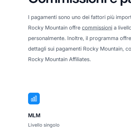
I pagamenti sono uno dei fattori più impor
Rocky Mountain offre
commissioni
a livell
personalmente. Inoltre, il programma offr
dettagli sui pagamenti Rocky Mountain, com
Rocky Mountain Affiliates.
MLM
Livello singolo