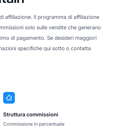
affiliazione. Il programma di affiliazione
 commissioni solo sulle vendite che generano
inimo di pagamento. Se desideri maggiori
azioni specifiche qui sotto o contatta
Struttura commissioni
Commissione in percentuale