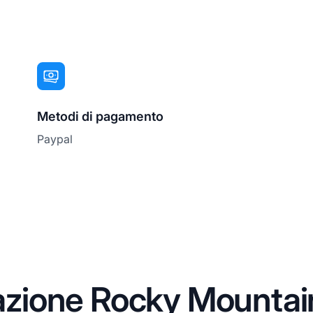
Metodi di pagamento
Paypal
liazione Rocky Mountai