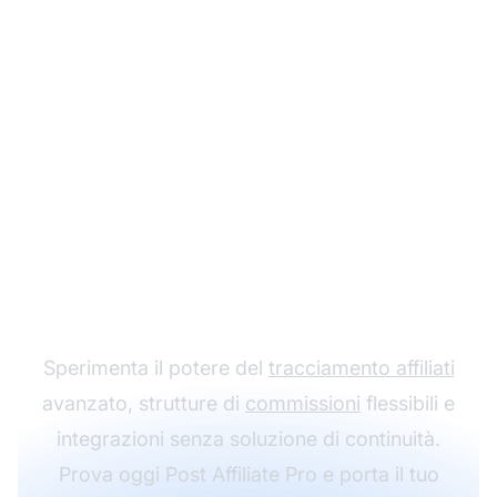
Fai crescere il tuo
programma di
affiliazione con Post
Affiliate Pro
Sperimenta il potere del
tracciamento affiliati
avanzato, strutture di
commissioni
flessibili e
integrazioni senza soluzione di continuità.
Prova oggi Post Affiliate Pro e porta il tuo