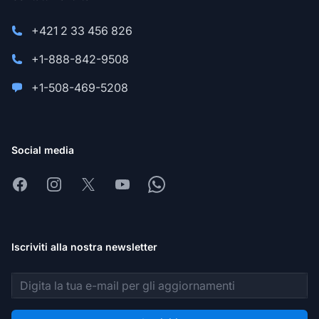
+421 2 33 456 826
+1-888-842-9508
+1-508-469-5208
Social media
Facebook
Instagram
X
Youtube
Whatsapp
Iscriviti alla nostra newsletter
Indirizzo email