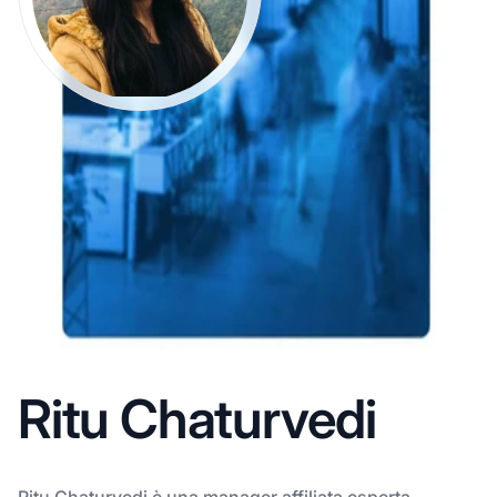
Ritu Chaturvedi
Ritu Chaturvedi è una manager affiliata esperta