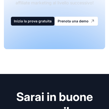
affiliate marketing al livello successivo!
Inizia la prova gratuita
Prenota una demo
Sarai in buone