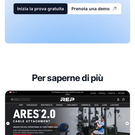
Inizia la prova gratuita
Prenota una demo
Per saperne di più
Programma di Affiliazione REP Fitness