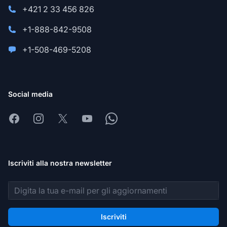
+421 2 33 456 826
+1-888-842-9508
+1-508-469-5208
Social media
Facebook
Instagram
X
Youtube
Whatsapp
Iscriviti alla nostra newsletter
Indirizzo email
Iscriviti