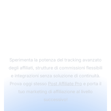
Fai crescere il tuo
programma di
affiliazione con Post
Affiliate Pro
Sperimenta la potenza del tracking avanzato
degli affiliati, strutture di commissioni flessibili
e integrazioni senza soluzione di continuità.
Prova oggi stesso
Post Affiliate Pro
e porta il
tuo marketing di affiliazione al livello
successivo!