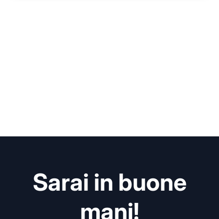
Sarai in buone
mani!