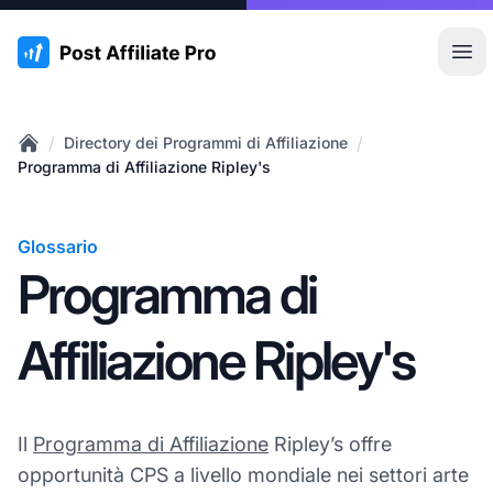
:site.title
Apr
/
/
Directory dei Programmi di Affiliazione
Home
Programma di Affiliazione Ripley's
Glossario
Programma di
Affiliazione Ripley's
Il
Programma di Affiliazione
Ripley’s offre
opportunità CPS a livello mondiale nei settori arte