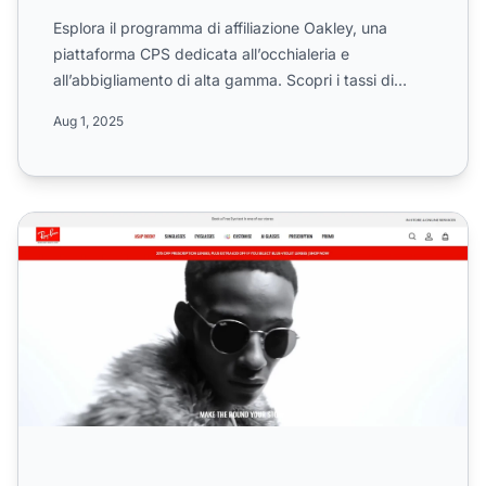
Esplora il programma di affiliazione Oakley, una
piattaforma CPS dedicata all’occhialeria e
all’abbigliamento di alta gamma. Scopri i tassi di
commissione, le r...
Aug 1, 2025
Programma di Affiliazione Ray-Ban