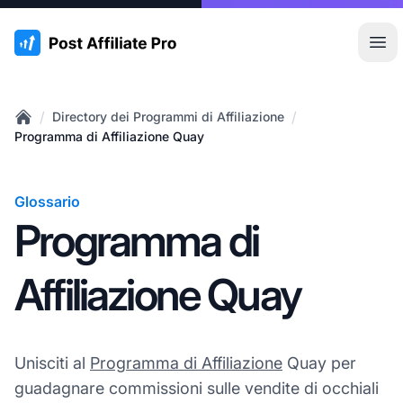
:site.title
Apr
/
/
Directory dei Programmi di Affiliazione
Home
Programma di Affiliazione Quay
Glossario
Programma di
Affiliazione Quay
Unisciti al
Programma di Affiliazione
Quay per
guadagnare commissioni sulle vendite di occhiali