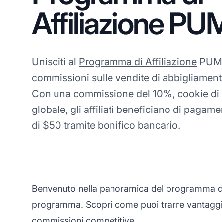
Affiliazione P
Unisciti al
Programma di Affiliazione
PUMA
commissioni sulle vendite di abbigliament
Con una commissione del 10%, cookie di 1
globale, gli affiliati beneficiano di pagam
di $50 tramite bonifico bancario.
Benvenuto nella panoramica del programma di af
programma. Scopri come puoi trarre vantaggio
commissioni
competitive.