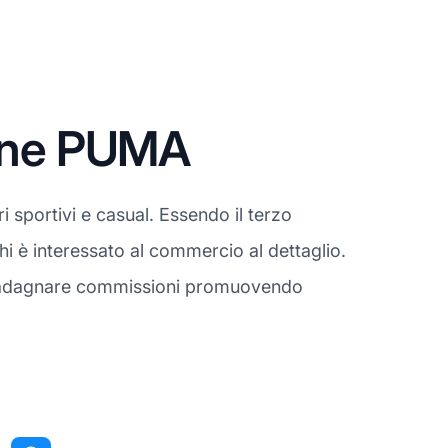
ione PUMA
sportivi e casual. Essendo il terzo
i è interessato al commercio al dettaglio.
di guadagnare commissioni promuovendo