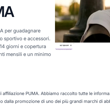
UMA
 per guadagnare
o sportivo e accessori.
4 giorni e copertura
enti mensili e un minimo
filiazione PUMA. Abbiamo raccolto tutte le informazio
 dalla promozione di uno dei più grandi marchi di a