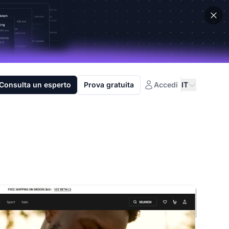
Consulta un esperto
Prova gratuita
Accedi
IT