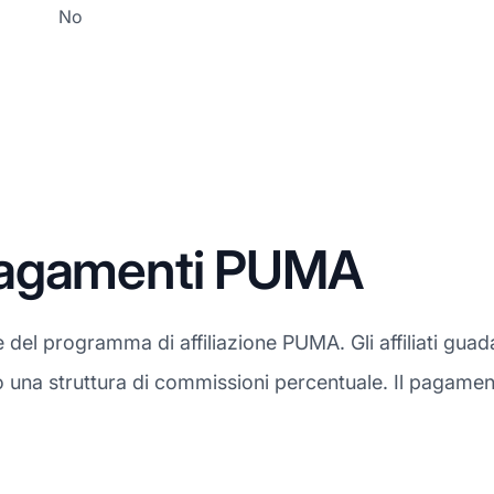
No
pagamenti PUMA
 del programma di affiliazione PUMA. Gli affiliati g
do una struttura di commissioni percentuale. Il pagam