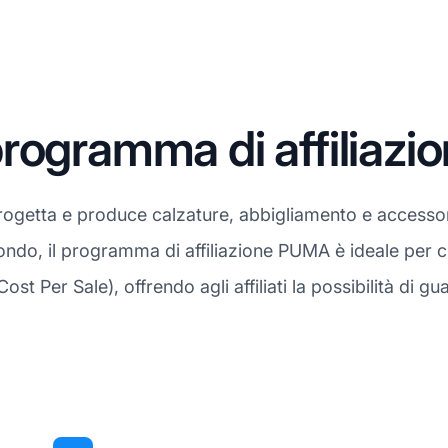
rogramma di affiliaz
getta e produce calzature, abbigliamento e accessori 
ndo, il programma di affiliazione PUMA è ideale per ch
st Per Sale), offrendo agli affiliati la possibilità 