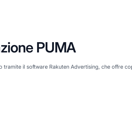
liazione PUMA
o tramite il software Rakuten Advertising, che offre co