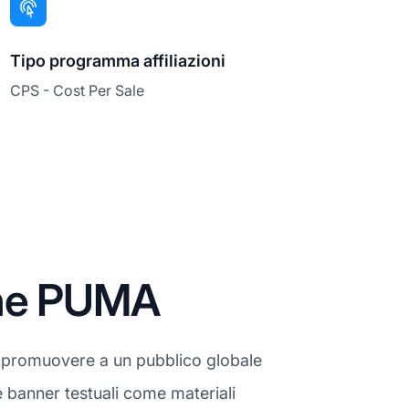
Tipo programma affiliazioni
CPS - Cost Per Sale
one PUMA
no promuovere a un pubblico globale
e banner testuali come materiali