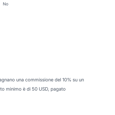
No
uadagnano una commissione del 10% su un
ento minimo è di 50 USD, pagato