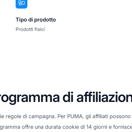
Tipo di prodotto
Prodotti fisici
ogramma di affiliazi
rie regole di campagna. Per PUMA, gli affiliati posso
programma offre una durata cookie di 14 giorni e fornisc