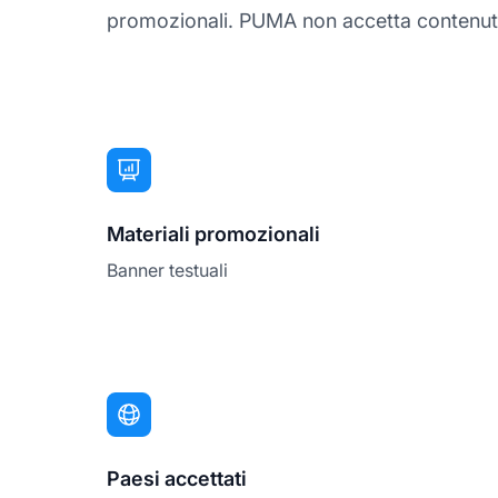
promozionali. PUMA non accetta contenuti e
Materiali promozionali
Banner testuali
Paesi accettati