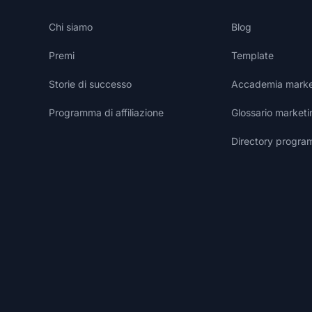
Chi siamo
Blog
Premi
Template
Storie di successo
Accademia marketi
Programma di affiliazione
Glossario marketin
Directory programm