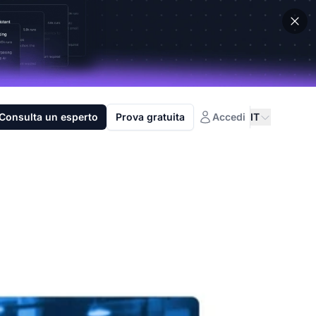
Consulta un esperto
Prova gratuita
Accedi
IT