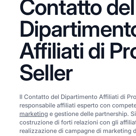
Contatto del
Dipartiment
Affiliati di P
Seller
Il Contatto del Dipartimento Affiliati di Pr
responsabile affiliati esperto con compet
marketing
e gestione delle partnership. S
costruzione di forti relazioni con gli affiliat
realizzazione di campagne di marketing d