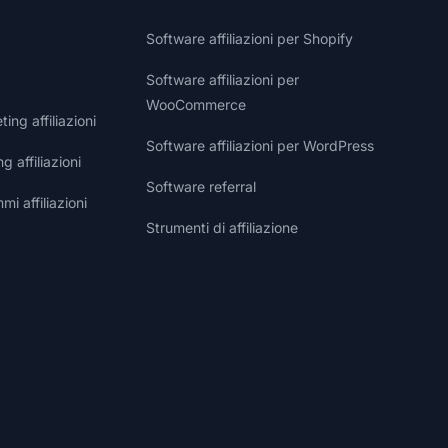
Software affiliazioni per Shopify
Software affiliazioni per
WooCommerce
ng affiliazioni
Software affiliazioni per WordPress
g affiliazioni
Software referral
i affiliazioni
Strumenti di affiliazione