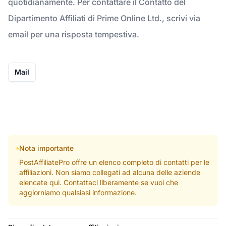
quotidianamente. Per contattare il Contatto del
Dipartimento Affiliati di Prime Online Ltd., scrivi via
email per una risposta tempestiva.
Mail
Nota importante
PostAffiliatePro offre un elenco completo di contatti per le
affiliazioni. Non siamo collegati ad alcuna delle aziende
elencate qui. Contattaci liberamente se vuoi che
aggiorniamo qualsiasi informazione.